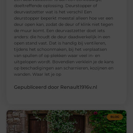
doeltreffende oplossing. Deurstopper of
deurvastzetter wat is het verschil Een
deurstopper beperkt meestal alleen hoe ver een
deur open kan, zodat de deur of klink niet tegen
de muur komt. Een deurvastzetter doet iets
anders: die houdt de deur daadwerkelijk in een
open stand vast. Dat is handig bij ventileren,
tijdens het schoonmaken, bij het verplaatsen
van spullen of op plekken waar veel in- en
uitgelopen wordt. Bovendien verklein je de kans
op beschadigingen aan scharnieren, kozijnen en
wanden. Waar let je op
Gepubliceerd door Renault1916v.nl
BLOG