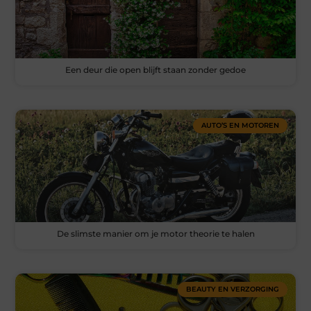
Een deur die open blijft staan zonder gedoe
AUTO’S EN MOTOREN
De slimste manier om je motor theorie te halen
BEAUTY EN VERZORGING