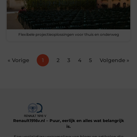
Flexibele projectieoplossingen voor thuis en onderweg
« Vorige
1
2
3
4
5
Volgende »
Renault1916v.nl – Puur, eerlijk en alles wat belangrijk
is.
Een veelzijdige verzameling van blogs en artikelen die