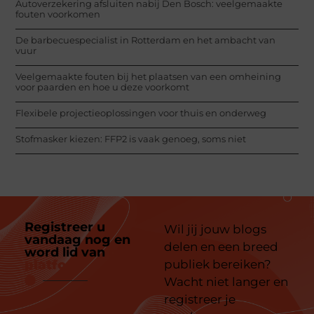
Autoverzekering afsluiten nabij Den Bosch: veelgemaakte
fouten voorkomen
De barbecuespecialist in Rotterdam en het ambacht van
vuur
Veelgemaakte fouten bij het plaatsen van een omheining
voor paarden en hoe u deze voorkomt
Flexibele projectieoplossingen voor thuis en onderweg
Stofmasker kiezen: FFP2 is vaak genoeg, soms niet
Registreer u
Wil jij jouw blogs
vandaag nog en
delen en een breed
word lid van
ons
platform
publiek bereiken?
Wacht niet langer en
registreer je