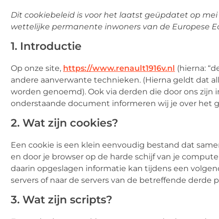
Dit cookiebeleid is voor het laatst geüpdatet op mei
wettelijke permanente inwoners van de Europese E
1. Introductie
Op onze site,
https://www.renault1916v.nl
(hierna: “
andere aanverwante technieken. (Hierna geldt dat al
worden genoemd). Ook via derden die door ons zijn i
onderstaande document informeren wij je over het ge
2. Wat zijn cookies?
Een cookie is een klein eenvoudig bestand dat same
en door je browser op de harde schijf van je comput
daarin opgeslagen informatie kan tijdens een volge
servers of naar de servers van de betreffende derde pa
3. Wat zijn scripts?