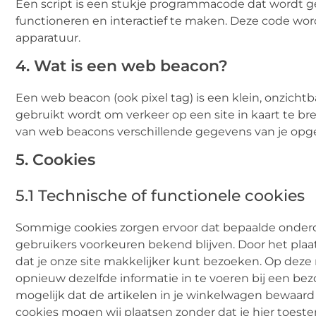
Een script is een stukje programmacode dat wordt ge
functioneren en interactief te maken. Deze code word
apparatuur.
4. Wat is een web beacon?
Een web beacon (ook pixel tag) is een klein, onzichtb
gebruikt wordt om verkeer op een site in kaart te 
van web beacons verschillende gegevens van je opg
5. Cookies
5.1 Technische of functionele cookies
Sommige cookies zorgen ervoor dat bepaalde onderd
gebruikers voorkeuren bekend blijven. Door het plaat
dat je onze site makkelijker kunt bezoeken. Op deze 
opnieuw dezelfde informatie in te voeren bij een bez
mogelijk dat de artikelen in je winkelwagen bewaard 
cookies mogen wij plaatsen zonder dat je hier toest