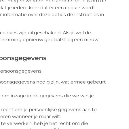
atst mogen worden. Een andere optie is om de
dat je iedere keer dat er een cookie wordt
informatie over deze opties de instructies in
 cookies zijn uitgeschakeld. Als je wel de
oestemming opnieuw geplaatst bij een nieuw
rsoonsgegevens
 persoonsgegevens:
soonsgegevens nodig zijn, wat ermee gebeurt
n om inzage in de gegevens die we van je
et recht om je persoonlijke gegevens aan te
kkeren wanneer je maar wilt.
te verwerken, heb je het recht om die