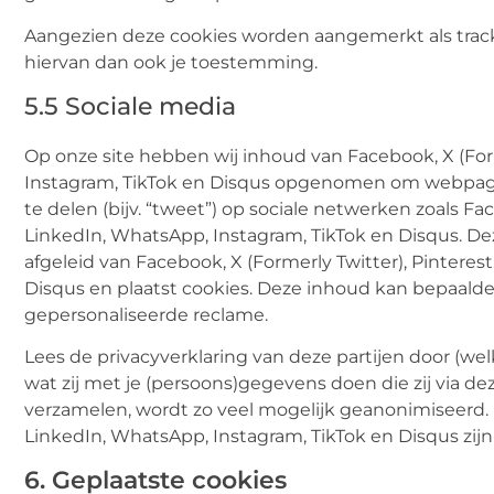
Aangezien deze cookies worden aangemerkt als track
hiervan dan ook je toestemming.
5.5 Sociale media
Op onze site hebben wij inhoud van Facebook, X (Form
Instagram, TikTok en Disqus opgenomen om webpagina’s
te delen (bijv. “tweet”) op sociale netwerken zoals Fac
LinkedIn, WhatsApp, Instagram, TikTok en Disqus. Dez
afgeleid van Facebook, X (Formerly Twitter), Pinteres
Disqus en plaatst cookies. Deze inhoud kan bepaalde
gepersonaliseerde reclame.
Lees de privacyverklaring van deze partijen door (w
wat zij met je (persoons)gegevens doen die zij via de
verzamelen, wordt zo veel mogelijk geanonimiseerd. F
LinkedIn, WhatsApp, Instagram, TikTok en Disqus zijn
6. Geplaatste cookies