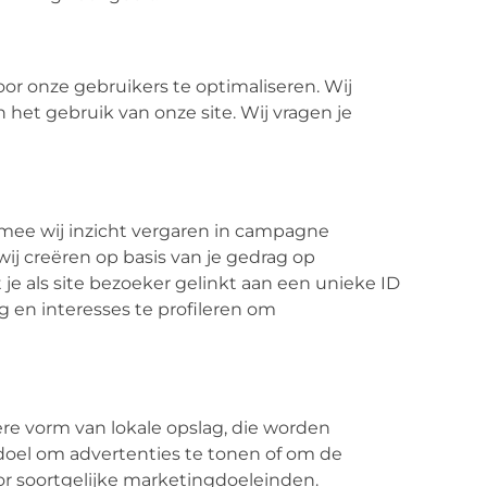
or onze gebruikers te optimaliseren. Wij
n het gebruik van onze site. Wij vragen je
rmee wij inzicht vergaren in campagne
wij creëren op basis van je gedrag op
 je als site bezoeker gelinkt aan een unieke ID
 en interesses te profileren om
ere vorm van lokale opslag, die worden
oel om advertenties te tonen of om de
oor soortgelijke marketingdoeleinden.