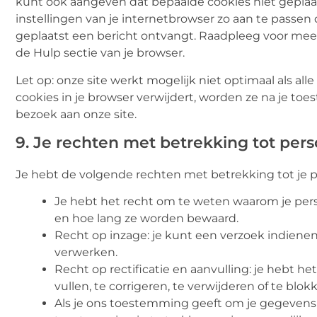
kunt ook aangeven dat bepaalde cookies niet gepla
instellingen van je internetbrowser zo aan te passen 
geplaatst een bericht ontvangt. Raadpleeg voor meer 
de Hulp sectie van je browser.
Let op: onze site werkt mogelijk niet optimaal als alle
cookies in je browser verwijdert, worden ze na je t
bezoek aan onze site.
9. Je rechten met betrekking tot pe
Je hebt de volgende rechten met betrekking tot je
Je hebt het recht om te weten waarom je per
en hoe lang ze worden bewaard.
Recht op inzage: je kunt een verzoek indiene
verwerken.
Recht op rectificatie en aanvulling: je hebt h
vullen, te corrigeren, te verwijderen of te blo
Als je ons toestemming geeft om je gegevens 