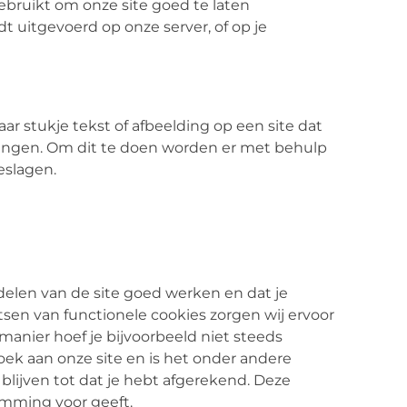
bruikt om onze site goed te laten
t uitgevoerd op onze server, of op je
aar stukje tekst of afbeelding op een site dat
brengen. Om dit te doen worden er met behulp
eslagen.
elen van de site goed werken en dat je
sen van functionele cookies zorgen wij ervoor
manier hoef je bijvoorbeeld niet steeds
oek aan onze site en is het onder andere
blijven tot dat je hebt afgerekend. Deze
emming voor geeft.