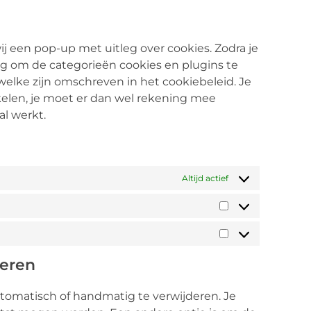
ij een pop-up met uitleg over cookies. Zodra je
ng om de categorieën cookies en plugins te
welke zijn omschreven in het cookiebeleid. Je
kelen, je moet er dan wel rekening mee
l werkt.
Altijd actief
deren
tomatisch of handmatig te verwijderen. Je