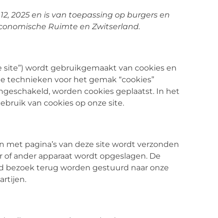
 12, 2025 en is van toepassing op burgers en
conomische Ruimte en Zwitserland.
de site”) wordt gebruikgemaakt van cookies en
le technieken voor het gemak “cookies”
ngeschakeld, worden cookies geplaatst. In het
bruik van cookies op onze site.
n met pagina’s van deze site wordt verzonden
er of ander apparaat wordt opgeslagen. De
nd bezoek terug worden gestuurd naar onze
rtijen.