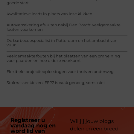
goede start
Kwalitatieve leads in plaats van loze klikken
Autoverzekering afsluiten nabij Den Bosch: veelgemaakte
fouten voorkomen
De barbecuespecialist in Rotterdam en het ambacht van
vuur
Veelgemaakte fouten bij het plaatsen van een omheining
voor paarden en hoe u deze voorkomt
Flexibele projectieoplossingen voor thuis en onderweg
Stofmasker kiezen: FFP2 is vaak genoeg, soms niet
Registreer u
Wil jij jouw blogs
vandaag nog en
delen en een breed
word lid van
ons