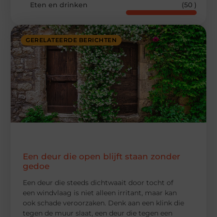
Eten en drinken
(50 )
GERELATEERDE BERICHTEN
Een deur die open blijft staan zonder
gedoe
Een deur die steeds dichtwaait door tocht of
een windvlaag is niet alleen irritant, maar kan
ook schade veroorzaken. Denk aan een klink die
tegen de muur slaat, een deur die tegen een