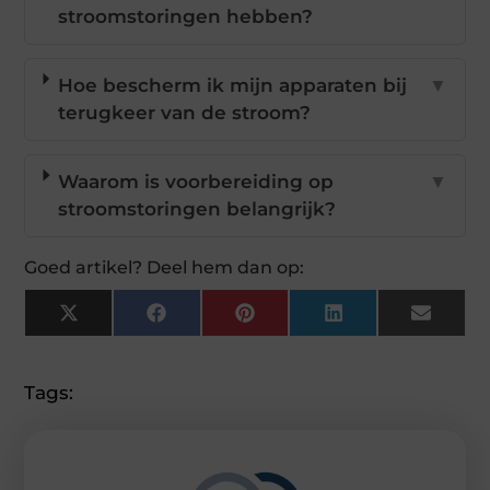
stroomstoringen hebben?
Hoe bescherm ik mijn apparaten bij
▼
terugkeer van de stroom?
Waarom is voorbereiding op
▼
stroomstoringen belangrijk?
Goed artikel? Deel hem dan op:
X
Facebook
Pinterest
LinkedIn
Email
(Twitter)
Tags: