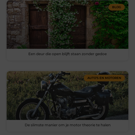
BLOG
Een deur die open blijft staan zonder gedoe
AUTO’S EN MOTOREN
De slimste manier om je motor theorie te halen