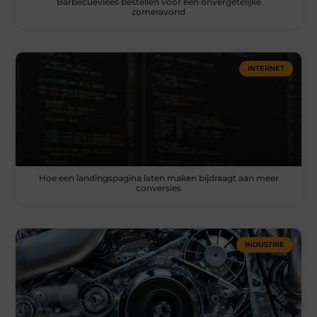
Barbecuevlees bestellen voor een onvergetelijke
zomeravond
INTERNET
Hoe een landingspagina laten maken bijdraagt aan meer
conversies
INDUSTRIE