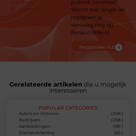
platform
publiek bereiken?
Wacht niet langer en
registreer je
vandaag nog op
Renault1916v.nl
Registreer nu!
Gerelateerde artikelen
die u mogelijk
interesseren
POPULAR CATEGORIES
Auto’s en Motoren
(308 )
Bedrijven
(298 )
Aanbiedingen
(181 )
Dienstverlening
(62 )