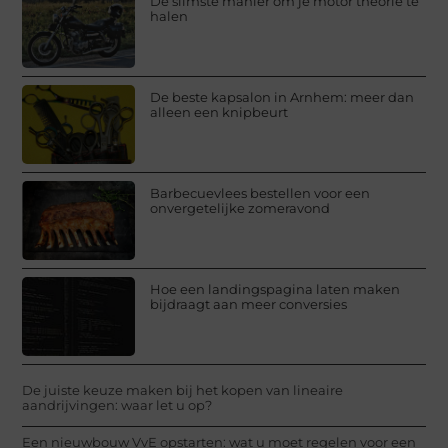
De slimste manier om je motor theorie te
halen
De beste kapsalon in Arnhem: meer dan
alleen een knipbeurt
Barbecuevlees bestellen voor een
onvergetelijke zomeravond
Hoe een landingspagina laten maken
bijdraagt aan meer conversies
De juiste keuze maken bij het kopen van lineaire
aandrijvingen: waar let u op?
Een nieuwbouw VvE opstarten: wat u moet regelen voor een