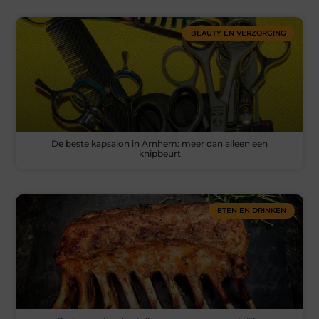
BEAUTY EN VERZORGING
De beste kapsalon in Arnhem: meer dan alleen een
knipbeurt
ETEN EN DRINKEN