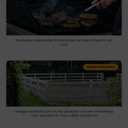
De barbecuespecialist in Rotterdam en het ambacht van
vuur
DIENSTVERLENING
Veelgemaakte fouten bij het plaatsen van een omheining
voor paarden en hoe u deze voorkomt