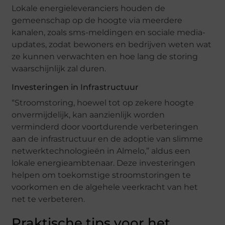
Lokale energieleveranciers houden de
gemeenschap op de hoogte via meerdere
kanalen, zoals sms-meldingen en sociale media-
updates, zodat bewoners en bedrijven weten wat
ze kunnen verwachten en hoe lang de storing
waarschijnlijk zal duren.
Investeringen in Infrastructuur
“Stroomstoring, hoewel tot op zekere hoogte
onvermijdelijk, kan aanzienlijk worden
verminderd door voortdurende verbeteringen
aan de infrastructuur en de adoptie van slimme
netwerktechnologieën in Almelo,” aldus een
lokale energieambtenaar. Deze investeringen
helpen om toekomstige stroomstoringen te
voorkomen en de algehele veerkracht van het
net te verbeteren.
Praktische tips voor het