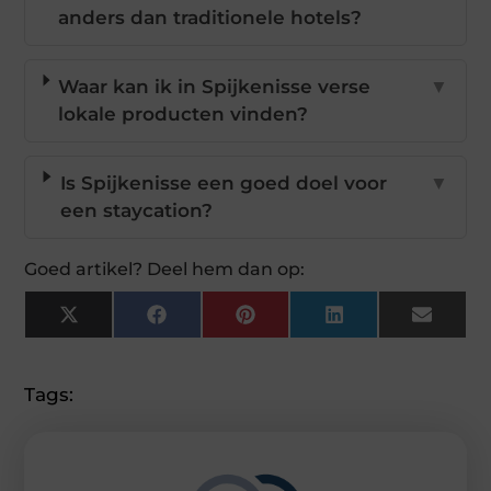
anders dan traditionele hotels?
Waar kan ik in Spijkenisse verse
▼
lokale producten vinden?
Is Spijkenisse een goed doel voor
▼
een staycation?
Goed artikel? Deel hem dan op:
X
Facebook
Pinterest
LinkedIn
Email
(Twitter)
Tags: