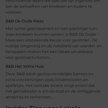
verschillende B&B’s die speciaal zijn ingericht om
aan de behoeften van kinderen en ouders te
voldoen.
B&B De Oude Maas
Met ruime gezinskamers en een prachtige tuin
waar kinderen kunnen spelen, is B&B De Oude
Maas een uitstekende keuze voor gezinnen. De
rustige omgeving en de nabijheid van wandel- en
fietspaden maken het een ideale uitvalsbasis
voor gezinsactiviteiten.
B&B Het Witte Huis
Deze B&B biedt gezinsvriendelijke kamers en
extra voorzieningen zoals kinderstoelen en
spelletjes. Het centrale locatie zorgt ervoor dat
het gemakkelijk is om de stad en de omliggende
attracties te verkennen.