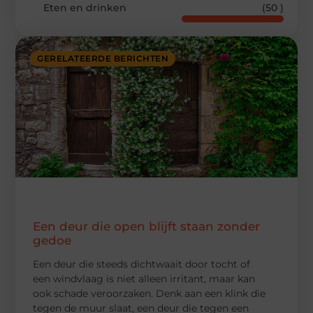
Eten en drinken
(50 )
GERELATEERDE BERICHTEN
Een deur die open blijft staan zonder
gedoe
Een deur die steeds dichtwaait door tocht of
een windvlaag is niet alleen irritant, maar kan
ook schade veroorzaken. Denk aan een klink die
tegen de muur slaat, een deur die tegen een