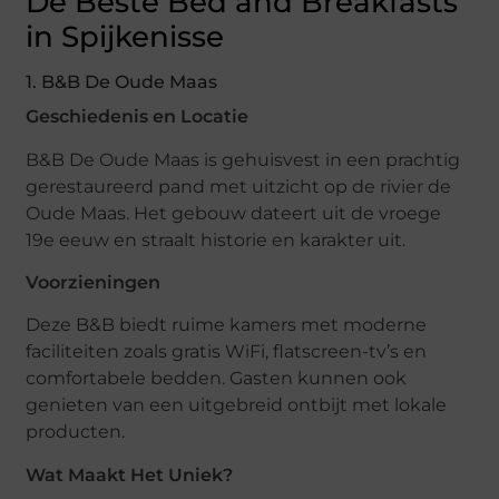
De Beste Bed and Breakfasts
in Spijkenisse
1. B&B De Oude Maas
Geschiedenis en Locatie
B&B De Oude Maas is gehuisvest in een prachtig
gerestaureerd pand met uitzicht op de rivier de
Oude Maas. Het gebouw dateert uit de vroege
19e eeuw en straalt historie en karakter uit.
Voorzieningen
Deze B&B biedt ruime kamers met moderne
faciliteiten zoals gratis WiFi, flatscreen-tv’s en
comfortabele bedden. Gasten kunnen ook
genieten van een uitgebreid ontbijt met lokale
producten.
Wat Maakt Het Uniek?