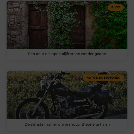
BLOG
Een deur die open blijft staan zonder gedoe
AUTO’S EN MOTOREN
De slimste manier om je motor theorie te halen