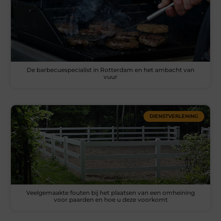
De barbecuespecialist in Rotterdam en het ambacht van
vuur
DIENSTVERLENING
Veelgemaakte fouten bij het plaatsen van een omheining
voor paarden en hoe u deze voorkomt