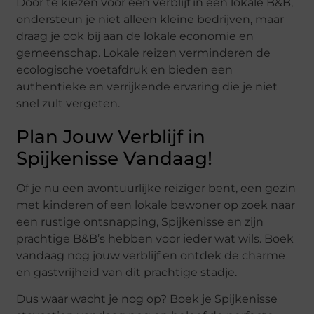
Door te kiezen voor een verblijf in een lokale B&B,
ondersteun je niet alleen kleine bedrijven, maar
draag je ook bij aan de lokale economie en
gemeenschap. Lokale reizen verminderen de
ecologische voetafdruk en bieden een
authentieke en verrijkende ervaring die je niet
snel zult vergeten.
Plan Jouw Verblijf in
Spijkenisse Vandaag!
Of je nu een avontuurlijke reiziger bent, een gezin
met kinderen of een lokale bewoner op zoek naar
een rustige ontsnapping, Spijkenisse en zijn
prachtige B&B’s hebben voor ieder wat wils. Boek
vandaag nog jouw verblijf en ontdek de charme
en gastvrijheid van dit prachtige stadje.
Dus waar wacht je nog op? Boek je Spijkenisse