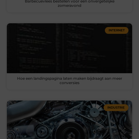
Barbecuevlees bestellen voor een onvergetelijke
zomeravond
INTERNET
Hoe een landingspagina laten maken bijdraagt aan meer
conversies
INDUSTRIE