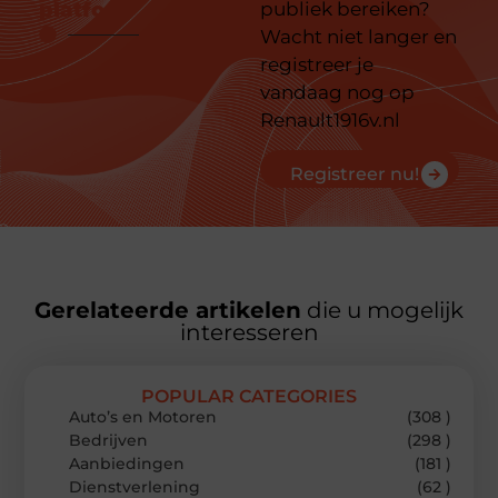
platform
publiek bereiken?
Wacht niet langer en
registreer je
vandaag nog op
Renault1916v.nl
Registreer nu!
Gerelateerde artikelen
die u mogelijk
interesseren
POPULAR CATEGORIES
Auto’s en Motoren
(308 )
Bedrijven
(298 )
Aanbiedingen
(181 )
Dienstverlening
(62 )