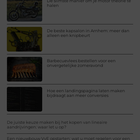
De slimste manier om je motor theorie te
halen
De beste kapsalon in Arnhem: meer dan
alleen een knipbeurt
Barbecuevlees bestellen voor een
onvergetelijke zomeravond
Hoe een landingspagina laten maken
bijdraagt aan meer conversies
De juiste keuze maken bij het kopen van lineaire
aandrijvingen: waar let u op?
Een nieuwbouw VvE opstarten: wat u moet regelen voor een