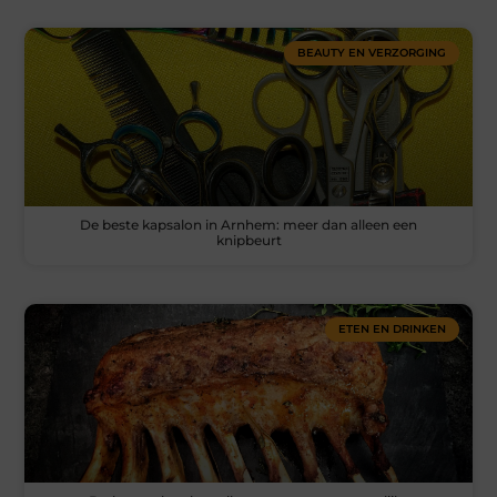
BEAUTY EN VERZORGING
De beste kapsalon in Arnhem: meer dan alleen een
knipbeurt
ETEN EN DRINKEN