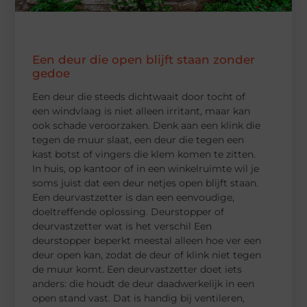
Een deur die open blijft staan zonder
gedoe
Een deur die steeds dichtwaait door tocht of
een windvlaag is niet alleen irritant, maar kan
ook schade veroorzaken. Denk aan een klink die
tegen de muur slaat, een deur die tegen een
kast botst of vingers die klem komen te zitten.
In huis, op kantoor of in een winkelruimte wil je
soms juist dat een deur netjes open blijft staan.
Een deurvastzetter is dan een eenvoudige,
doeltreffende oplossing. Deurstopper of
deurvastzetter wat is het verschil Een
deurstopper beperkt meestal alleen hoe ver een
deur open kan, zodat de deur of klink niet tegen
de muur komt. Een deurvastzetter doet iets
anders: die houdt de deur daadwerkelijk in een
open stand vast. Dat is handig bij ventileren,