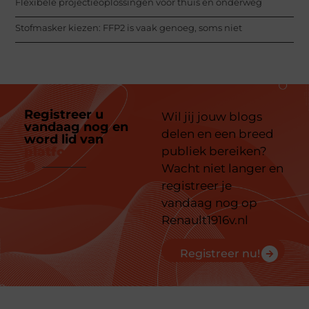
Flexibele projectieoplossingen voor thuis en onderweg
Stofmasker kiezen: FFP2 is vaak genoeg, soms niet
Registreer u
Wil jij jouw blogs
vandaag nog en
delen en een breed
word lid van
ons
platform
publiek bereiken?
Wacht niet langer en
registreer je
vandaag nog op
Renault1916v.nl
Registreer nu!