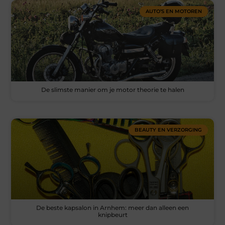
AUTO’S EN MOTOREN
De slimste manier om je motor theorie te halen
BEAUTY EN VERZORGING
De beste kapsalon in Arnhem: meer dan alleen een
knipbeurt