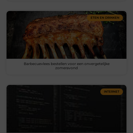
ETEN EN DRINKEN
Barbecuevlees bestellen voor een onvergetelijke
zomeravond
INTERNET