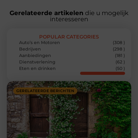
Gerelateerde artikelen
die u mogelijk
interesseren
POPULAR CATEGORIES
Auto’s en Motoren
(308 )
Bedrijven
(298 )
Aanbiedingen
(181 )
Dienstverlening
(62 )
Eten en drinken
(50 )
GERELATEERDE BERICHTEN