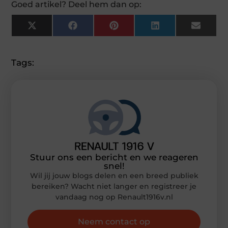
Goed artikel? Deel hem dan op:
X
Facebook
Pinterest
LinkedIn
Email
(Twitter)
Tags:
Stuur ons een bericht en we reageren
snel!
Wil jij jouw blogs delen en een breed publiek
bereiken? Wacht niet langer en registreer je
vandaag nog op Renault1916v.nl
Neem contact op