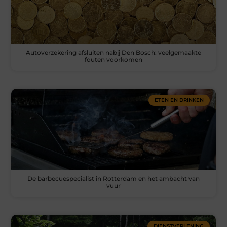
Autoverzekering afsluiten nabij Den Bosch: veelgemaakte
fouten voorkomen
ETEN EN DRINKEN
De barbecuespecialist in Rotterdam en het ambacht van
vuur
DIENSTVERLENING