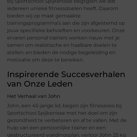
Bij Sportschool Spijkenisse begrijpen we dat
iedereen unieke fitnessdoelen heeft. Daarom
bieden wij op maat gemaakte
trainingsprogramma’s aan die zijn afgestemd op
jouw specifieke behoeften en voorkeuren. Onze
ervaren personal trainers werken nauw met je
samen om realistische en haalbare doelen te
stellen, en bieden de nodige begeleiding en
motivatie om deze te bereiken.
Inspirerende Succesverhalen
van Onze Leden
Het Verhaal van John
John, een 45-jarige lid, begon zijn fitnessreis bij
Sportschool Spijkenisse met het doel om zijn
gezondheid te verbeteren en af te vallen. Met de
hulp van een persoonlijke trainer en een
gestructureerd voedingsplan, verloor John 25 kg