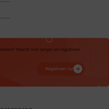
reiken? Wacht niet langer en registreer
Registreer nu!