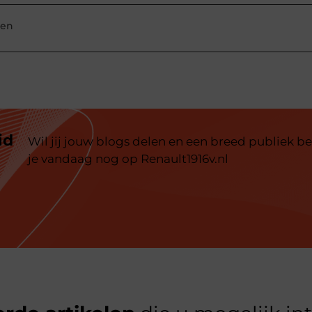
ven
id
Wil jij jouw blogs delen en een breed publiek be
je vandaag nog op Renault1916v.nl