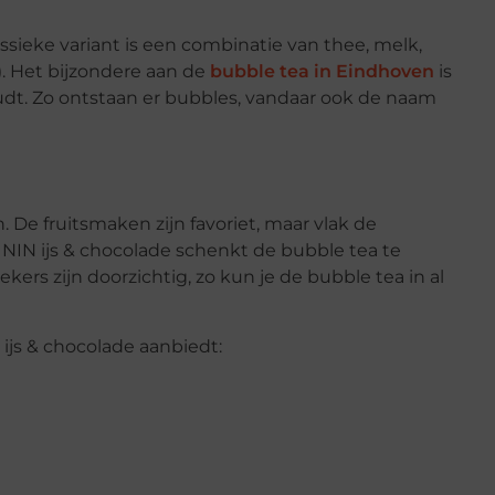
assieke variant is een combinatie van thee, melk,
s). Het bijzondere aan de
bubble tea in Eindhoven
is
hudt. Zo ontstaan er bubbles, vandaar ook de naam
. De fruitsmaken zijn favoriet, maar vlak de
ZININ ijs & chocolade schenkt de bubble tea te
ers zijn doorzichtig, zo kun je de bubble tea in al
ijs & chocolade aanbiedt: