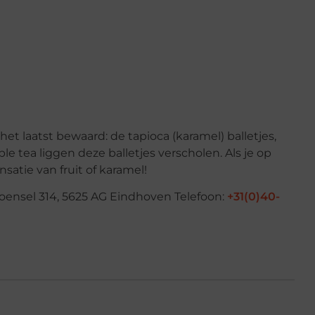
het laatst bewaard: de tapioca (karamel) balletjes,
e tea liggen deze balletjes verscholen. Als je op
nsatie van fruit of karamel!
oensel 314, 5625 AG Eindhoven Telefoon:
+31(0)40-