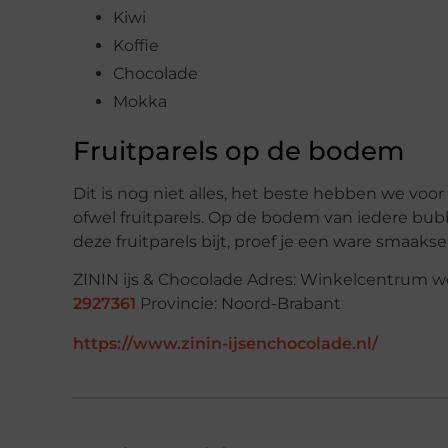
Kiwi
Koffie
Chocolade
Mokka
Fruitparels op de bodem
Dit is nog niet alles, het beste hebben we voor 
ofwel fruitparels. Op de bodem van iedere bubbl
deze fruitparels bijt, proef je een ware smaakse
ZININ ijs & Chocolade Adres: Winkelcentrum w
2927361
Provincie: Noord-Brabant
https://www.zinin-ijsenchocolade.nl/