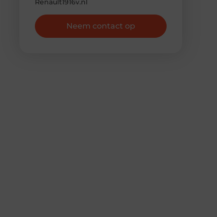
Renault1916v.nl
Neem contact op