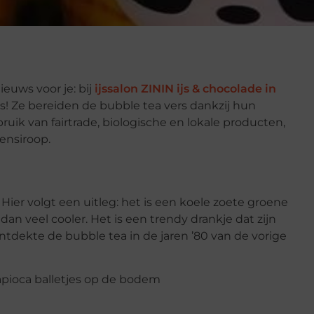
euws voor je: bij
ijssalon ZININ ijs & chocolade in
as! Ze bereiden de bubble tea vers dankzij hun
uik van fairtrade, biologische en lokale producten,
tensiroop.
Hier volgt een uitleg: het is een koele zoete groene
dan veel cooler. Het is een trendy drankje dat zijn
ontdekte de bubble tea in de jaren ’80 van de vorige