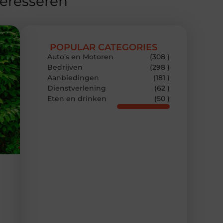
teresseren
POPULAR CATEGORIES
Auto’s en Motoren
(308 )
Bedrijven
(298 )
Aanbiedingen
(181 )
Dienstverlening
(62 )
Eten en drinken
(50 )