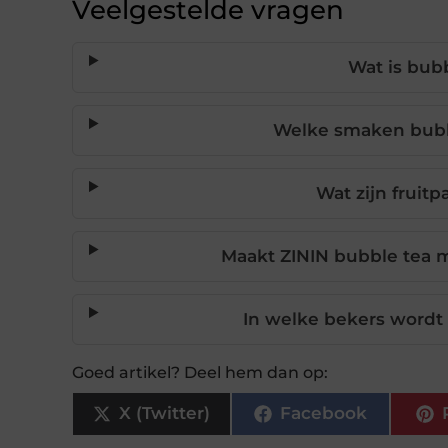
Veelgestelde vragen
Wat is bubb
Welke smaken bubbl
Wat zijn fruitp
Maakt ZININ bubble tea m
In welke bekers wordt
Goed artikel? Deel hem dan op:
X (Twitter)
Facebook