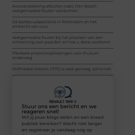
Autoverzekering afsluiten nabij Den Bosch:
veelgemaakte fouten voorkomen
De barbecuespecialist in Rotterdam en het
ambacht van vuur
Veelgemaakte fouten bij het plaatsen van een
omheining voor paarden en hoe u deze voorkomt
Flexibele projectieoplossingen voor thuis en
onderweg
Stofmasker kiezen: FFP2 is vaak genoeg, soms niet
Stuur ons een bericht en we
reageren snel!
Wil jij jouw blogs delen en een breed
publiek bereiken? Wacht niet langer
en registreer je vandaag nog op