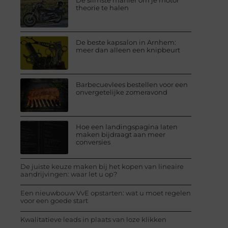
De slimste manier om je motor
theorie te halen
De beste kapsalon in Arnhem:
meer dan alleen een knipbeurt
Barbecuevlees bestellen voor een
onvergetelijke zomeravond
Hoe een landingspagina laten
maken bijdraagt aan meer
conversies
De juiste keuze maken bij het kopen van lineaire
aandrijvingen: waar let u op?
Een nieuwbouw VvE opstarten: wat u moet regelen
voor een goede start
Kwalitatieve leads in plaats van loze klikken