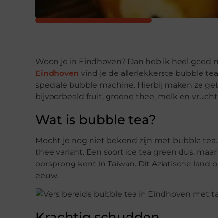
Woon je in Eindhoven? Dan heb ik heel goed ni
Eindhoven
vind je de allerlekkerste bubble te
speciale bubble machine. Hierbij maken ze gebr
bijvoorbeeld fruit, groene thee, melk en vruch
Wat is bubble tea?
Mocht je nog niet bekend zijn met bubble tea. 
thee variant. Een soort ice tea green dus, maar 
oorsprong kent in Taiwan. Dit Aziatische land 
eeuw.
Krachtig schudden