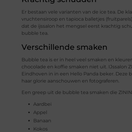
Er bestaan vele varianten van de ice tea. De kl
vruchtensiroop en tapioca balletjes (fruitparel
dat de ijssalon het mengsel eerst krachtig sc
bubble tea.
Verschillende smaken
Bubble tea is er in heel veel smaken en kleuren
chocolade en koffie smaken niet uit. IJssalon 
Eindhoven in in een Hello Panda beker. Deze bek
haar glorie aanschouwen en fotograferen.
Een greep uit de bubble tea smaken die ZININ 
Aardbei
Appel
Banaan
Kokos