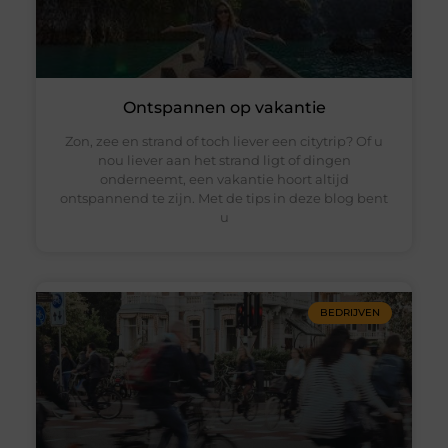
Ontspannen op vakantie
Zon, zee en strand of toch liever een citytrip? Of u
nou liever aan het strand ligt of dingen
onderneemt, een vakantie hoort altijd
ontspannend te zijn. Met de tips in deze blog bent
u
BEDRIJVEN