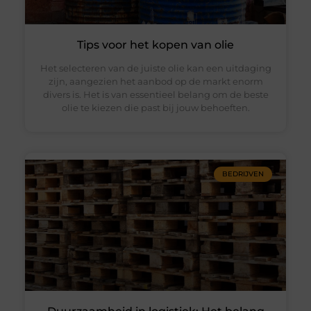
Tips voor het kopen van olie
Het selecteren van de juiste olie kan een uitdaging
zijn, aangezien het aanbod op de markt enorm
divers is. Het is van essentieel belang om de beste
olie te kiezen die past bij jouw behoeften.
BEDRIJVEN