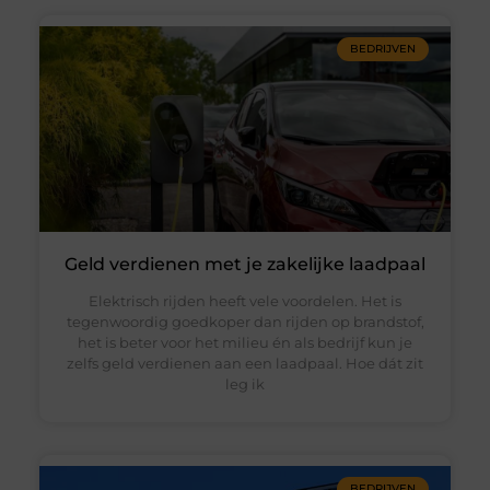
BEDRIJVEN
Geld verdienen met je zakelijke laadpaal
Elektrisch rijden heeft vele voordelen. Het is
tegenwoordig goedkoper dan rijden op brandstof,
het is beter voor het milieu én als bedrijf kun je
zelfs geld verdienen aan een laadpaal. Hoe dát zit
leg ik
BEDRIJVEN