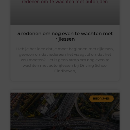
5 redenen om nog even te wachten met
rijlessen
Heb je het idee dat je moet beginnen met rijlessen,
gewoon omdat iedereen het vraagt of omdat het
zou moeten? Het is geen ramp om nog even te
wachten met autorijlessen bij Driving School
Eindhoven,
BEDRIJVEN