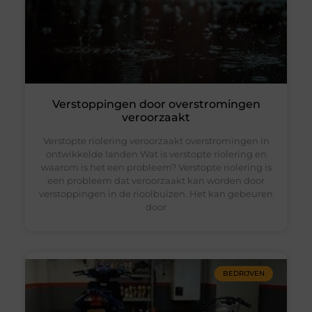
Verstoppingen door overstromingen
veroorzaakt
Verstopte riolering veroorzaakt overstromingen in
ontwikkelde landen Wat is verstopte riolering en
waarom is het een probleem? Verstopte riolering is
een probleem dat veroorzaakt kan worden door
verstoppingen in de rioolbuizen. Het kan gebeuren
door
BEDRIJVEN