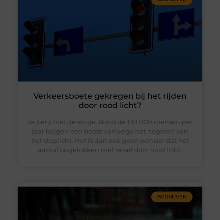
Verkeersboete gekregen bij het rijden
door rood licht?
Je bent niet de enige. Rond de 130.000 mensen per
jaar krijgen een boete vanwege het negeren van
het stoplicht. Het is dan ook geen wonder dat het
aantal ongelukken met letsel door rood licht
BEDRIJVEN