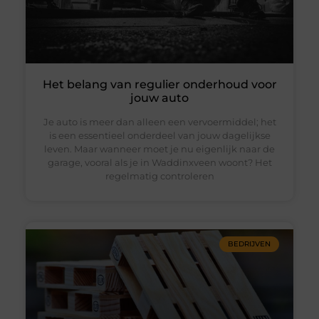
Het belang van regulier onderhoud voor
jouw auto
Je auto is meer dan alleen een vervoermiddel; het
is een essentieel onderdeel van jouw dagelijkse
leven. Maar wanneer moet je nu eigenlijk naar de
garage, vooral als je in Waddinxveen woont? Het
regelmatig controleren
BEDRIJVEN