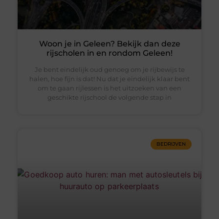
Woon je in Geleen? Bekijk dan deze
rijscholen in en rondom Geleen!
Je bent eindelijk oud genoeg om je rijbewijs te
halen, hoe fijn is dat! Nu dat je eindelijk klaar bent
om te gaan rijlessen is het uitzoeken van een
geschikte rijschool de volgende stap in
BEDRIJVEN