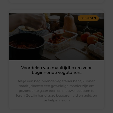
BEDRIJVEN
Voordelen van maaltijdboxen voor
beginnende vegetariërs
Als je een beginnende vegetariër bent, kunnen
maaltijdboxen een geweldige manier zijn om
gezonder te gaan eten en nieuwe recepten te
leren. Ze zijn handig, ze besparen tijd en geld, en
ze helpen je om