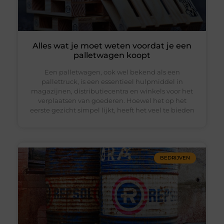
Alles wat je moet weten voordat je een
palletwagen koopt
Een palletwagen, ook wel bekend als een
pallettruck, is een essentieel hulpmiddel in
magazijnen, distributiecentra en winkels voor het
verplaatsen van goederen. Hoewel het op het
eerste gezicht simpel lijkt, heeft het veel te bieden
BEDRIJVEN