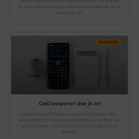
allerlei hippe vormgevingselementen? In al deze
en heel veel andere gevallen kunt u rekenen op de
expertise van
BEDRIJVEN
Geld besparen doe je zo!
Vliegt het geld de deur uit en heb je geen idee
waar het blijft? Check dan deze tips, als je daar wat
aan wilt doen. Het is namelijk niet zo dat je er 0
procent