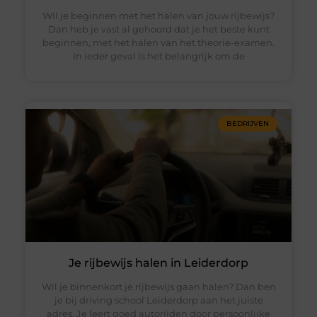
Wil je beginnen met het halen van jouw rijbewijs?
Dan heb je vast al gehoord dat je het beste kunt
beginnen, met het halen van het theorie-examen.
In ieder geval is het belangrijk om de
BEDRIJVEN
Je rijbewijs halen in Leiderdorp
Wil je binnenkort je rijbewijs gaan halen? Dan ben
je bij driving school Leiderdorp aan het juiste
adres. Je leert goed autorijden door persoonlijke