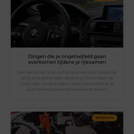
Dingen die je ongetwijfeld gaan
overkomen tijdens je rijexamen
Een rijexamen is op zich al spannend en natuurlijk
wil je alles goed doen. Als je erg kritisch bent op
jezelf, dan wordt je alleen maar zenuwachtig. Je
gaat tijdens je examen sowieso te maken
BEDRIJVEN