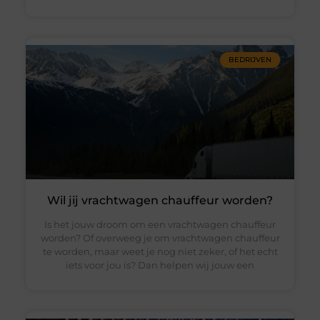
BEDRIJVEN
Wil jij vrachtwagen chauffeur worden?
Is het jouw droom om een vrachtwagen chauffeur
worden? Of overweeg je om vrachtwagen chauffeur
te worden, maar weet je nog niet zeker, of het echt
iets voor jou is? Dan helpen wij jouw een