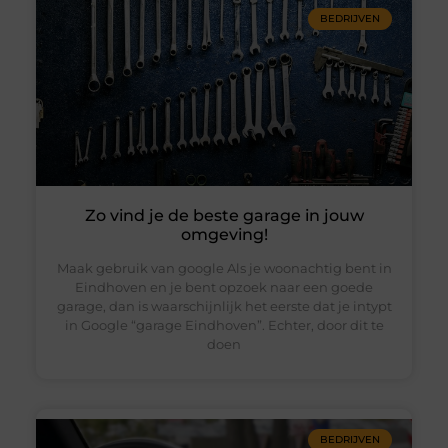
BEDRIJVEN
Zo vind je de beste garage in jouw
omgeving!
Maak gebruik van google Als je woonachtig bent in
Eindhoven en je bent opzoek naar een goede
garage, dan is waarschijnlijk het eerste dat je intypt
in Google “garage Eindhoven”. Echter, door dit te
doen
BEDRIJVEN