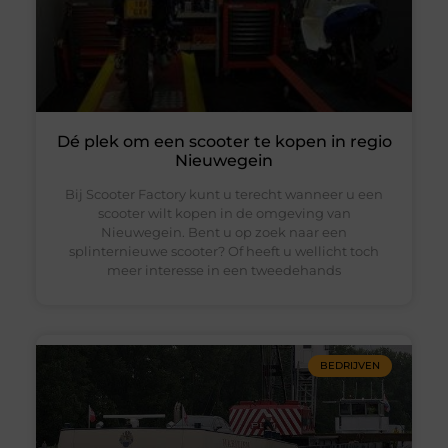
Dé plek om een scooter te kopen in regio
Nieuwegein
Bij Scooter Factory kunt u terecht wanneer u een
scooter wilt kopen in de omgeving van
Nieuwegein. Bent u op zoek naar een
splinternieuwe scooter? Of heeft u wellicht toch
meer interesse in een tweedehands
BEDRIJVEN