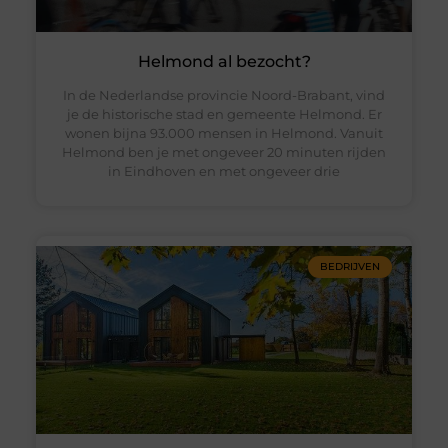
Helmond al bezocht?
In de Nederlandse provincie Noord-Brabant, vind
je de historische stad en gemeente Helmond. Er
wonen bijna 93.000 mensen in Helmond. Vanuit
Helmond ben je met ongeveer 20 minuten rijden
in Eindhoven en met ongeveer drie
BEDRIJVEN