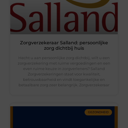
Zorgverzekeraar Salland: persoonlijke
zorg dichtbij huis
Hecht u aan persoonlijke zorg dichtbij, wilt u een
zorgverzekering met ruime vergoedingen en een
even ruime keuze in zorgverleners? Salland
Zorgverzekeringen staat voor kwaliteit,
betrouwbaarheid en vindt toegankelijke en
betaalbare zorg zeer belangrijk. Zorgverzekeraar
GEZONDHEID