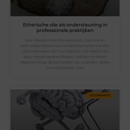
Etherische olie als ondersteuning in
professionele praktijken
Voor steeds meer therapeuten, coaches en
wellnessprofessionals wordt etherische olie een
vast onderdeel van hun praktijk. De kracht van
geur maakt sessies dieper, rustiger en beter
afgestemd op de behoeften van cliënten. Zeker
eucalyptusolie, met
GEZONDHEID