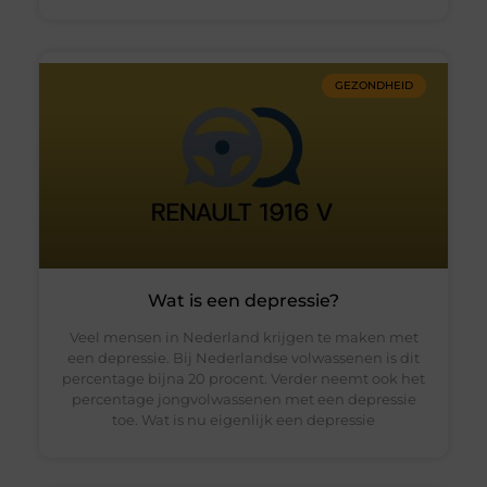
GEZONDHEID
Wat is een depressie?
Veel mensen in Nederland krijgen te maken met
een depressie. Bij Nederlandse volwassenen is dit
percentage bijna 20 procent. Verder neemt ook het
percentage jongvolwassenen met een depressie
toe. Wat is nu eigenlijk een depressie