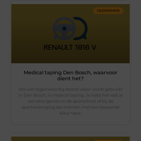
GEZONDHEID
Medical taping Den Bosch, waarvoor
dient het?
Iets wat tegenwoordig steeds vaker wordt gebruikt
in Den Bosch, is medical taping. Je hebt het vast al
wel eens gezien in de sportschool of bij de
sportvereniging dat mensen met een bepaalde
kleur tape,