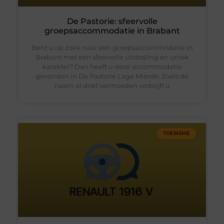
De Pastorie: sfeervolle
groepsaccommodatie in Brabant
Bent u op zoek naar een groepsaccommodatie in
Brabant met een sfeervolle uitstraling en uniek
karakter? Dan heeft u deze accommodatie
gevonden in De Pastorie Lage Mierde. Zoals de
naam al doet vermoeden verblijft u
TOERISME