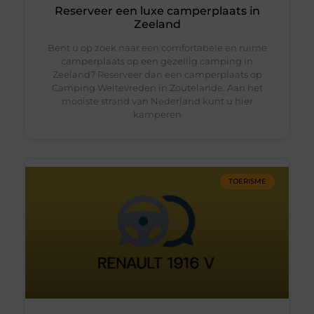
Reserveer een luxe camperplaats in
Zeeland
Bent u op zoek naar een comfortabele en ruime
camperplaats op een gezellig camping in
Zeeland? Reserveer dan een camperplaats op
Camping Weltevreden in Zoutelande. Aan het
mooiste strand van Nederland kunt u hier
kamperen
TOERISME