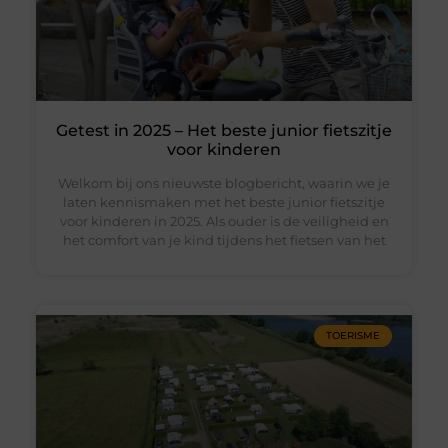
Getest in 2025 – Het beste junior fietszitje
voor kinderen
Welkom bij ons nieuwste blogbericht, waarin we je
laten kennismaken met het beste junior fietszitje
voor kinderen in 2025. Als ouder is de veiligheid en
het comfort van je kind tijdens het fietsen van het
TOERISME