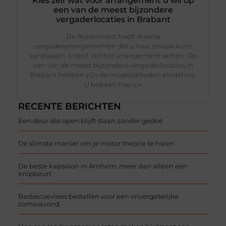
Kies zelf wat voor arrangement u wil op
een van de meest bijzondere
vergaderlocaties in Brabant
De Buitenhorst heeft diverse
vergaderarrangementen die u naar smaak kunt
aanpassen. U stelt zelf het arrangement samen. Op
een van de meest bijzondere vergaderlocaties in
Brabant hebben zijn de mogelijkheden eindeloos.
U bepaalt hoe uw
RECENTE BERICHTEN
Een deur die open blijft staan zonder gedoe
De slimste manier om je motor theorie te halen
De beste kapsalon in Arnhem: meer dan alleen een
knipbeurt
Barbecuevlees bestellen voor een onvergetelijke
zomeravond