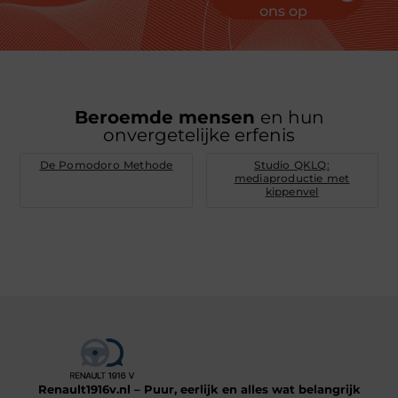
ons op
Beroemde mensen
en hun
onvergetelijke erfenis
De Pomodoro Methode
Studio QKLQ:
mediaproductie met
kippenvel
Renault1916v.nl – Puur, eerlijk en alles wat belangrijk