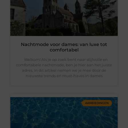
Nachtmode voor dames: van luxe tot
comfortabel
Welkom! Als je op zoek bent naar stijlvolle en
comfortabele nachtmode, ben je hier aan het juiste
adres. In dit artikel nemen we je mee door de
nieuwste trends en must-haves in dames
AANBIEDINGEN