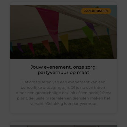
AANBIEDINGEN
Jouw evenement, onze zorg:
partyverhuur op maat
Het organiseren van een evenement kan een
behoorlijke uitdaging zijn. Of je nu een intiem
diner, een grootschalige bruiloft of een bedrijfsfeest
plant, de juiste materialen en diensten maken het
verschil. Gelukkig is er partyverhuur