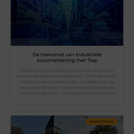
De toekomst van industriële
automatisering met Tiap
Industriële automatisering verandert de manier
waarop we werken en produceren. Dit biedt tal van
mogelijkheden voor bedrijven. Het begrijpen van
deze veranderingen is essentieel voor het succes
van jouw organisatie. Tiap staat voor innovatie en
AANBIEDINGEN