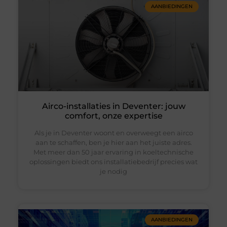
AANBIEDINGEN
Airco-installaties in Deventer: jouw
comfort, onze expertise
Als je in Deventer woont en overweegt een airco
aan te schaffen, ben je hier aan het juiste adres.
Met meer dan 50 jaar ervaring in koeltechnische
oplossingen biedt ons installatiebedrijf precies wat
je nodig
AANBIEDINGEN