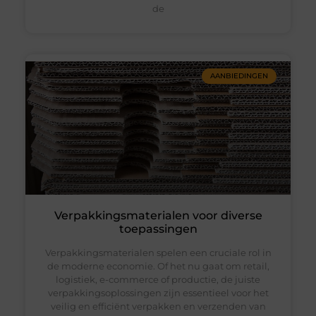
de
AANBIEDINGEN
Verpakkingsmaterialen voor diverse
toepassingen
Verpakkingsmaterialen spelen een cruciale rol in
de moderne economie. Of het nu gaat om retail,
logistiek, e-commerce of productie, de juiste
verpakkingsoplossingen zijn essentieel voor het
veilig en efficiënt verpakken en verzenden van