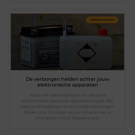
AANBIEDINGEN
De verborgen helden achter jouw
elektronische apparaten
Als je ooit hebt stilgestaan bij wat jouw
elektronische apparaten draaiende houdt, dan
weet je dat batterijen en accu’s de onbezongen
helden zijn. Ze zorgen ervoor dat alles van je
smartphone tot je klassieke auto