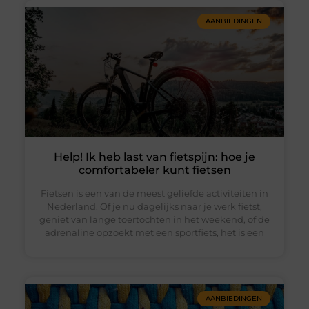
AANBIEDINGEN
Help! Ik heb last van fietspijn: hoe je
comfortabeler kunt fietsen
Fietsen is een van de meest geliefde activiteiten in
Nederland. Of je nu dagelijks naar je werk fietst,
geniet van lange toertochten in het weekend, of de
adrenaline opzoekt met een sportfiets, het is een
AANBIEDINGEN