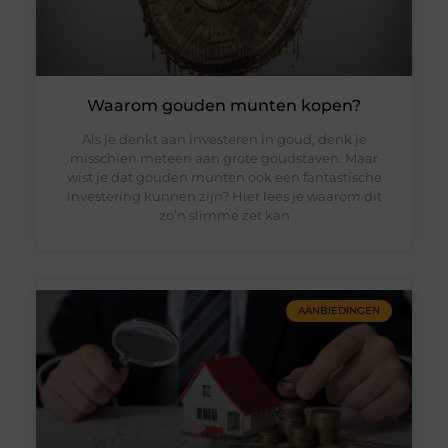
Waarom gouden munten kopen?
Als je denkt aan investeren in goud, denk je
misschien meteen aan grote goudstaven. Maar
wist je dat gouden munten ook een fantastische
investering kunnen zijn? Hier lees je waarom dit
zo’n slimme zet kan
AANBIEDINGEN