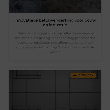
Innovatieve betonverwerking voor bouw
en industrie
Beton is de ruggengraat van elke bouwplaats en
industriële omgeving. Maar hoe zorg je ervoor dat
jouw betonprojecten niet alleen sterk, maar ook
duurzaam en efficiënt zijn? Hier duiken we in de
wereld
AANBIEDINGEN