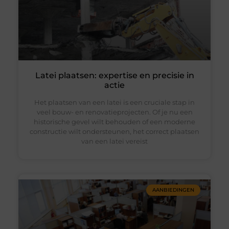
Latei plaatsen: expertise en precisie in
actie
Het plaatsen van een latei is een cruciale stap in
veel bouw- en renovatieprojecten. Of je nu een
historische gevel wilt behouden of een moderne
constructie wilt ondersteunen, het correct plaatsen
van een latei vereist
AANBIEDINGEN