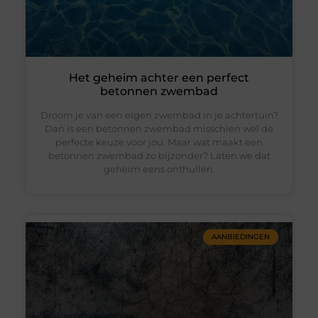
Het geheim achter een perfect
betonnen zwembad
Droom je van een eigen zwembad in je achtertuin?
Dan is een betonnen zwembad misschien wel de
perfecte keuze voor jou. Maar wat maakt een
betonnen zwembad zo bijzonder? Laten we dat
geheim eens onthullen.
AANBIEDINGEN