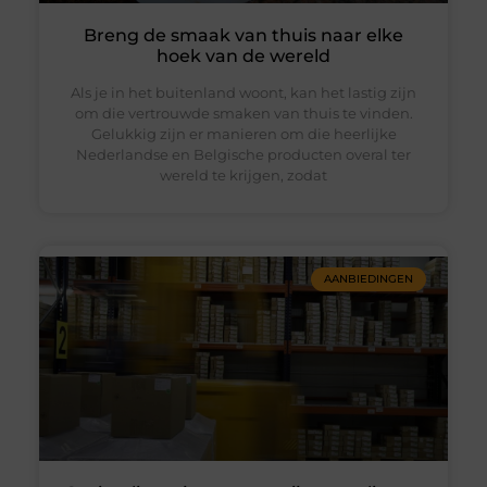
Breng de smaak van thuis naar elke
hoek van de wereld
Als je in het buitenland woont, kan het lastig zijn
om die vertrouwde smaken van thuis te vinden.
Gelukkig zijn er manieren om die heerlijke
Nederlandse en Belgische producten overal ter
wereld te krijgen, zodat
AANBIEDINGEN