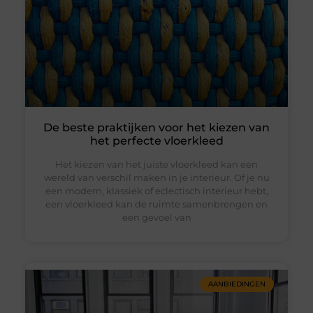
De beste praktijken voor het kiezen van
het perfecte vloerkleed
Het kiezen van het juiste vloerkleed kan een
wereld van verschil maken in je interieur. Of je nu
een modern, klassiek of eclectisch interieur hebt,
een vloerkleed kan de ruimte samenbrengen en
een gevoel van
AANBIEDINGEN