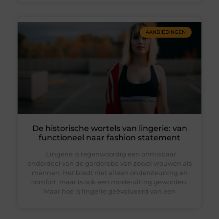
AANBIEDINGEN
De historische wortels van lingerie: van
functioneel naar fashion statement
Lingerie is tegenwoordig een onmisbaar
onderdeel van de garderobe van zowel vrouwen als
mannen. Het biedt niet alleen ondersteuning en
comfort, maar is ook een mode-uiting geworden.
Maar hoe is lingerie geëvolueerd van een