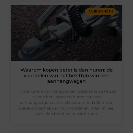
AANBIEDINGEN
Waarom kopen beter is dan huren: de
voordelen van het bezitten van een
aanhangwagen
In de wereld van transport en logistiek is de keuze
tussen het kopen en huren van een
aanhangwagen een veelvoorkomend dilemma.
Beide opties hebben hun voordelen, maar in veel
gevallen biedt het bezitten van