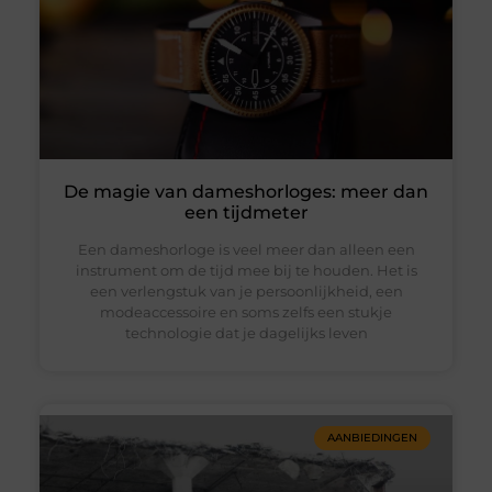
De magie van dameshorloges: meer dan
een tijdmeter
Een dameshorloge is veel meer dan alleen een
instrument om de tijd mee bij te houden. Het is
een verlengstuk van je persoonlijkheid, een
modeaccessoire en soms zelfs een stukje
technologie dat je dagelijks leven
AANBIEDINGEN