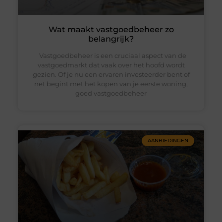
Wat maakt vastgoedbeheer zo
belangrijk?
Vastgoedbeheer is een cruciaal aspect van de
vastgoedmarkt dat vaak over het hoofd wordt
gezien. Of je nu een ervaren investeerder bent of
net begint met het kopen van je eerste woning,
goed vastgoedbeheer
AANBIEDINGEN