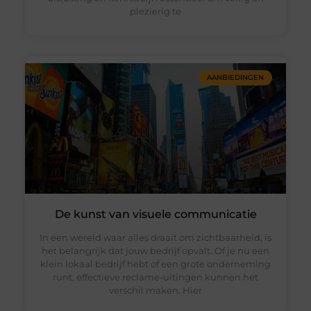
plezierig te
AANBIEDINGEN
De kunst van visuele communicatie
In een wereld waar alles draait om zichtbaarheid, is
het belangrijk dat jouw bedrijf opvalt. Of je nu een
klein lokaal bedrijf hebt of een grote onderneming
runt, effectieve reclame-uitingen kunnen het
verschil maken. Hier