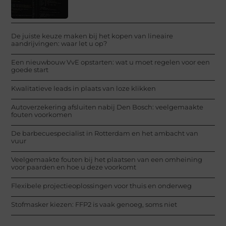
De juiste keuze maken bij het kopen van lineaire
aandrijvingen: waar let u op?
Een nieuwbouw VvE opstarten: wat u moet regelen voor een
goede start
Kwalitatieve leads in plaats van loze klikken
Autoverzekering afsluiten nabij Den Bosch: veelgemaakte
fouten voorkomen
De barbecuespecialist in Rotterdam en het ambacht van
vuur
Veelgemaakte fouten bij het plaatsen van een omheining
voor paarden en hoe u deze voorkomt
Flexibele projectieoplossingen voor thuis en onderweg
Stofmasker kiezen: FFP2 is vaak genoeg, soms niet