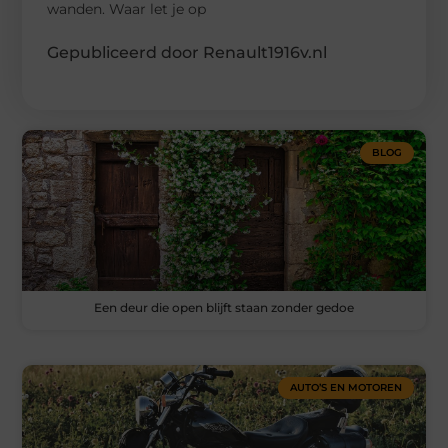
wanden. Waar let je op
Gepubliceerd door Renault1916v.nl
BLOG
Een deur die open blijft staan zonder gedoe
AUTO’S EN MOTOREN