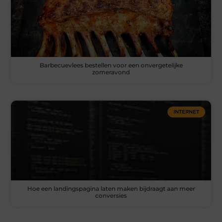
Barbecuevlees bestellen voor een onvergetelijke
zomeravond
INTERNET
Hoe een landingspagina laten maken bijdraagt aan meer
conversies