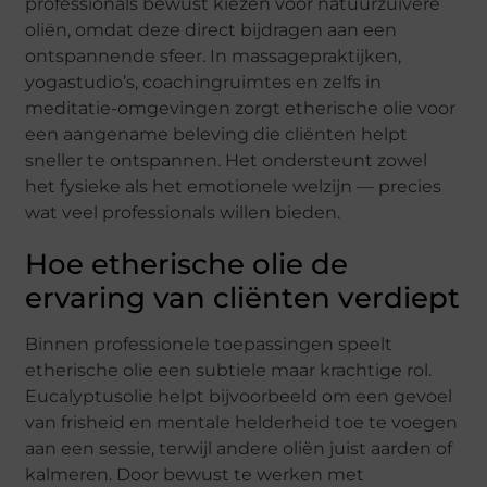
professionals bewust kiezen voor natuurzuivere
oliën, omdat deze direct bijdragen aan een
ontspannende sfeer. In massagepraktijken,
yogastudio’s, coachingruimtes en zelfs in
meditatie-omgevingen zorgt etherische olie voor
een aangename beleving die cliënten helpt
sneller te ontspannen. Het ondersteunt zowel
het fysieke als het emotionele welzijn — precies
wat veel professionals willen bieden.
Hoe etherische olie de
ervaring van cliënten verdiept
Binnen professionele toepassingen speelt
etherische olie een subtiele maar krachtige rol.
Eucalyptusolie helpt bijvoorbeeld om een gevoel
van frisheid en mentale helderheid toe te voegen
aan een sessie, terwijl andere oliën juist aarden of
kalmeren. Door bewust te werken met