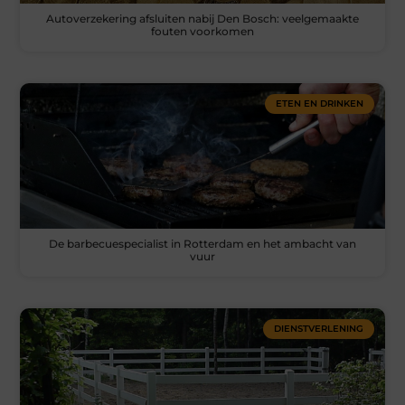
Autoverzekering afsluiten nabij Den Bosch: veelgemaakte
fouten voorkomen
ETEN EN DRINKEN
De barbecuespecialist in Rotterdam en het ambacht van
vuur
DIENSTVERLENING