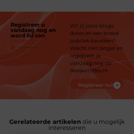
Registreer u
Wil jij jouw blogs
vandaag nog en
delen en een breed
word lid van
ons
platform
publiek bereiken?
Wacht niet langer en
registreer je
vandaag nog op
Renault1916v.nl
Registreer nu!
Gerelateerde artikelen
die u mogelijk
interesseren