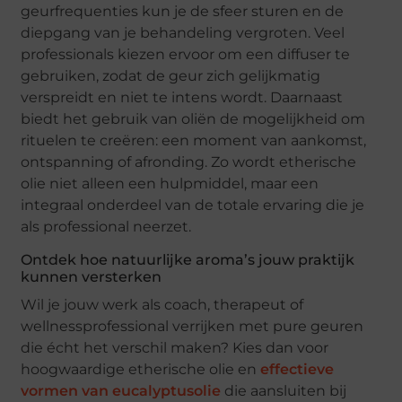
geurfrequenties kun je de sfeer sturen en de
diepgang van je behandeling vergroten. Veel
professionals kiezen ervoor om een diffuser te
gebruiken, zodat de geur zich gelijkmatig
verspreidt en niet te intens wordt. Daarnaast
biedt het gebruik van oliën de mogelijkheid om
rituelen te creëren: een moment van aankomst,
ontspanning of afronding. Zo wordt etherische
olie niet alleen een hulpmiddel, maar een
integraal onderdeel van de totale ervaring die je
als professional neerzet.
Ontdek hoe natuurlijke aroma’s jouw praktijk
kunnen versterken
Wil je jouw werk als coach, therapeut of
wellnessprofessional verrijken met pure geuren
die écht het verschil maken? Kies dan voor
hoogwaardige etherische olie en
effectieve
vormen van eucalyptusolie
die aansluiten bij