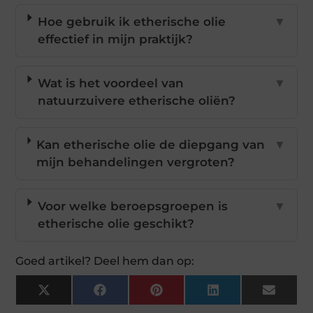
Hoe gebruik ik etherische olie
▼
effectief in mijn praktijk?
Wat is het voordeel van
▼
natuurzuivere etherische oliën?
Kan etherische olie de diepgang van
▼
mijn behandelingen vergroten?
Voor welke beroepsgroepen is
▼
etherische olie geschikt?
Goed artikel? Deel hem dan op:
X
Facebook
Pinterest
LinkedIn
Email
(Twitter)