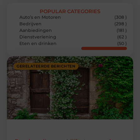
POPULAR CATEGORIES
Auto’s en Motoren
(308 )
Bedrijven
(298 )
Aanbiedingen
(181 )
Dienstverlening
(62 )
Eten en drinken
(50 )
GERELATEERDE BERICHTEN