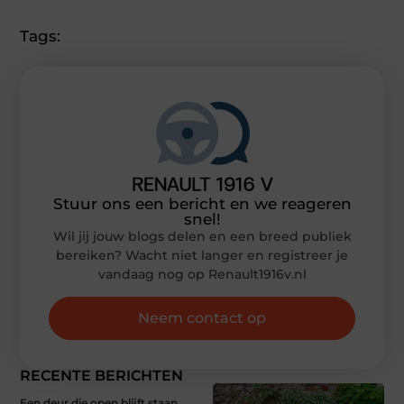
Tags:
Stuur ons een bericht en we reageren
snel!
Wil jij jouw blogs delen en een breed publiek
bereiken? Wacht niet langer en registreer je
vandaag nog op Renault1916v.nl
Neem contact op
RECENTE BERICHTEN
Een deur die open blijft staan