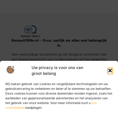
Renault1916v.nl – Puur, eerlijk en alles wat belangrijk
is.
Een veelzijdige verzameling van blogs en artikelen die
een breed spectrum aan onderwerpen uit het dagelijks
leven beslaan.
Uw privacy is voor ons van
groot belang
Onze informatie
Wij maken gebruik van cookies en vergelijkbare technologieën om uw
Linkjes kopen: wat je moet weten voordat je die stap zet
Geld online verdienen: hoe jij vandaag al stappen kunt zetten
gebruikservaring te verbeteren en beter af te stemmen op uw behoeften.
Deze cookies kunnen voor diverse doeleinden worden ingezet, zoals het
Bericht categorie
aanbieden van gepersonaliseerde advertenties en het analyseren van
het gebruik van onze website. Voor meer informatie kunt u
ons
cookiebeleid
raadplegen.