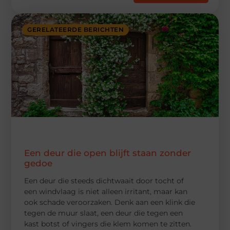
GERELATEERDE BERICHTEN
Een deur die open blijft staan zonder
gedoe
Een deur die steeds dichtwaait door tocht of
een windvlaag is niet alleen irritant, maar kan
ook schade veroorzaken. Denk aan een klink die
tegen de muur slaat, een deur die tegen een
kast botst of vingers die klem komen te zitten.