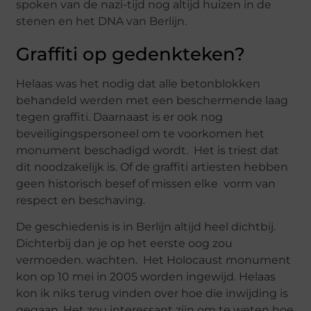
spoken van de nazi-tijd nog altijd huizen in de
stenen en het DNA van Berlijn.
Graffiti op gedenkteken?
Helaas was het nodig dat alle betonblokken
behandeld werden met een beschermende laag
tegen graffiti. Daarnaast is er ook nog
beveiligingspersoneel om te voorkomen het
monument beschadigd wordt. Het is triest dat
dit noodzakelijk is. Of de graffiti artiesten hebben
geen historisch besef of missen elke vorm van
respect en beschaving.
De geschiedenis is in Berlijn altijd heel dichtbij.
Dichterbij dan je op het eerste oog zou
vermoeden. wachten. Het Holocaust monument
kon op 10 mei in 2005 worden ingewijd. Helaas
kon ik niks terug vinden over hoe die inwijding is
gegaan. Het zou interessant zijn om te weten hoe