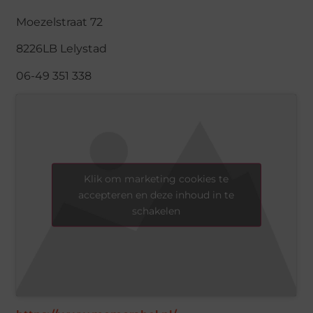
Moezelstraat 72
8226LB Lelystad
06-49 351 338
Klik om marketing cookies te
accepteren en deze inhoud in te
schakelen