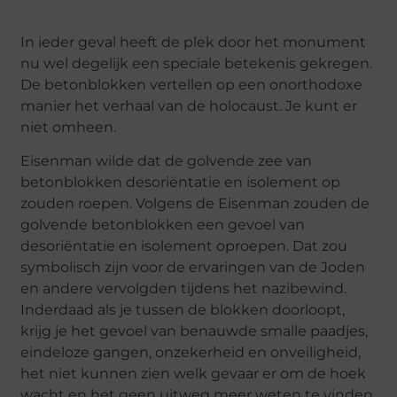
In ieder geval heeft de plek door het monument
nu wel degelijk een speciale betekenis gekregen.
De betonblokken vertellen op een onorthodoxe
manier het verhaal van de holocaust. Je kunt er
niet omheen.
Eisenman wilde dat de golvende zee van
betonblokken desoriëntatie en isolement op
zouden roepen. Volgens de Eisenman zouden de
golvende betonblokken een gevoel van
desoriëntatie en isolement oproepen. Dat zou
symbolisch zijn voor de ervaringen van de Joden
en andere vervolgden tijdens het nazibewind.
Inderdaad als je tussen de blokken doorloopt,
krijg je het gevoel van benauwde smalle paadjes,
eindeloze gangen, onzekerheid en onveiligheid,
het niet kunnen zien welk gevaar er om de hoek
wacht en het geen uitweg meer weten te vinden.