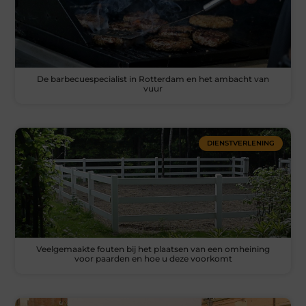
De barbecuespecialist in Rotterdam en het ambacht van
vuur
DIENSTVERLENING
Veelgemaakte fouten bij het plaatsen van een omheining
voor paarden en hoe u deze voorkomt