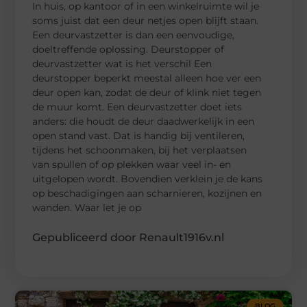
In huis, op kantoor of in een winkelruimte wil je
soms juist dat een deur netjes open blijft staan.
Een deurvastzetter is dan een eenvoudige,
doeltreffende oplossing. Deurstopper of
deurvastzetter wat is het verschil Een
deurstopper beperkt meestal alleen hoe ver een
deur open kan, zodat de deur of klink niet tegen
de muur komt. Een deurvastzetter doet iets
anders: die houdt de deur daadwerkelijk in een
open stand vast. Dat is handig bij ventileren,
tijdens het schoonmaken, bij het verplaatsen
van spullen of op plekken waar veel in- en
uitgelopen wordt. Bovendien verklein je de kans
op beschadigingen aan scharnieren, kozijnen en
wanden. Waar let je op
Gepubliceerd door Renault1916v.nl
BLOG