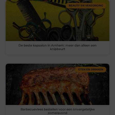
BEAUTY EN VERZORGING
De beste kapsalon in Arnhem: meer dan alleen een
knipbeurt
ETEN EN DRINKEN
Barbecuevlees bestellen voor een onvergetelijke
zomeravond