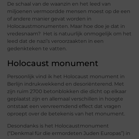
De schaal van de waanzin en het leed van
miljoenen vermoordde mensen moest op de een
of andere manier gevat worden in
Holocaustmonumenten. Maar hoe doe je dat in
vredesnaam? Het is natuurlijk onmogelijk om het
leed dat de nazi’s veroorzaakten in een
gedenkteken te vatten.
Holocaust monument
Persoonlijk vind ik het Holocaust monument in
Berlijn indrukwekkend en desoriënterend. Met
zijn ruim 2700 betonblokken die dicht op elkaar
geplaatst zijn en allemaal verschillen in hoogte
ontstaat een vervreemdend effect dat vragen
oproept over de betekenis van het monument.
Desondanks is het Holocaustmonument
(“Denkmal für die ermordeten Juden Europas”) in