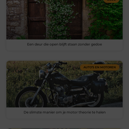
Een deur die open blijft staan zonder gedoe
AUTO’S EN MOTOREN
De slimste manier om je motor theorie te halen