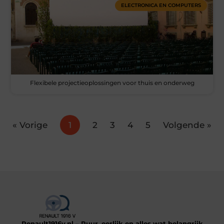
ELECTRONICA EN COMPUTERS
Flexibele projectieoplossingen voor thuis en onderweg
« Vorige
1
2
3
4
5
Volgende »
Renault1916v.nl – Puur, eerlijk en alles wat belangrijk