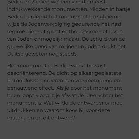
Berlijn misschien wel een van de meest
indrukwekkende monumenten. Midden in hartje
Berlijn herdenkt het monument op sublieme
wijze de Jodenvervolging gedurende het nazi
regime die met groot enthousiasme het leven
van Joden onmogelijk maakt. De schuld van de
gruwelijke dood van miljoenen Joden drukt het
Duitse geweten nog steeds.
Het monument in Berlijn werkt bewust
desoriënterend. De dicht op elkaar geplaatste
betonblokken creëren een vervreemdend en
benauwend effect. Als je door het monument
heen loopt vraag je je af wat de idee achter het
monument is. Wat wilde de ontwerper er mee
uitdrukken en waarom koos hij voor deze
materialen en dit ontwerp?