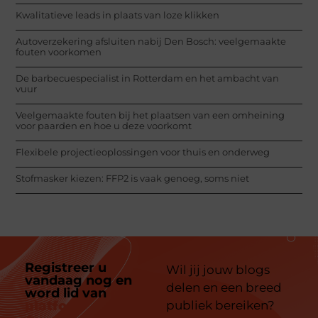
Kwalitatieve leads in plaats van loze klikken
Autoverzekering afsluiten nabij Den Bosch: veelgemaakte
fouten voorkomen
De barbecuespecialist in Rotterdam en het ambacht van
vuur
Veelgemaakte fouten bij het plaatsen van een omheining
voor paarden en hoe u deze voorkomt
Flexibele projectieoplossingen voor thuis en onderweg
Stofmasker kiezen: FFP2 is vaak genoeg, soms niet
Registreer u
Wil jij jouw blogs
vandaag nog en
delen en een breed
word lid van
ons
platform
publiek bereiken?