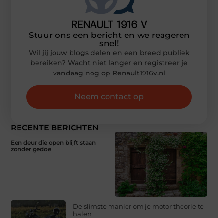
Stuur ons een bericht en we reageren
snel!
Wil jij jouw blogs delen en een breed publiek
bereiken? Wacht niet langer en registreer je
vandaag nog op Renault1916v.nl
Neem contact op
RECENTE BERICHTEN
Een deur die open blijft staan
zonder gedoe
De slimste manier om je motor theorie te
halen