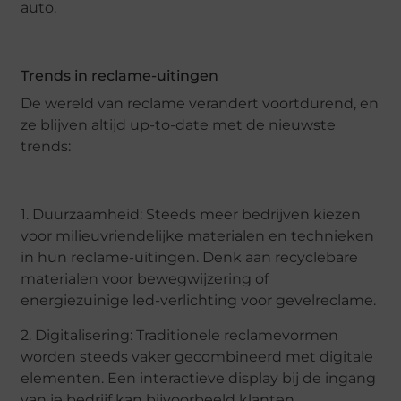
auto.
Trends in reclame-uitingen
De wereld van reclame verandert voortdurend, en
ze blijven altijd up-to-date met de nieuwste
trends:
1. Duurzaamheid: Steeds meer bedrijven kiezen
voor milieuvriendelijke materialen en technieken
in hun reclame-uitingen. Denk aan recyclebare
materialen voor bewegwijzering of
energiezuinige led-verlichting voor gevelreclame.
2. Digitalisering: Traditionele reclamevormen
worden steeds vaker gecombineerd met digitale
elementen. Een interactieve display bij de ingang
van je bedrijf kan bijvoorbeeld klanten