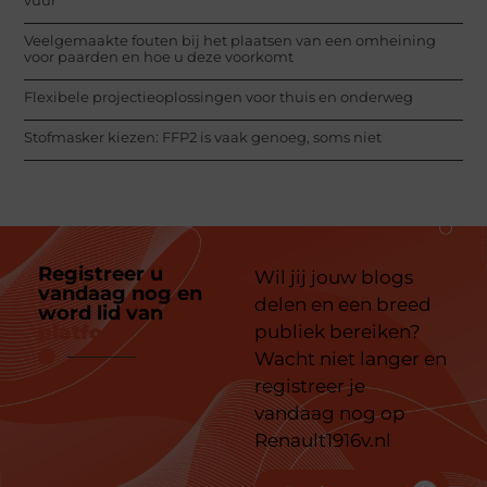
Veelgemaakte fouten bij het plaatsen van een omheining
voor paarden en hoe u deze voorkomt
Flexibele projectieoplossingen voor thuis en onderweg
Stofmasker kiezen: FFP2 is vaak genoeg, soms niet
Registreer u
Wil jij jouw blogs
vandaag nog en
delen en een breed
word lid van
ons
platform
publiek bereiken?
Wacht niet langer en
registreer je
vandaag nog op
Renault1916v.nl