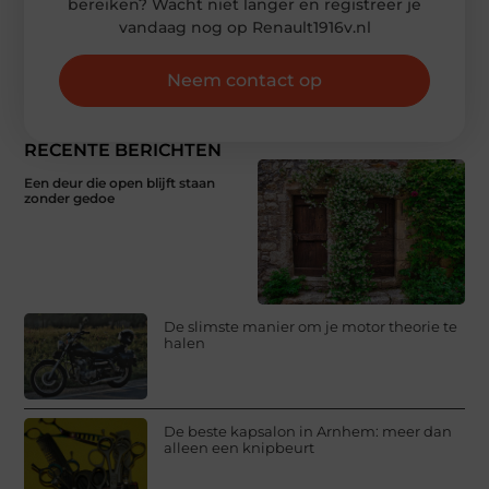
bereiken? Wacht niet langer en registreer je
vandaag nog op Renault1916v.nl
Neem contact op
RECENTE BERICHTEN
Een deur die open blijft staan
zonder gedoe
De slimste manier om je motor theorie te
halen
De beste kapsalon in Arnhem: meer dan
alleen een knipbeurt