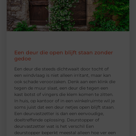
Een deur die open blijft staan zonder
gedoe
Een deur die steeds dichtwaait door tocht of
een windvlaag is niet alleen irritant, maar kan
ook schade veroorzaken. Denk aan een klink die
tegen de muur slaat, een deur die tegen een
kast botst of vingers die klem komen te zitten.
In huis, op kantoor of in een winkelruimte wil je
soms juist dat een deur netjes open blijft staan.
Een deurvastzetter is dan een eenvoudige,
doeltreffende oplossing. Deurstopper of
deurvastzetter wat is het verschil Een
deurstopper beperkt meestal alleen hoe ver een