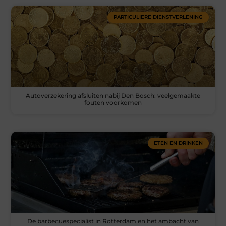
PARTICULIERE DIENSTVERLENING
Autoverzekering afsluiten nabij Den Bosch: veelgemaakte
fouten voorkomen
ETEN EN DRINKEN
De barbecuespecialist in Rotterdam en het ambacht van