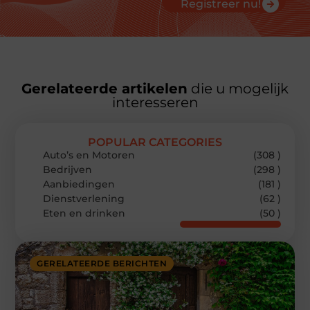
Registreer nu!
Gerelateerde artikelen
die u mogelijk
interesseren
POPULAR CATEGORIES
Auto’s en Motoren
(308 )
Bedrijven
(298 )
Aanbiedingen
(181 )
Dienstverlening
(62 )
Eten en drinken
(50 )
GERELATEERDE BERICHTEN