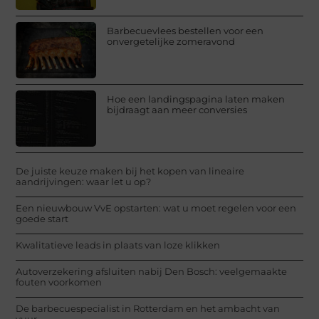
Barbecuevlees bestellen voor een
onvergetelijke zomeravond
Hoe een landingspagina laten maken
bijdraagt aan meer conversies
De juiste keuze maken bij het kopen van lineaire
aandrijvingen: waar let u op?
Een nieuwbouw VvE opstarten: wat u moet regelen voor een
goede start
Kwalitatieve leads in plaats van loze klikken
Autoverzekering afsluiten nabij Den Bosch: veelgemaakte
fouten voorkomen
De barbecuespecialist in Rotterdam en het ambacht van
vuur