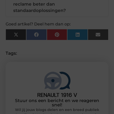
reclame beter dan
standaardoplossingen?
Goed artikel? Deel hem dan op:
X
Facebook
Pinterest
LinkedIn
Email
(Twitter)
Tags:
Stuur ons een bericht en we reageren
snel!
Wil jij jouw blogs delen en een breed publiek