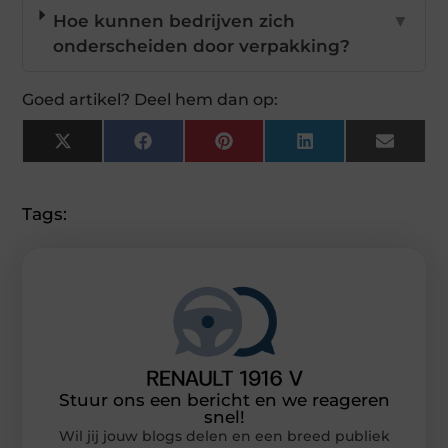
Hoe kunnen bedrijven zich
▼
onderscheiden door verpakking?
Goed artikel? Deel hem dan op:
X
Facebook
Pinterest
LinkedIn
Email
(Twitter)
Tags:
Stuur ons een bericht en we reageren
snel!
Wil jij jouw blogs delen en een breed publiek