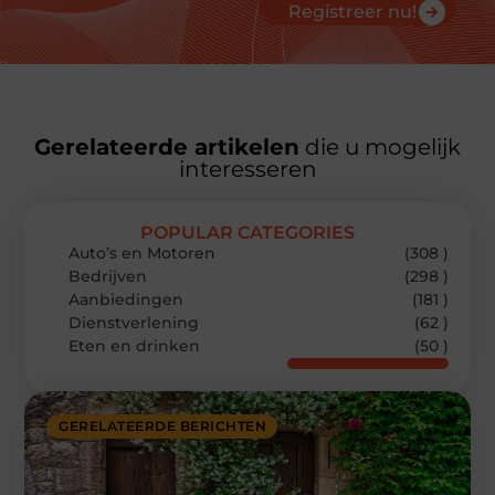
Registreer nu!
Gerelateerde artikelen
die u mogelijk
interesseren
POPULAR CATEGORIES
Auto’s en Motoren
(308 )
Bedrijven
(298 )
Aanbiedingen
(181 )
Dienstverlening
(62 )
Eten en drinken
(50 )
GERELATEERDE BERICHTEN