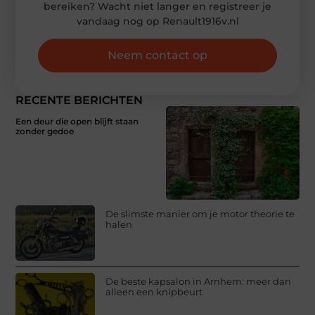
bereiken? Wacht niet langer en registreer je
vandaag nog op Renault1916v.nl
Neem contact op
RECENTE BERICHTEN
Een deur die open blijft staan
zonder gedoe
De slimste manier om je motor theorie te
halen
De beste kapsalon in Arnhem: meer dan
alleen een knipbeurt