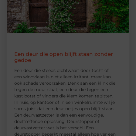
Een deur die open blijft staan zonder
gedoe
Een deur die steeds dichtwaait door tocht of
een windvlaag is niet alleen irritant, maar kan
ook schade veroorzaken. Denk aan een klink die
tegen de muur slaat, een deur die tegen een
kast botst of vingers die klem komen te zitten.
In huis, op kantoor of in een winkelruimte wil je
soms juist dat een deur netjes open blijft staan.
Een deurvastzetter is dan een eenvoudige,
doeltreffende oplossing. Deurstopper of
deurvastzetter wat is het verschil Een
deurstopper beperkt meestal alleen hoe ver een