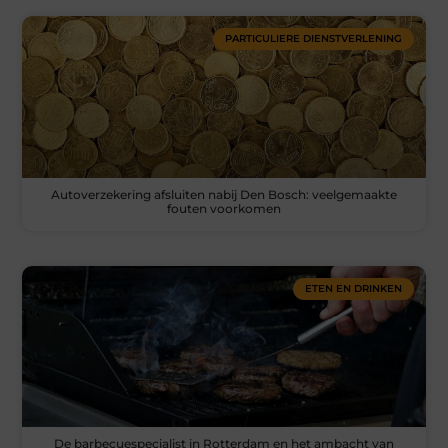
PARTICULIERE DIENSTVERLENING
Autoverzekering afsluiten nabij Den Bosch: veelgemaakte
fouten voorkomen
ETEN EN DRINKEN
De barbecuespecialist in Rotterdam en het ambacht van