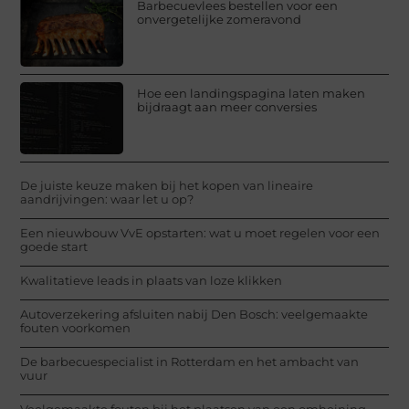
Barbecuevlees bestellen voor een
onvergetelijke zomeravond
Hoe een landingspagina laten maken
bijdraagt aan meer conversies
De juiste keuze maken bij het kopen van lineaire
aandrijvingen: waar let u op?
Een nieuwbouw VvE opstarten: wat u moet regelen voor een
goede start
Kwalitatieve leads in plaats van loze klikken
Autoverzekering afsluiten nabij Den Bosch: veelgemaakte
fouten voorkomen
De barbecuespecialist in Rotterdam en het ambacht van
vuur
Veelgemaakte fouten bij het plaatsen van een omheining