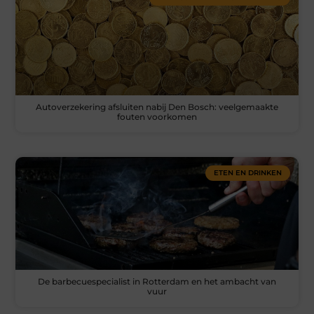
Autoverzekering afsluiten nabij Den Bosch: veelgemaakte
fouten voorkomen
ETEN EN DRINKEN
De barbecuespecialist in Rotterdam en het ambacht van
vuur