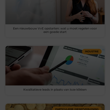
Een nieuwbouw VvE opstarten: wat u moet regelen voor
een goede start
INDUSTRIE
Kwalitatieve leads in plaats van loze klikken
PARTICULIERE DIENSTVERLENING