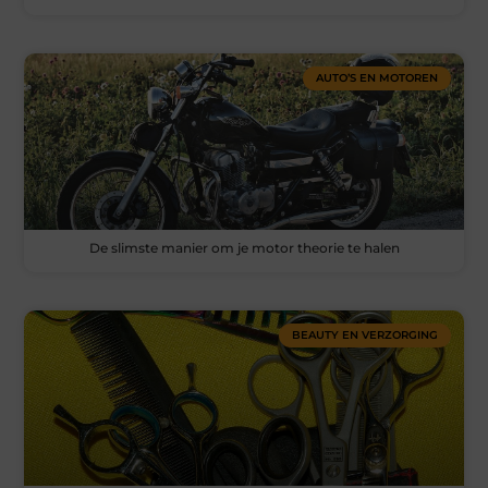
AUTO’S EN MOTOREN
De slimste manier om je motor theorie te halen
BEAUTY EN VERZORGING