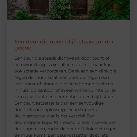
Een deur die open blijft staan zonder
gedoe
Een deur die steeds dichtwaait door tocht of
een windvlaag is niet alleen irritant, maar kan
ook schade veroorzaken. Denk aan een klink die
tegen de muur slaat, een deur die tegen een
kast botst of vingers die klem komen te zitten.
In huis, op kantoor of in een winkelruimte wil je
soms juist dat een deur netjes open blijft staan.
Een deurvastzetter is dan een eenvoudige,
doeltreffende oplossing. Deurstopper of
deurvastzetter wat is het verschil Een
deurstopper beperkt meestal alleen hoe ver een
deur open kan, zodat de deur of klink niet tegen
de muur komt. Een deurvastzetter doet iets