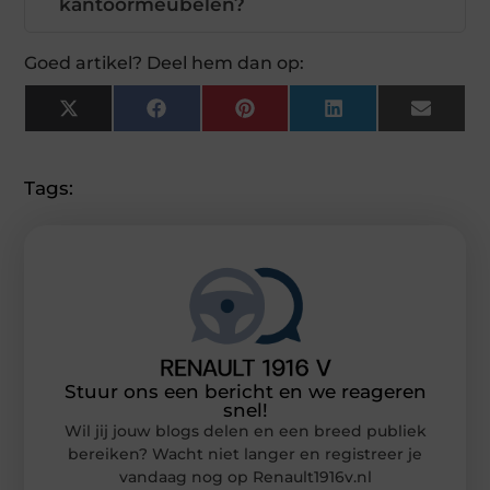
kantoormeubelen?
Goed artikel? Deel hem dan op:
X
Facebook
Pinterest
LinkedIn
Email
(Twitter)
Tags:
Stuur ons een bericht en we reageren
snel!
Wil jij jouw blogs delen en een breed publiek
bereiken? Wacht niet langer en registreer je
vandaag nog op Renault1916v.nl