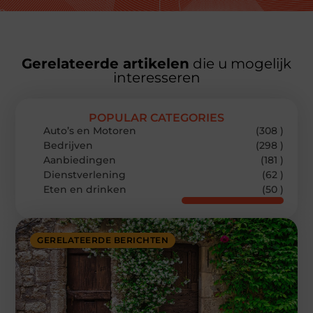
Gerelateerde artikelen
die u mogelijk
interesseren
POPULAR CATEGORIES
Auto’s en Motoren
(308 )
Bedrijven
(298 )
Aanbiedingen
(181 )
Dienstverlening
(62 )
Eten en drinken
(50 )
GERELATEERDE BERICHTEN