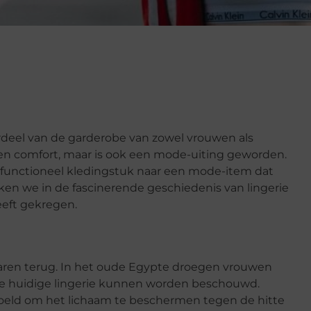
deel van de garderobe van zowel vrouwen als
en comfort, maar is ook een mode-uiting geworden.
r functioneel kledingstuk naar een mode-item dat
duiken we in de fascinerende geschiedenis van lingerie
eeft gekregen.
jaren terug. In het oude Egypte droegen vrouwen
 de huidige lingerie kunnen worden beschouwd.
oeld om het lichaam te beschermen tegen de hitte