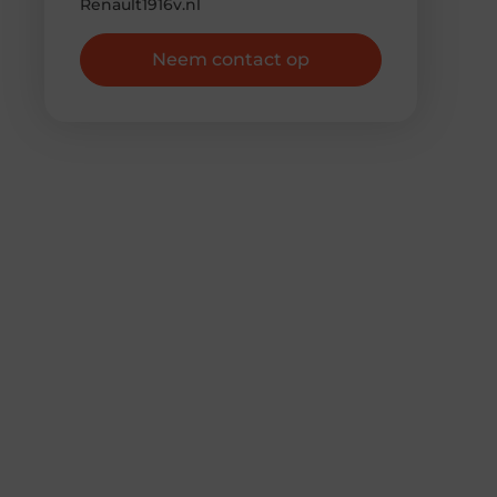
Renault1916v.nl
Neem contact op