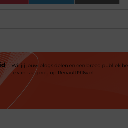
id
Wil jij jouw blogs delen en een breed publiek be
je vandaag nog op Renault1916v.nl