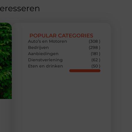
teresseren
POPULAR CATEGORIES
Auto’s en Motoren
(308 )
Bedrijven
(298 )
Aanbiedingen
(181 )
Dienstverlening
(62 )
Eten en drinken
(50 )