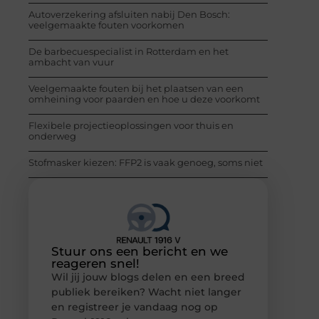
Autoverzekering afsluiten nabij Den Bosch:
veelgemaakte fouten voorkomen
De barbecuespecialist in Rotterdam en het
ambacht van vuur
Veelgemaakte fouten bij het plaatsen van een
omheining voor paarden en hoe u deze voorkomt
Flexibele projectieoplossingen voor thuis en
onderweg
Stofmasker kiezen: FFP2 is vaak genoeg, soms niet
Stuur ons een bericht en we
reageren snel!
Wil jij jouw blogs delen en een breed
publiek bereiken? Wacht niet langer
en registreer je vandaag nog op