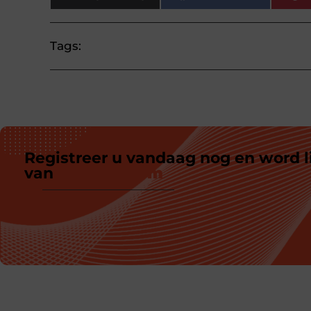
Tags:
Registreer u vandaag nog en word l
van
ons platform