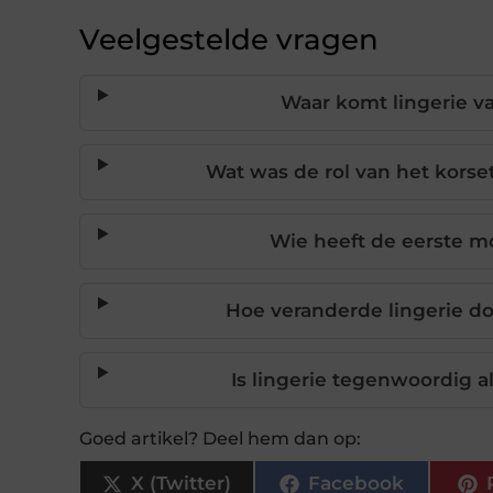
Veelgestelde vragen
Waar komt lingerie v
Wat was de rol van het korset
Wie heeft de eerste 
Hoe veranderde lingerie d
Is lingerie tegenwoordig a
Goed artikel? Deel hem dan op:
X (Twitter)
Facebook