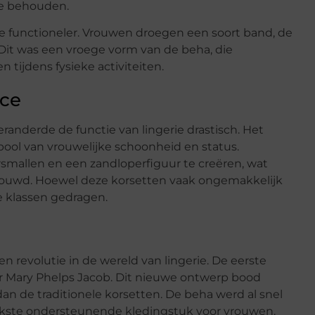
e behouden.
e functioneler. Vrouwen droegen een soort band, de
it was een vroege vorm van de beha, die
tijdens fysieke activiteiten.
ce
anderde de functie van lingerie drastisch. Het
ol van vrouwelijke schoonheid en status.
smallen en een zandloperfiguur te creëren, wat
chouwd. Hoewel deze korsetten vaak ongemakkelijk
e klassen gedragen.
 revolutie in de wereld van lingerie. De eerste
 Mary Phelps Jacob. Dit nieuwe ontwerp bood
n de traditionele korsetten. De beha werd al snel
rijkste ondersteunende kledingstuk voor vrouwen.