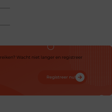
reiken? Wacht niet langer en registreer
Registreer nu!