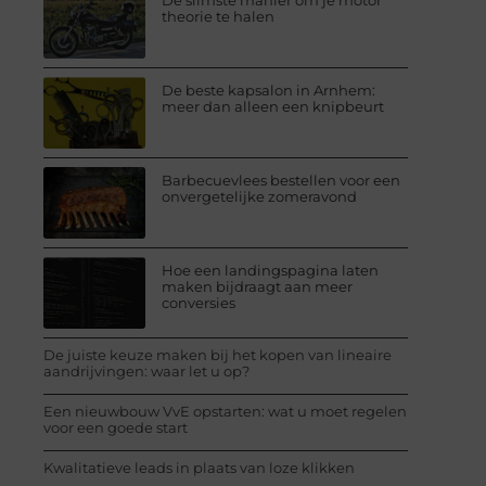
De slimste manier om je motor
theorie te halen
De beste kapsalon in Arnhem:
meer dan alleen een knipbeurt
Barbecuevlees bestellen voor een
onvergetelijke zomeravond
Hoe een landingspagina laten
maken bijdraagt aan meer
conversies
De juiste keuze maken bij het kopen van lineaire
aandrijvingen: waar let u op?
Een nieuwbouw VvE opstarten: wat u moet regelen
voor een goede start
Kwalitatieve leads in plaats van loze klikken