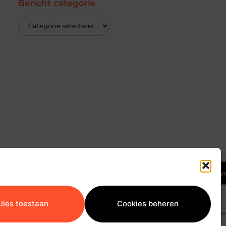
Bericht categorie
Ga Naar Bov
lles toestaan
Cookies beheren