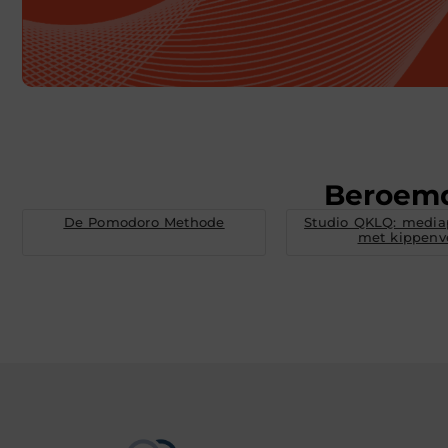
Beroem
De Pomodoro Methode
Studio QKLQ: media
met kippenv