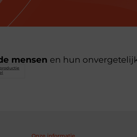
de mensen
en hun onvergetelijk
productie
el
Onze informatie