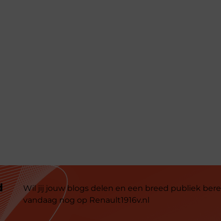
d
Wil jij jouw blogs delen en een breed publiek bere
vandaag nog op Renault1916v.nl