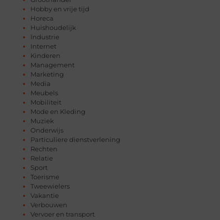
Hobby en vrije tijd
Horeca
Huishoudelijk
Industrie
Internet
Kinderen
Management
Marketing
Media
Meubels
Mobiliteit
Mode en Kleding
Muziek
Onderwijs
Particuliere dienstverlening
Rechten
Relatie
Sport
Toerisme
Tweewielers
Vakantie
Verbouwen
Vervoer en transport