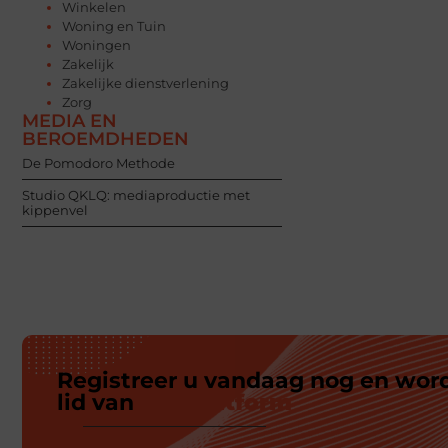
Winkelen
Woning en Tuin
Woningen
Zakelijk
Zakelijke dienstverlening
Zorg
MEDIA EN
BEROEMDHEDEN
De Pomodoro Methode
Studio QKLQ: mediaproductie met
kippenvel
Registreer u vandaag nog en wor
lid van
ons platform