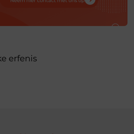
Neem hier contact met ons op
e erfenis