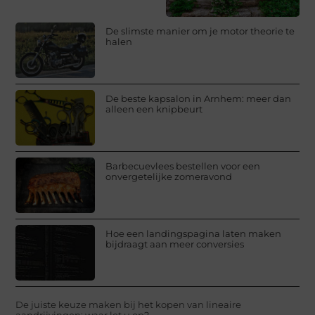
De slimste manier om je motor theorie te
halen
De beste kapsalon in Arnhem: meer dan
alleen een knipbeurt
Barbecuevlees bestellen voor een
onvergetelijke zomeravond
Hoe een landingspagina laten maken
bijdraagt aan meer conversies
De juiste keuze maken bij het kopen van lineaire
aandrijvingen: waar let u op?