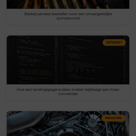
Barbecuevlees bestellen voor een onvergetelijke
zomeravond
INTERNET
Hoe een landingspagina laten maken bijdraagt aan meer
conversies
INDUSTRIE