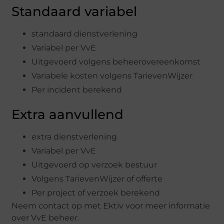
Standaard variabel
standaard dienstverlening
Variabel per VvE
Uitgevoerd volgens beheerovereenkomst
Variabele kosten volgens TarievenWijzer
Per incident berekend
Extra aanvullend
extra dienstverlening
Variabel per VvE
Uitgevoerd op verzoek bestuur
Volgens TarievenWijzer of offerte
Per project of verzoek berekend
Neem contact op met Ektiv voor meer informatie
over VvE beheer.