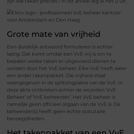
zijn die taken precies? In dit artikel leg ik het u uit.
Grote mate van vrijheid
Een duidelijk antwoord formuleren is echter
lastig. Dat komt omdat een VvE vrij is om te
bepalen welke taken er uitgevoerd dienen te
worden door het VvE beheer. Elke VvE heeft weer
een ander takenpakket. Die vrijheid staat
weergegeven in de splitsingsakte van de VvE. In
deze akte ontbreken echter de woorden ‘VvE
Beheer’ of ‘VvE beheerder’. Het VvE beheer is
namelijk geen officieel orgaan van de VvE is. De
beheerder(s) heeft geen echte statutaire
bevoegdheden.
Het takenpakket van een VvE