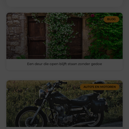
BLOG
Een deur die open blijft staan zonder gedoe
AUTO’S EN MOTOREN