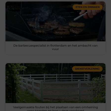
ETEN EN DRINKEN
De barbecuespecialist in Rotterdam en het ambacht van
vuur
DIENSTVERLENING
Veelgemaakte fouten bij het plaatsen van een omheining
voor paarden en hoe u deze voorkomt