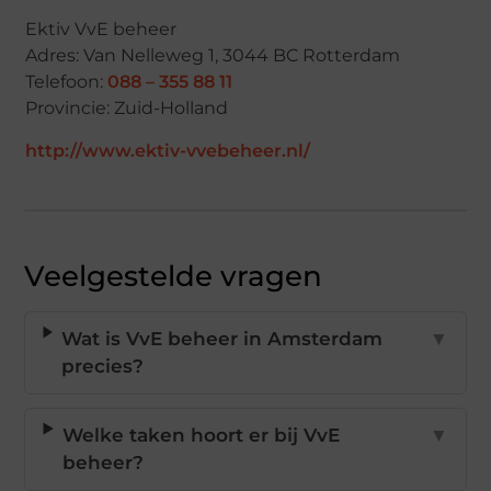
Ektiv VvE beheer
Adres: Van Nelleweg 1, 3044 BC Rotterdam
Telefoon:
088 – 355 88 11
Provincie: Zuid-Holland
http://www.ektiv-vvebeheer.nl/
Veelgestelde vragen
Wat is VvE beheer in Amsterdam
▼
precies?
Welke taken hoort er bij VvE
▼
beheer?