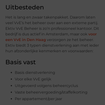
Uitbesteden
Het is lang en zwaar takenpakket. Daarom laten
veel VvE’s het beheer over aan een externe partij.
Ektiv VvE Beheer is zo’n professioneel kantoor. Dit
bedrijf is dus actief in Amsterdam, maar ook
voor
een VvE in Den Haag
verzorgen ze het beheer.
Ektiv biedt 3 typen dienstverlening aan met ieder
hun afzonderlijke kenmerken en voorwaarden:
Basis vast
Basis dienstverlening
Voor elke VvE gelijk
Uitgevoerd volgens beheercyclus
Vaste beheervergoeding/staffelkorting
Per appartement/per jaar