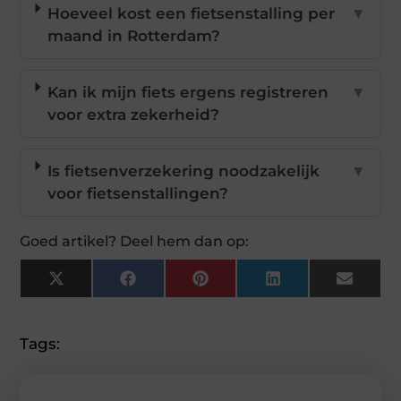
Hoeveel kost een fietsenstalling per
▼
maand in Rotterdam?
Kan ik mijn fiets ergens registreren
▼
voor extra zekerheid?
Is fietsenverzekering noodzakelijk
▼
voor fietsenstallingen?
Goed artikel? Deel hem dan op:
X
Facebook
Pinterest
LinkedIn
Email
(Twitter)
Tags: