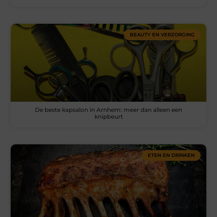
BEAUTY EN VERZORGING
De beste kapsalon in Arnhem: meer dan alleen een
knipbeurt
ETEN EN DRINKEN