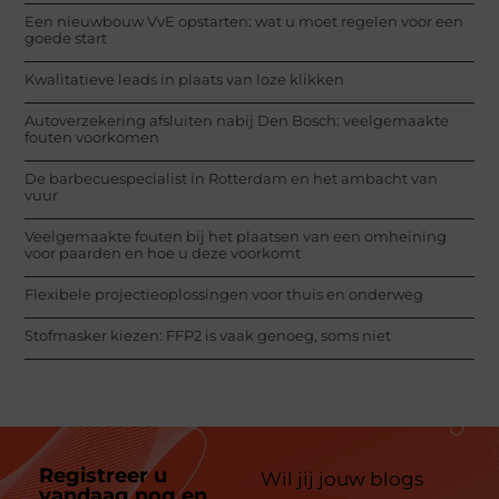
Een nieuwbouw VvE opstarten: wat u moet regelen voor een
goede start
Kwalitatieve leads in plaats van loze klikken
Autoverzekering afsluiten nabij Den Bosch: veelgemaakte
fouten voorkomen
De barbecuespecialist in Rotterdam en het ambacht van
vuur
Veelgemaakte fouten bij het plaatsen van een omheining
voor paarden en hoe u deze voorkomt
Flexibele projectieoplossingen voor thuis en onderweg
Stofmasker kiezen: FFP2 is vaak genoeg, soms niet
Registreer u
Wil jij jouw blogs
vandaag nog en