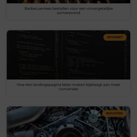
Barbecuevlees bestellen voor een onvergetelijke
zomeravond
INTERNET
Hoe een landingspagina laten maken bijdraagt aan meer
conversies
INDUSTRIE