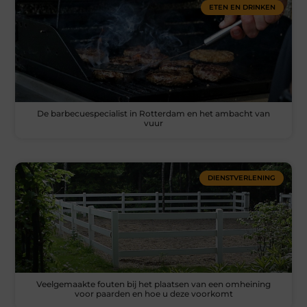
ETEN EN DRINKEN
De barbecuespecialist in Rotterdam en het ambacht van
vuur
DIENSTVERLENING
Veelgemaakte fouten bij het plaatsen van een omheining
voor paarden en hoe u deze voorkomt