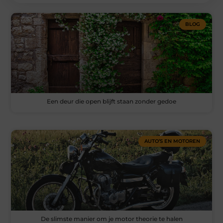
BLOG
Een deur die open blijft staan zonder gedoe
AUTO’S EN MOTOREN
De slimste manier om je motor theorie te halen