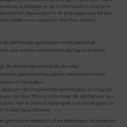
ezig is, bespaar je op onderhoud en hoef je je
menten. Bovendien is de prijs lager dan bij een
tie maakt voor zzp’ers en doe-het-zelvers.
is de aanhanger goedkoper in de aanschaf.
ent ook minder onderdelen die kapot kunnen
ligt de aanhanger stevig op de weg.
materiaal, gereedschap, kleine meubels en meer.
reren en te stallen.
het gebruik van ongeremde aanhangers. Zo mag de
t hoger zijn dan 750 kg. Ook moet de aanhanger qua
e auto. Het is daarom belangrijk om vooraf goed te
is voor jouw situatie.
naar gebruikte modellen of aanbiedingen bij erkende