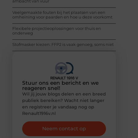
ambacht van vuur
Veelgemaakte fouten bij het plaatsen van een
omheining voor paarden en hoe u deze voorkomt
Flexibele projectieoplossingen voor thuis en
onderweg
Stofmasker kiezen: FFP2 is vaak genoeg, soms niet
Stuur ons een bericht en we
reageren snel!
Wil jij jouw blogs delen en een breed
publiek bereiken? Wacht niet langer
en registreer je vandaag nog op
Renault1916v.nl
Neem contact op