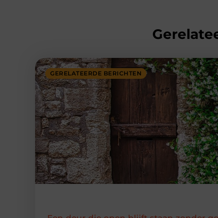
Gerelatee
GERELATEERDE BERICHTEN