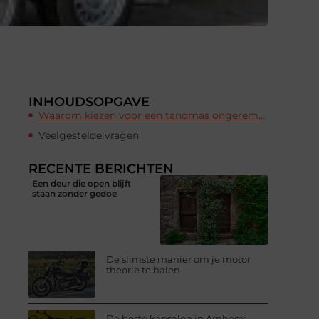
INHOUDSOPGAVE
Waarom kiezen voor een tandmas ongeremd?
Veelgestelde vragen
RECENTE BERICHTEN
Een deur die open blijft
staan zonder gedoe
De slimste manier om je motor
theorie te halen
De beste kapsalon in Arnhem: