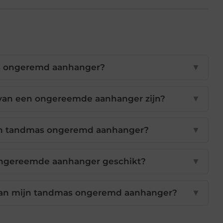
s ongeremd aanhanger?
▼
van een ongereemde aanhanger zijn?
▼
een tandmas ongeremd aanhanger?
▼
 ongereemde aanhanger geschikt?
▼
van mijn tandmas ongeremd aanhanger?
▼