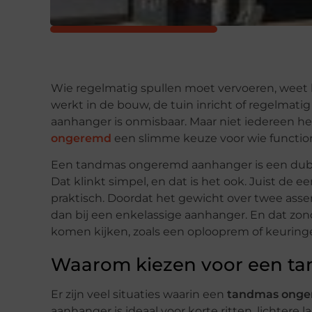
Wie regelmatig spullen moet vervoeren, weet 
werkt in de bouw, de tuin inricht of regelmat
aanhanger is onmisbaar. Maar niet iedereen h
ongeremd
een slimme keuze voor wie function
Een tandmas ongeremd aanhanger is een dub
Dat klinkt simpel, en dat is het ook. Juist de
praktisch. Doordat het gewicht over twee assen
dan bij een enkelassige aanhanger. En dat zon
komen kijken, zoals een oplooprem of keuring
Waarom kiezen voor een t
Er zijn veel situaties waarin een
tandmas ong
aanhanger is ideaal voor korte ritten, lichtere