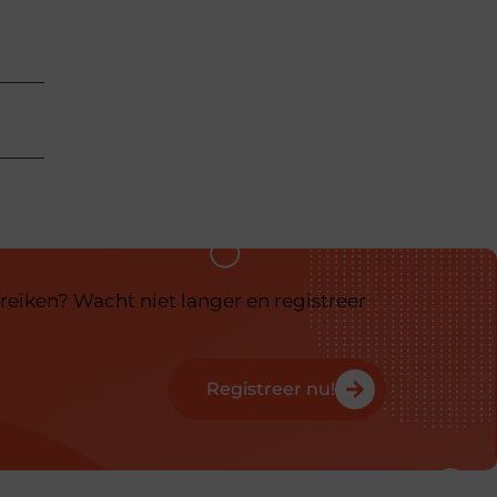
reiken? Wacht niet langer en registreer
Registreer nu!