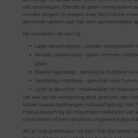
van snelwegen. Omdat er geen remsysteem aanw
minder zorgen te maken over technische manke
geremde variant, wat het een aantrekkelijke op
De voordelen op een rij:
Lage aanschafprijs – zonder remsysteem 
Minder onderhoud – geen remmen betek
gaan.
Stabiel rijgedrag – dankzij de dubbele as 
Veelzijdig inzetbaar – geschikt voor tuin
Licht in gewicht – makkelijker te manoeuv
Let wel op: de wetgeving stelt grenzen aan 
totale massa (aanhanger inclusief lading) nie
massa passen bij de maximale trekkracht van j
controleren of een tandmas ongeremd geschikt 
Wil je nog goedkoper uit zijn? Kijk dan eens 