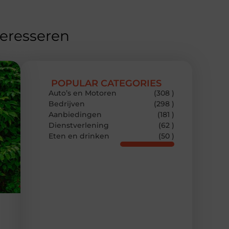
teresseren
POPULAR CATEGORIES
Auto’s en Motoren
(308 )
Bedrijven
(298 )
Aanbiedingen
(181 )
Dienstverlening
(62 )
Eten en drinken
(50 )