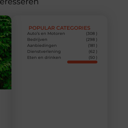
teresseren
POPULAR CATEGORIES
Auto’s en Motoren
(308 )
Bedrijven
(298 )
Aanbiedingen
(181 )
Dienstverlening
(62 )
Eten en drinken
(50 )