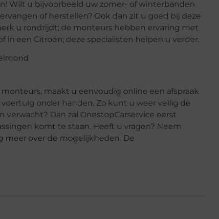
in! Wilt u bijvoorbeeld uw zomer- of winterbanden
vervangen of herstellen? Ook dan zit u goed bij deze
omerk u rondrijdt; de monteurs hebben ervaring met
t of in een Citroën; deze specialisten helpen u verder.
 monteurs, maakt u eenvoudig online een afspraak
voertuig onder handen. Zo kunt u weer veilig de
an verwacht? Dan zal OnestopCarservice eerst
assingen komt te staan. Heeft u vragen? Neem
aag meer over de mogelijkheden. De