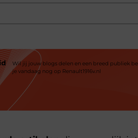
id
Wil jij jouw blogs delen en een breed publiek be
je vandaag nog op Renault1916v.nl