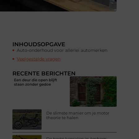
INHOUDSOPGAVE
Auto-onderhoud voor allerlei automerken
Veelgestelde vragen
RECENTE BERICHTEN
Een deur die open blijft
staan zonder gedoe
De slimste manier om je motor
theorie te halen
De beste kapsalon in Arnhem: