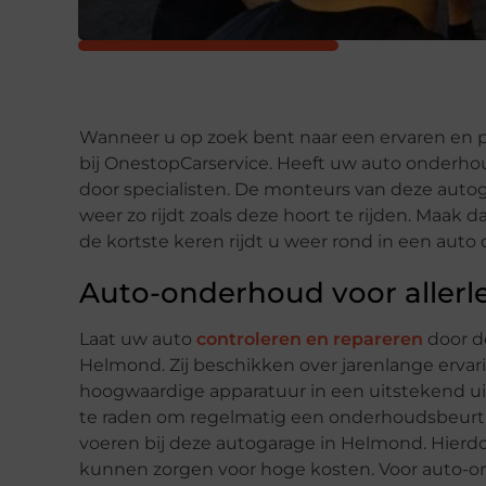
Wanneer u op zoek bent naar een ervaren en p
bij OnestopCarservice. Heeft uw auto onderhoud
door specialisten. De monteurs van deze auto
weer zo rijdt zoals deze hoort te rijden. Maak d
de kortste keren rijdt u weer rond in een auto 
Auto-onderhoud voor allerl
Laat uw auto
controleren en repareren
door d
Helmond. Zij beschikken over jarenlange ervari
hoogwaardige apparatuur in een uitstekend uit
te raden om regelmatig een onderhoudsbeurt o
voeren bij deze autogarage in Helmond. Hierd
kunnen zorgen voor hoge kosten. Voor auto-on