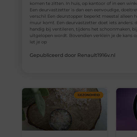
komen te zitten. In huis, op kantoor of in een winke
Een deurvastzetter is dan een eenvoudige, doeltre
verschil Een deurstopper beperkt meestal alleen h
muur komt. Een deurvastzetter doet iets anders: d
handig bij ventileren, tijdens het schoonmaken, bi
uitgelopen wordt. Bovendien verklein je de kans 
let je op
Gepubliceerd door Renault1916v.nl
GEZONDHEID