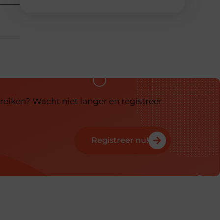
reiken? Wacht niet langer en registreer
Registreer nu!