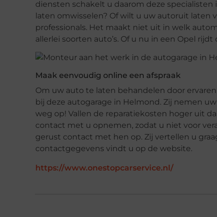
diensten schakelt u daarom deze specialisten 
laten omwisselen? Of wilt u uw autoruit laten 
professionals. Het maakt niet uit in welk aut
allerlei soorten auto’s. Of u nu in een Opel rijd
Maak eenvoudig online een afspraak
Om uw auto te laten behandelen door ervaren
bij deze autogarage in Helmond. Zij nemen uw 
weg op! Vallen de reparatiekosten hoger uit d
contact met u opnemen, zodat u niet voor ver
gerust contact met hen op. Zij vertellen u gr
contactgegevens vindt u op de website.
https://www.onestopcarservice.nl/