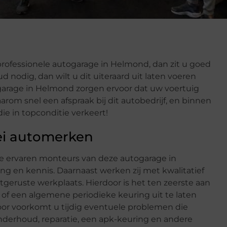
rofessionele autogarage in Helmond, dan zit u goed
 nodig, dan wilt u dit uiteraard uit laten voeren
garage in Helmond zorgen ervoor dat uw voertuig
aarom snel een afspraak bij dit autobedrijf, en binnen
die in topconditie verkeert!
ei automerken
e ervaren monteurs van deze autogarage in
ng en kennis. Daarnaast werken zij met kwalitatief
geruste werkplaats. Hierdoor is het ten zeerste aan
f een algemene periodieke keuring uit te laten
oor voorkomt u tijdig eventuele problemen die
derhoud, reparatie, een apk-keuring en andere