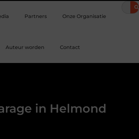
avond
Hoe een landingspagina laten maken bijdraagt aan meer 
edia
Partners
Onze Organisatie
Auteur worden
Contact
garage in Helmond