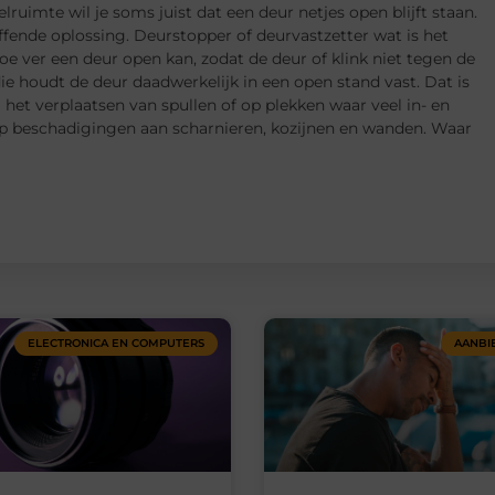
lruimte wil je soms juist dat een deur netjes open blijft staan.
ffende oplossing. Deurstopper of deurvastzetter wat is het
oe ver een deur open kan, zodat de deur of klink niet tegen de
ie houdt de deur daadwerkelijk in een open stand vast. Dat is
j het verplaatsen van spullen of op plekken waar veel in- en
op beschadigingen aan scharnieren, kozijnen en wanden. Waar
ELECTRONICA EN COMPUTERS
AANBI