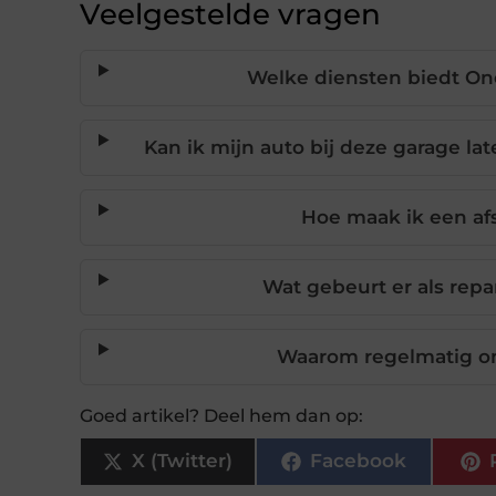
Veelgestelde vragen
Welke diensten biedt On
Kan ik mijn auto bij deze garage la
Hoe maak ik een af
Wat gebeurt er als repa
Waarom regelmatig on
Goed artikel? Deel hem dan op:
X (Twitter)
Facebook