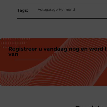
Autogarage Helmond
Tags:
Registreer u vandaag nog en word l
van
ons platform