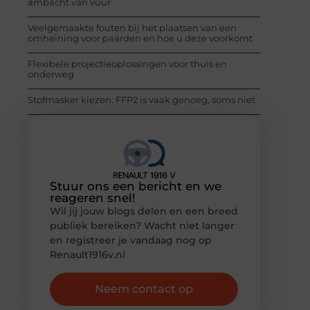
ambacht van vuur
Veelgemaakte fouten bij het plaatsen van een
omheining voor paarden en hoe u deze voorkomt
Flexibele projectieoplossingen voor thuis en
onderweg
Stofmasker kiezen: FFP2 is vaak genoeg, soms niet
Stuur ons een bericht en we
reageren snel!
Wil jij jouw blogs delen en een breed
publiek bereiken? Wacht niet langer
en registreer je vandaag nog op
Renault1916v.nl
Neem contact op