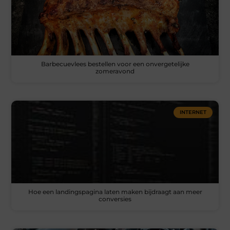
Barbecuevlees bestellen voor een onvergetelijke
zomeravond
INTERNET
Hoe een landingspagina laten maken bijdraagt aan meer
conversies