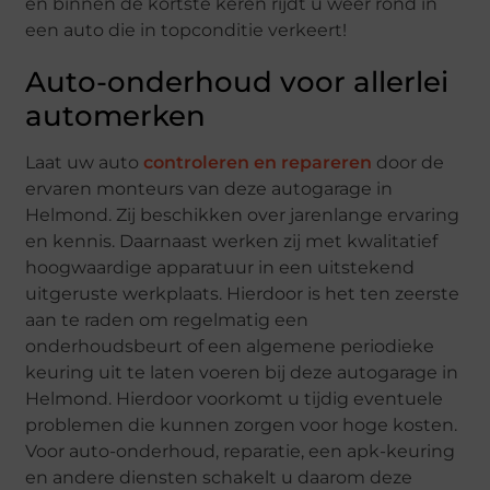
en binnen de kortste keren rijdt u weer rond in
een auto die in topconditie verkeert!
Auto-onderhoud voor allerlei
automerken
Laat uw auto
controleren en repareren
door de
ervaren monteurs van deze autogarage in
Helmond. Zij beschikken over jarenlange ervaring
en kennis. Daarnaast werken zij met kwalitatief
hoogwaardige apparatuur in een uitstekend
uitgeruste werkplaats. Hierdoor is het ten zeerste
aan te raden om regelmatig een
onderhoudsbeurt of een algemene periodieke
keuring uit te laten voeren bij deze autogarage in
Helmond. Hierdoor voorkomt u tijdig eventuele
problemen die kunnen zorgen voor hoge kosten.
Voor auto-onderhoud, reparatie, een apk-keuring
en andere diensten schakelt u daarom deze