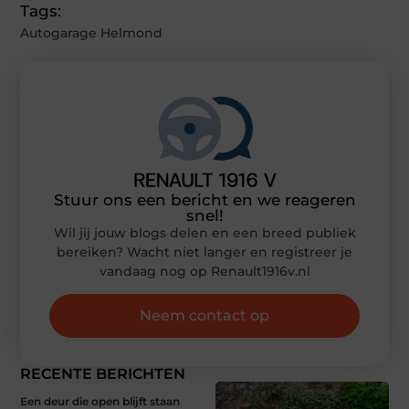
Tags:
Autogarage Helmond
Stuur ons een bericht en we reageren
snel!
Wil jij jouw blogs delen en een breed publiek
bereiken? Wacht niet langer en registreer je
vandaag nog op Renault1916v.nl
Neem contact op
RECENTE BERICHTEN
Een deur die open blijft staan