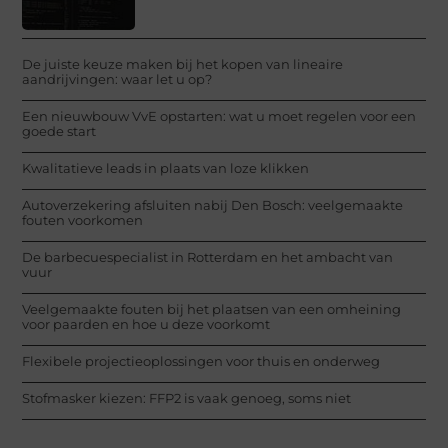
De juiste keuze maken bij het kopen van lineaire
aandrijvingen: waar let u op?
Een nieuwbouw VvE opstarten: wat u moet regelen voor een
goede start
Kwalitatieve leads in plaats van loze klikken
Autoverzekering afsluiten nabij Den Bosch: veelgemaakte
fouten voorkomen
De barbecuespecialist in Rotterdam en het ambacht van
vuur
Veelgemaakte fouten bij het plaatsen van een omheining
voor paarden en hoe u deze voorkomt
Flexibele projectieoplossingen voor thuis en onderweg
Stofmasker kiezen: FFP2 is vaak genoeg, soms niet