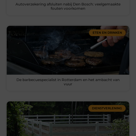
Autoverzekering afsluiten nabij Den Bosch: veelgemaakte
fouten voorkomen
ETEN EN DRINKEN
De barbecuespecialist in Rotterdam en het ambacht van
vuur
DIENSTVERLENING