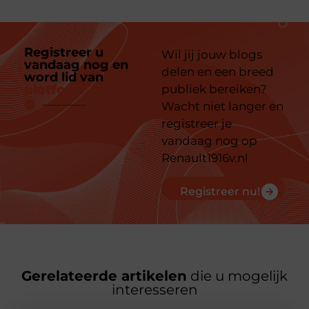
Registreer u
Wil jij jouw blogs
vandaag nog en
delen en een breed
word lid van
ons
platform
publiek bereiken?
Wacht niet langer en
registreer je
vandaag nog op
Renault1916v.nl
Registreer nu!
Gerelateerde artikelen
die u mogelijk
interesseren