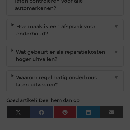
laten controleren voor alle
automerkenen?
Hoe maak ik een afspraak voor
▼
onderhoud?
Wat gebeurt er als reparatiekosten
▼
hoger uitvallen?
Waarom regelmatig onderhoud
▼
laten uitvoeren?
Goed artikel? Deel hem dan op:
X
Facebook
Pinterest
LinkedIn
Email
(Twitter)