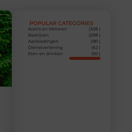
POPULAR CATEGORIES
Auto’s en Motoren
(308 )
Bedrijven
(298 )
Aanbiedingen
(181 )
Dienstverlening
(62 )
Eten en drinken
(50 )