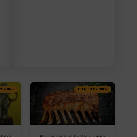
ZORGING
ETEN EN DRINKEN
rnhem:
Barbecuevlees bestellen voor