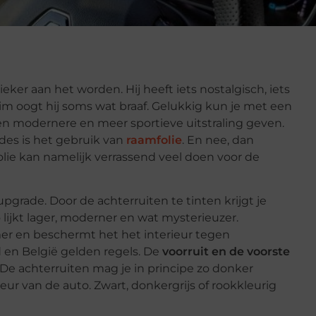
ker aan het worden. Hij heeft iets nostalgisch, iets
trim oogt hij soms wat braaf. Gelukkig kun je met een
en modernere en meer sportieve uitstraling geven.
des is het gebruik van
raamfolie
. En nee, dan
olie kan namelijk verrassend veel doen voor de
upgrade. Door de achterruiten te tinten krijgt je
lijkt lager, moderner en wat mysterieuzer.
r en beschermt het het interieur tegen
d en België gelden regels. De
voorruit en de voorste
e achterruiten mag je in principe zo donker
kleur van de auto. Zwart, donkergrijs of rookkleurig