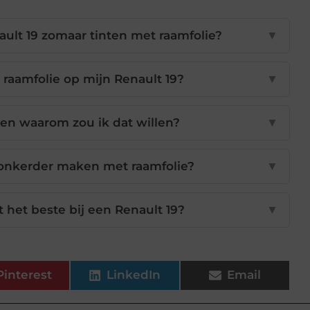
ault 19 zomaar tinten met raamfolie?
▼
 raamfolie op mijn Renault 19?
▼
 en waarom zou ik dat willen?
▼
donkerder maken met raamfolie?
▼
t het beste bij een Renault 19?
▼
Pinterest
LinkedIn
Email