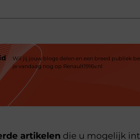
id
Wil jij jouw blogs delen en een breed publiek be
je vandaag nog op Renault1916v.nl
rde artikelen
die u mogelijk in