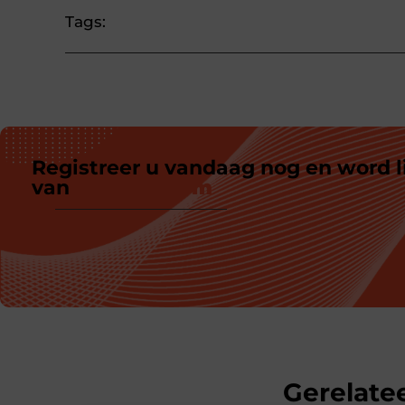
Tags:
Registreer u vandaag nog en word l
van
ons platform
Gerelatee