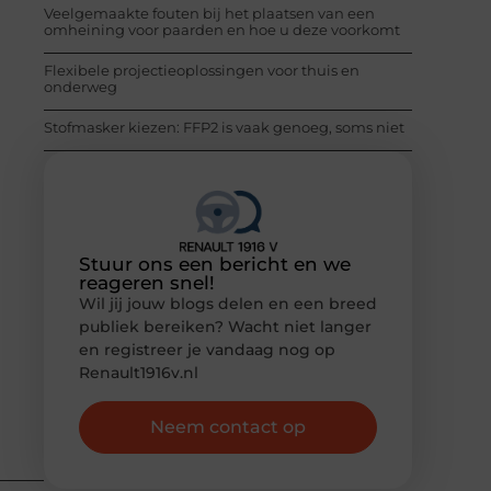
Veelgemaakte fouten bij het plaatsen van een
omheining voor paarden en hoe u deze voorkomt
Flexibele projectieoplossingen voor thuis en
onderweg
Stofmasker kiezen: FFP2 is vaak genoeg, soms niet
Stuur ons een bericht en we
reageren snel!
Wil jij jouw blogs delen en een breed
publiek bereiken? Wacht niet langer
en registreer je vandaag nog op
Renault1916v.nl
Neem contact op