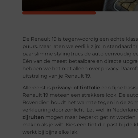
De Renault 19 is tegenwoordig een echte klassie
puurs. Maar laten we eerlijk zijn: in standaard 
paar slimme stylingtrucs de auto eenvoudig e
Eén van de meest betaalbare en directe upgra
hebben we het niet alleen over privacy. Raamf
uitstraling van je Renault 19.
Allereerst is
privacy- of tintfolie
een fijne basis
Renault 19 meteen een strakkere look. De auto 
Bovendien houdt het warmte tegen in de zome
verkleuring door zonlicht. Let wel: in Nederlan
zijruiten
mogen maar beperkt getint worden. D
maken als je wilt. Kies een tint die past bij de 
werkt bij bijna elke lak.