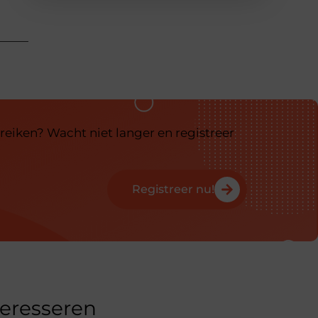
reiken? Wacht niet langer en registreer
Registreer nu!
teresseren