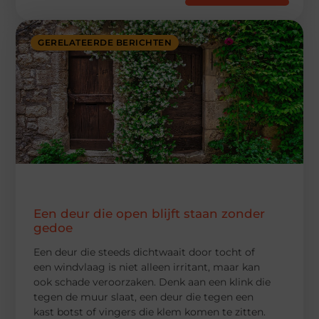
GERELATEERDE BERICHTEN
Een deur die open blijft staan zonder
gedoe
Een deur die steeds dichtwaait door tocht of
een windvlaag is niet alleen irritant, maar kan
ook schade veroorzaken. Denk aan een klink die
tegen de muur slaat, een deur die tegen een
kast botst of vingers die klem komen te zitten.