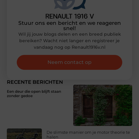
Stuur ons een bericht en we reageren
snel!
Wil jij jouw blogs delen en een breed publiek
bereiken? Wacht niet langer en registreer je
vandaag nog op Renault1916v.nl
Neem contact op
RECENTE BERICHTEN
Een deur die open blijft staan
zonder gedoe
De slimste manier om je motor theorie te
halen