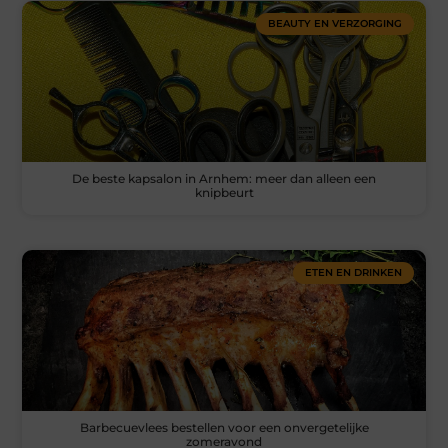
BEAUTY EN VERZORGING
De beste kapsalon in Arnhem: meer dan alleen een
knipbeurt
ETEN EN DRINKEN
Barbecuevlees bestellen voor een onvergetelijke
zomeravond