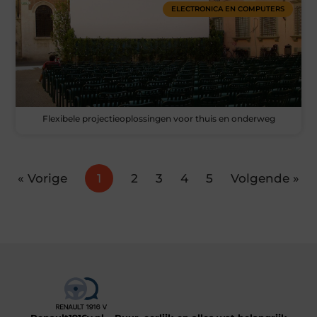
ELECTRONICA EN COMPUTERS
Flexibele projectieoplossingen voor thuis en onderweg
« Vorige
1
2
3
4
5
Volgende »