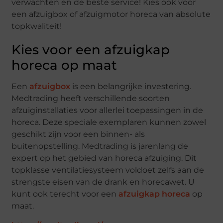
verwachten en de beste service! Kies ook voor
een afzuigbox of afzuigmotor horeca van absolute
topkwaliteit!
Kies voor een afzuigkap
horeca op maat
Een
afzuigbox
is een belangrijke investering.
Medtrading heeft verschillende soorten
afzuiginstallaties voor allerlei toepassingen in de
horeca. Deze speciale exemplaren kunnen zowel
geschikt zijn voor een binnen- als
buitenopstelling. Medtrading is jarenlang de
expert op het gebied van horeca afzuiging. Dit
topklasse ventilatiesysteem voldoet zelfs aan de
strengste eisen van de drank en horecawet. U
kunt ook terecht voor een
afzuigkap horeca
op
maat.