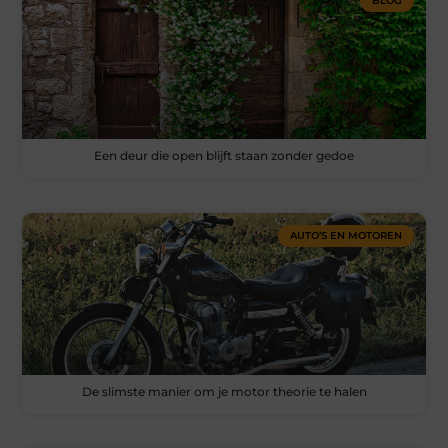
BLOG
Een deur die open blijft staan zonder gedoe
AUTO’S EN MOTOREN
De slimste manier om je motor theorie te halen