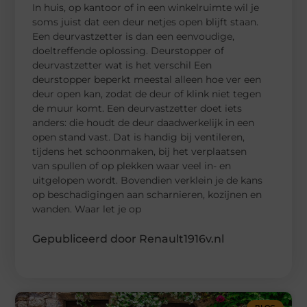
In huis, op kantoor of in een winkelruimte wil je
soms juist dat een deur netjes open blijft staan.
Een deurvastzetter is dan een eenvoudige,
doeltreffende oplossing. Deurstopper of
deurvastzetter wat is het verschil Een
deurstopper beperkt meestal alleen hoe ver een
deur open kan, zodat de deur of klink niet tegen
de muur komt. Een deurvastzetter doet iets
anders: die houdt de deur daadwerkelijk in een
open stand vast. Dat is handig bij ventileren,
tijdens het schoonmaken, bij het verplaatsen
van spullen of op plekken waar veel in- en
uitgelopen wordt. Bovendien verklein je de kans
op beschadigingen aan scharnieren, kozijnen en
wanden. Waar let je op
Gepubliceerd door Renault1916v.nl