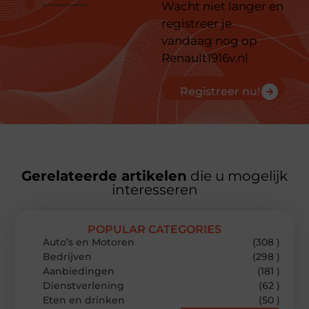
Wacht niet langer en
registreer je
vandaag nog op
Renault1916v.nl
Registreer nu!
Gerelateerde artikelen
die u mogelijk
interesseren
POPULAR CATEGORIES
Auto’s en Motoren
(308 )
Bedrijven
(298 )
Aanbiedingen
(181 )
Dienstverlening
(62 )
Eten en drinken
(50 )