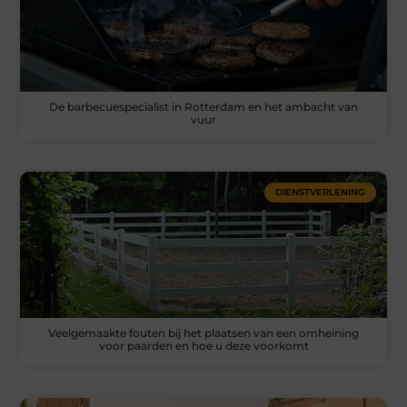
De barbecuespecialist in Rotterdam en het ambacht van
vuur
DIENSTVERLENING
Veelgemaakte fouten bij het plaatsen van een omheining
voor paarden en hoe u deze voorkomt