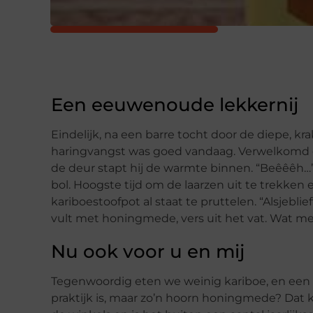
Een eeuwenoude lekkernij
Eindelijk, na een barre tocht door de diepe, k
haringvangst was goed vandaag. Verwelkomd d
de deur stapt hij de warmte binnen. “Beêêêh…” 
bol. Hoogste tijd om de laarzen uit te trekken 
kariboestoofpot al staat te pruttelen. “Alsjeblief
vult met honingmede, vers uit het vat. Wat 
Nu ook voor u en mij
Tegenwoordig eten we weinig kariboe, en een hu
praktijk is, maar zo’n hoorn honingmede? Dat kl