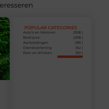
teresseren
POPULAR CATEGORIES
Auto’s en Motoren
(308 )
Bedrijven
(298 )
Aanbiedingen
(181 )
Dienstverlening
(62 )
Eten en drinken
(50 )