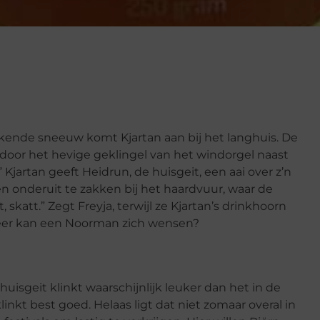
rakende sneeuw komt Kjartan aan bij het langhuis. De
oor het hevige geklingel van het windorgel naast
Kjartan geeft Heidrun, de huisgeit, een aai over z’n
en onderuit te zakken bij het haardvuur, waar de
t, skatt.” Zegt Freyja, terwijl ze Kjartan’s drinkhoorn
meer kan een Noorman zich wensen?
isgeit klinkt waarschijnlijk leuker dan het in de
inkt best goed. Helaas ligt dat niet zomaar overal in