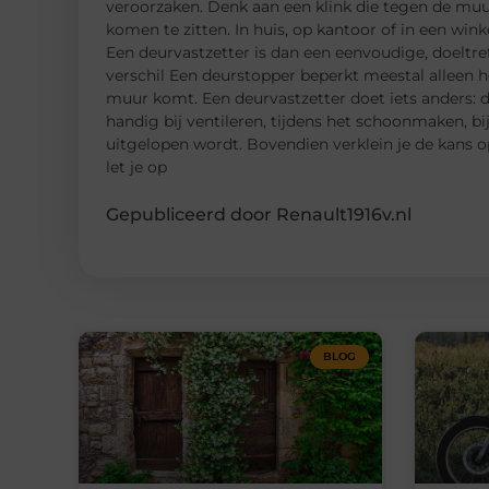
veroorzaken. Denk aan een klink die tegen de muur
komen te zitten. In huis, op kantoor of in een winke
Een deurvastzetter is dan een eenvoudige, doeltre
verschil Een deurstopper beperkt meestal alleen h
muur komt. Een deurvastzetter doet iets anders: d
handig bij ventileren, tijdens het schoonmaken, bi
uitgelopen wordt. Bovendien verklein je de kans 
let je op
Gepubliceerd door Renault1916v.nl
BLOG