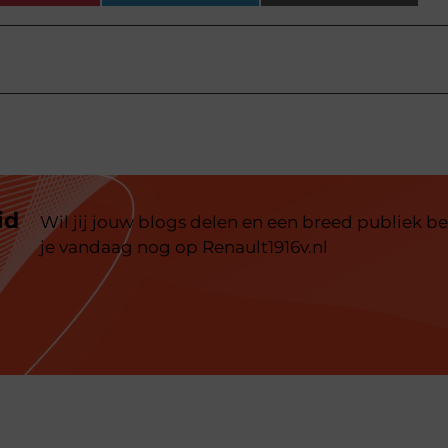
id
Wil jij jouw blogs delen en een breed publiek be
je vandaag nog op Renault1916v.nl