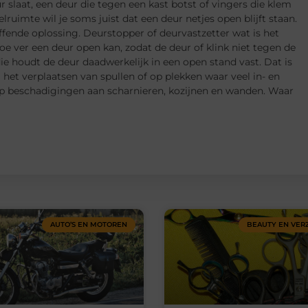
 slaat, een deur die tegen een kast botst of vingers die klem
lruimte wil je soms juist dat een deur netjes open blijft staan.
ffende oplossing. Deurstopper of deurvastzetter wat is het
oe ver een deur open kan, zodat de deur of klink niet tegen de
ie houdt de deur daadwerkelijk in een open stand vast. Dat is
j het verplaatsen van spullen of op plekken waar veel in- en
op beschadigingen aan scharnieren, kozijnen en wanden. Waar
AUTO’S EN MOTOREN
BEAUTY EN VER