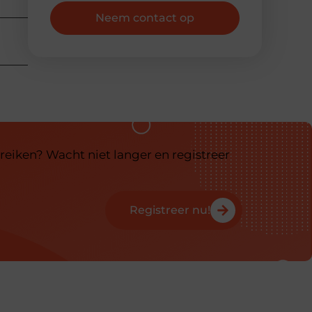
Neem contact op
reiken? Wacht niet langer en registreer
Registreer nu!