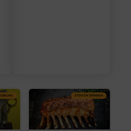
ZORGING
ETEN EN DRINKEN