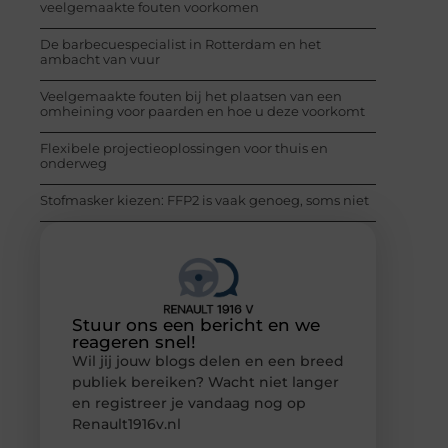
veelgemaakte fouten voorkomen
De barbecuespecialist in Rotterdam en het
ambacht van vuur
Veelgemaakte fouten bij het plaatsen van een
omheining voor paarden en hoe u deze voorkomt
Flexibele projectieoplossingen voor thuis en
onderweg
Stofmasker kiezen: FFP2 is vaak genoeg, soms niet
Stuur ons een bericht en we
reageren snel!
Wil jij jouw blogs delen en een breed
publiek bereiken? Wacht niet langer
en registreer je vandaag nog op
Renault1916v.nl