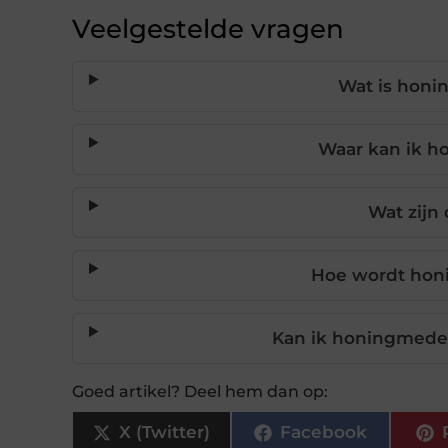
Veelgestelde vragen
Wat is honi
Waar kan ik 
Wat zijn
Hoe wordt ho
Kan ik honingmede 
Goed artikel? Deel hem dan op:
X (Twitter)
Facebook