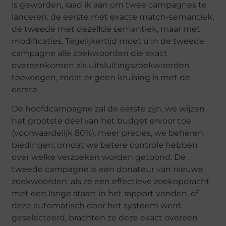
is geworden, raad ik aan om twee campagnes te
lanceren: de eerste met exacte match-semantiek,
de tweede met dezelfde semantiek, maar met
modificaties. Tegelijkertijd moet u in de tweede
campagne alle zoekwoorden die exact
overeenkomen als uitsluitingszoekwoorden
toevoegen, zodat er geen kruising is met de
eerste.
De hoofdcampagne zal de eerste zijn, we wijzen
het grootste deel van het budget ervoor toe
(voorwaardelijk 80%), meer precies, we beheren
biedingen, omdat we betere controle hebben
over welke verzoeken worden getoond. De
tweede campagne is een donateur van nieuwe
zoekwoorden: als ze een effectieve zoekopdracht
met een lange staart in het rapport vonden, of
deze automatisch door het systeem werd
geselecteerd, brachten ze deze exact overeen