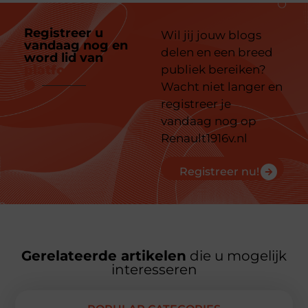
Registreer u
Wil jij jouw blogs
vandaag nog en
delen en een breed
word lid van
ons
platform
publiek bereiken?
Wacht niet langer en
registreer je
vandaag nog op
Renault1916v.nl
Registreer nu!
Gerelateerde artikelen
die u mogelijk
interesseren