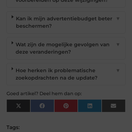
voorbereiden op deze wijzigingen?
Kan ik mijn advertentiebudget beter
▼
beschermen?
Wat zijn de mogelijke gevolgen van
▼
deze veranderingen?
Hoe herken ik problematische
▼
zoekopdrachten na de update?
Goed artikel? Deel hem dan op:
X
Facebook
Pinterest
LinkedIn
Email
(Twitter)
Tags: