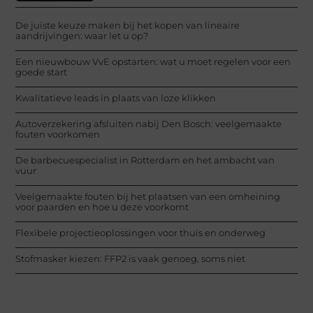
De juiste keuze maken bij het kopen van lineaire
aandrijvingen: waar let u op?
Een nieuwbouw VvE opstarten: wat u moet regelen voor een
goede start
Kwalitatieve leads in plaats van loze klikken
Autoverzekering afsluiten nabij Den Bosch: veelgemaakte
fouten voorkomen
De barbecuespecialist in Rotterdam en het ambacht van
vuur
Veelgemaakte fouten bij het plaatsen van een omheining
voor paarden en hoe u deze voorkomt
Flexibele projectieoplossingen voor thuis en onderweg
Stofmasker kiezen: FFP2 is vaak genoeg, soms niet