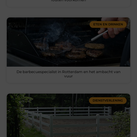
ETEN EN DRINKEN
De barbecuespecialist in Rotterdam en het ambacht van
vuur
DIENSTVERLENING