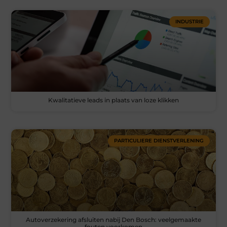
INDUSTRIE
Kwalitatieve leads in plaats van loze klikken
PARTICULIERE DIENSTVERLENING
Autoverzekering afsluiten nabij Den Bosch: veelgemaakte
fouten voorkomen