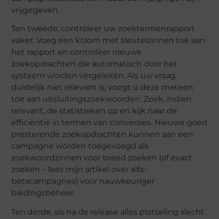
vrijgegeven.
Ten tweede: controleer uw zoektermenrapport
vaker. Voeg een kolom met sleutelzinnen toe aan
het rapport en controleer nieuwe
zoekopdrachten die automatisch door het
systeem worden vergeleken. Als uw vraag
duidelijk niet relevant is, voegt u deze meteen
toe aan uitsluitingszoekwoorden. Zoek, indien
relevant, de statistieken op en kijk naar de
efficiëntie in termen van conversies. Nieuwe goed
presterende zoekopdrachten kunnen aan een
campagne worden toegevoegd als
zoekwoordzinnen voor breed zoeken (of exact
zoeken – lees mijn artikel over alfa-
bètacampagnes) voor nauwkeuriger
biedingsbeheer.
Ten derde, als na de release alles plotseling slecht