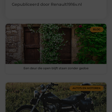
Gepubliceerd door Renault1916v.nl
BLOG
Een deur die open blijft staan zonder gedoe
AUTO’S EN MOTOREN