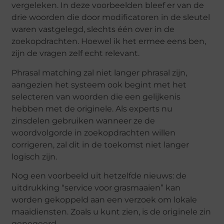
vergeleken. In deze voorbeelden bleef er van de
drie woorden die door modificatoren in de sleutel
waren vastgelegd, slechts één over in de
zoekopdrachten. Hoewel ik het ermee eens ben,
zijn de vragen zelf echt relevant.
Phrasal matching zal niet langer phrasal zijn,
aangezien het systeem ook begint met het
selecteren van woorden die een gelijkenis
hebben met de originele. Als experts nu
zinsdelen gebruiken wanneer ze de
woordvolgorde in zoekopdrachten willen
corrigeren, zal dit in de toekomst niet langer
logisch zijn.
Nog een voorbeeld uit hetzelfde nieuws: de
uitdrukking “service voor grasmaaien” kan
worden gekoppeld aan een verzoek om lokale
maaidiensten. Zoals u kunt zien, is de originele zin
genegeerd.