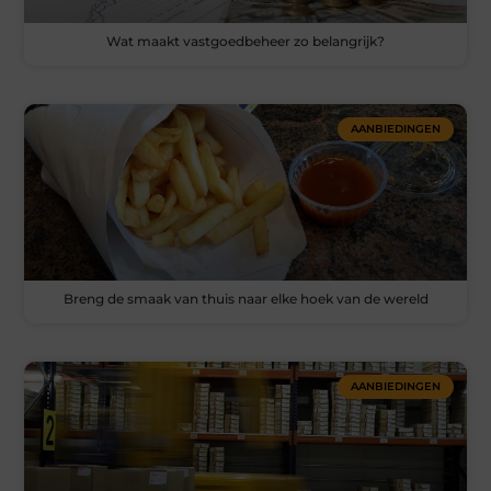
Wat maakt vastgoedbeheer zo belangrijk?
AANBIEDINGEN
Breng de smaak van thuis naar elke hoek van de wereld
AANBIEDINGEN