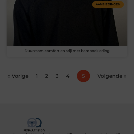
AANBIEDINGEN
Duurzaam comfort en stijl met bamboekleding
« Vorige
1
2
3
4
5
Volgende »