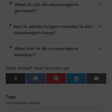
Waaruit zijn de vouwwagens
▼
gemaakt?
Kan ik advies krijgen voordat ik een
▼
vouwwagen koop?
Waar kan ik de vouwwagens
▼
bekijken?
Goed artikel? Deel hem dan op:
X
Facebook
Pinterest
LinkedIn
Email
(Twitter)
Tags:
Vouwwagen kopen