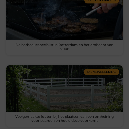
ETEN EN DRINKEN
De barbecuespecialist in Rotterdam en het ambacht van
vuur
DIENSTVERLENING
Veelgemaakte fouten bij het plaatsen van een omheining
voor paarden en hoe u deze voorkomt