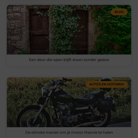
BLOG
Een deur die open blijft staan zonder gedoe
AUTO’S EN MOTOREN
De slimste manier om je motor theorie te halen