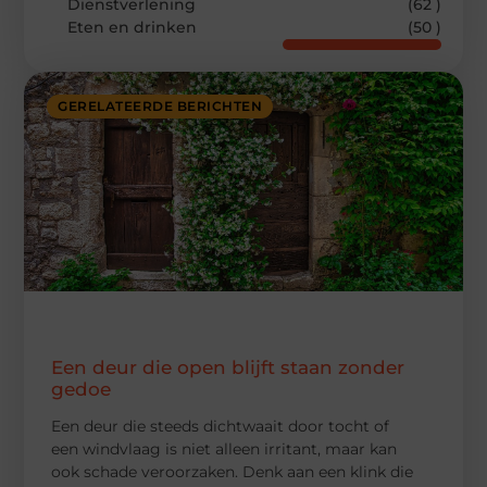
Dienstverlening
(62 )
Eten en drinken
(50 )
GERELATEERDE BERICHTEN
Een deur die open blijft staan zonder
gedoe
Een deur die steeds dichtwaait door tocht of
een windvlaag is niet alleen irritant, maar kan
ook schade veroorzaken. Denk aan een klink die