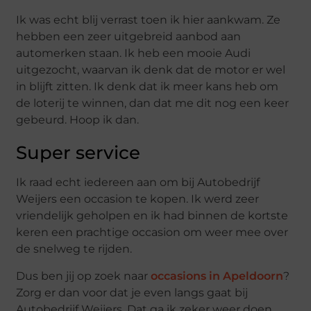
Ik was echt blij verrast toen ik hier aankwam. Ze
hebben een zeer uitgebreid aanbod aan
automerken staan. Ik heb een mooie Audi
uitgezocht, waarvan ik denk dat de motor er wel
in blijft zitten. Ik denk dat ik meer kans heb om
de loterij te winnen, dan dat me dit nog een keer
gebeurd. Hoop ik dan.
Super service
Ik raad echt iedereen aan om bij Autobedrijf
Weijers een occasion te kopen. Ik werd zeer
vriendelijk geholpen en ik had binnen de kortste
keren een prachtige occasion om weer mee over
de snelweg te rijden.
Dus ben jij op zoek naar
occasions in Apeldoorn
?
Zorg er dan voor dat je even langs gaat bij
Autobedrijf Weijers. Dat ga ik zeker weer doen