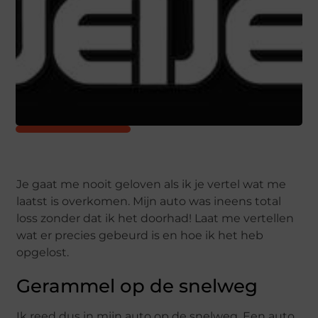
Je gaat me nooit geloven als ik je vertel wat me
laatst is overkomen. Mijn auto was ineens total
loss zonder dat ik het doorhad! Laat me vertellen
wat er precies gebeurd is en hoe ik het heb
opgelost.
Gerammel op de snelweg
Ik reed dus in mijn auto op de snelweg. Een auto