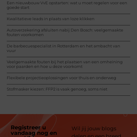
Een nieuwbouw VvE opstarten: wat u moet regelen voor een
goede start
Kwalitatieve leads in plaats van loze klikken
Autoverzekering afsluiten nabij Den Bosch: veelgemaakte
fouten voorkomen
De barbecuespecialist in Rotterdam en het ambacht van
vuur
Veelgemaakte fouten bij het plaatsen van een omheining
voor paarden en hoe u deze voorkomt
Flexibele projectieoplossingen voor thuis en onderweg
Stofmasker kiezen: FFP2 is vaak genoeg, soms niet
Registreer u
Wil jij jouw blogs
vandaag nog en
delen en een breed