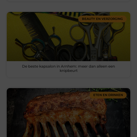
BEAUTY EN VERZORGING
De beste kapsalon in Arnhem: meer dan alleen een
knipbeurt
ETEN EN DRINKEN