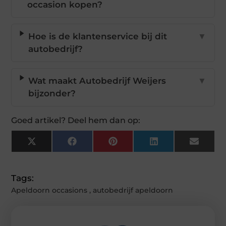
occasion kopen?
Hoe is de klantenservice bij dit
▼
autobedrijf?
Wat maakt Autobedrijf Weijers
▼
bijzonder?
Goed artikel? Deel hem dan op:
X
Facebook
Pinterest
LinkedIn
Email
(Twitter)
Tags:
Apeldoorn occasions
,
autobedrijf apeldoorn