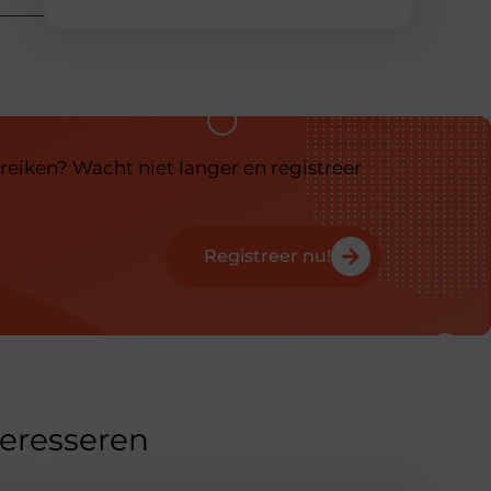
reiken? Wacht niet langer en registreer
Registreer nu!
teresseren