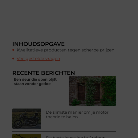
INHOUDSOPGAVE
Kwalitatieve producten tegen scherpe prijzen
Veelgestelde vragen
RECENTE BERICHTEN
Een deur die open blijft
staan zonder gedoe
De slimste manier om je motor
theorie te halen
De beste kapsalon in Arnhem: