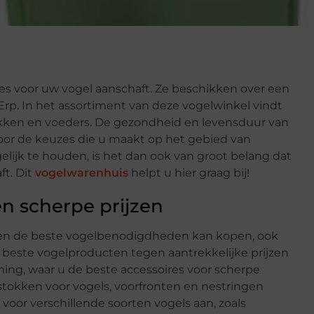
les voor uw vogel aanschaft. Ze beschikken over een
Erp. In het assortiment van deze vogelwinkel vindt
akken en voeders. De gezondheid en levensduur van
oor de keuzes die u maakt op het gebied van
ijk te houden, is het dan ook van groot belang dat
t. Dit
vogelwarenhuis
helpt u hier graag bij!
n scherpe prijzen
reen de beste vogelbenodigdheden kan kopen, ook
e beste vogelproducten tegen aantrekkelijke prijzen
ing, waar u de beste accessoires voor scherpe
tstokken voor vogels, voorfronten en nestringen
voor verschillende soorten vogels aan, zoals