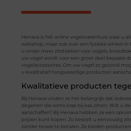
Henava is hét online vogelwarenhuis waar u al
webshop, maar ook over een fysieke winkel in 
u onder meer zitstokken voor vogels, broedb
uw vogel wordt voor een groot deel bepaald d
vogelaccessoires. Om uw vogel zo gezond mogel
u kwalitatief hoogwaardige producten aanschaf
Kwalitatieve producten tege
Bij Henava vinden ze het belangrijk dat iede
degenen die soms krap bij kas zitten. Wilt u d
aanschaffen? Bij Henava hebben ze een opruim
prijzen kunt kopen. Zo bestelt u eenvoudig zi
zonder teveel te betalen. Ze bieden producten 