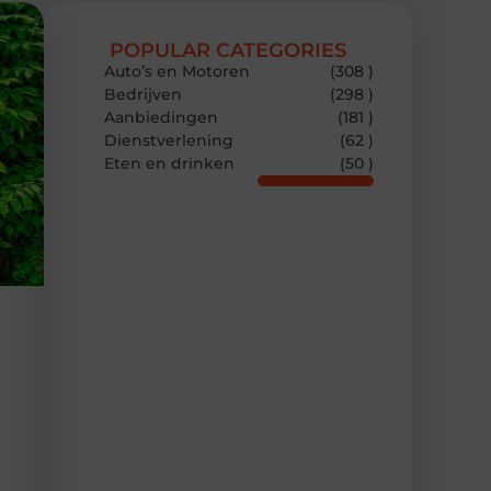
POPULAR CATEGORIES
Auto’s en Motoren
(308 )
Bedrijven
(298 )
Aanbiedingen
(181 )
Dienstverlening
(62 )
Eten en drinken
(50 )