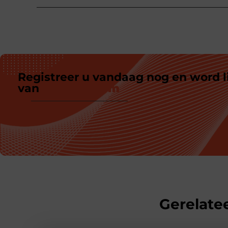
Registreer u vandaag nog en word l
van
ons platform
Gerelatee