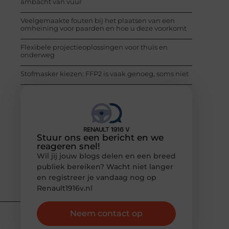
ambacht van vuur
Veelgemaakte fouten bij het plaatsen van een
omheining voor paarden en hoe u deze voorkomt
Flexibele projectieoplossingen voor thuis en
onderweg
Stofmasker kiezen: FFP2 is vaak genoeg, soms niet
Stuur ons een bericht en we
reageren snel!
Wil jij jouw blogs delen en een breed
publiek bereiken? Wacht niet langer
en registreer je vandaag nog op
Renault1916v.nl
Neem contact op