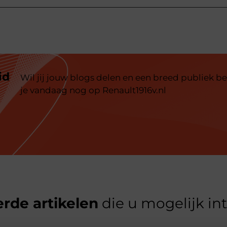
id
Wil jij jouw blogs delen en een breed publiek be
je vandaag nog op Renault1916v.nl
rde artikelen
die u mogelijk in