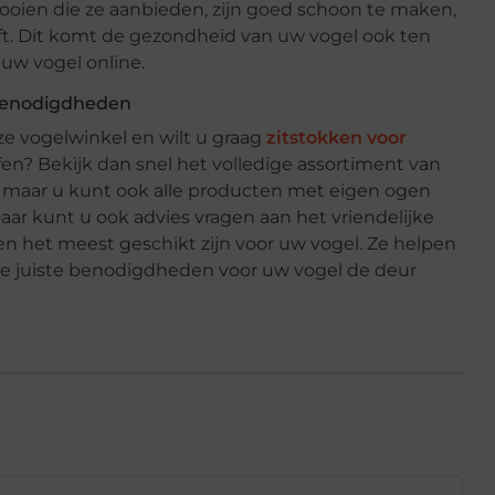
 kooien die ze aanbieden, zijn goed schoon te maken,
ijft. Dit komt de gezondheid van uw vogel ook ten
 uw vogel online.
lbenodigdheden
e vogelwinkel en wilt u graag
zitstokken voor
fen? Bekijk dan snel het volledige assortiment van
 maar u kunt ook alle producten met eigen ogen
aar kunt u ook advies vragen aan het vriendelijke
en het meest geschikt zijn voor uw vogel. Ze helpen
 de juiste benodigdheden voor uw vogel de deur