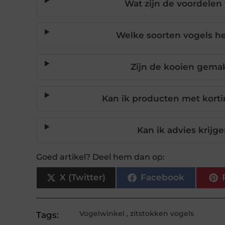
Wat zijn de voordelen
Welke soorten vogels h
Zijn de kooien gema
Kan ik producten met korti
Kan ik advies krijge
Goed artikel? Deel hem dan op:
X (Twitter)
Facebook
Vogelwinkel
,
zitstokken vogels
Tags: