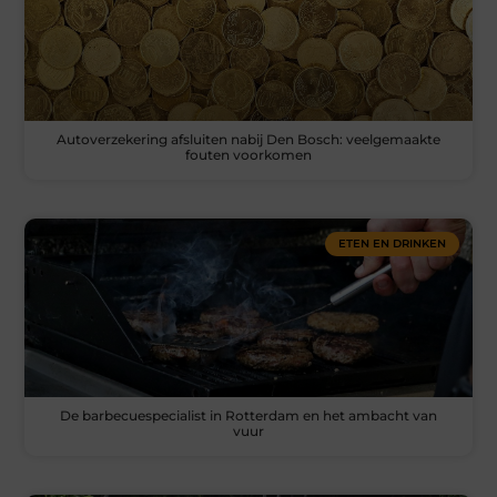
Autoverzekering afsluiten nabij Den Bosch: veelgemaakte
fouten voorkomen
ETEN EN DRINKEN
De barbecuespecialist in Rotterdam en het ambacht van
vuur