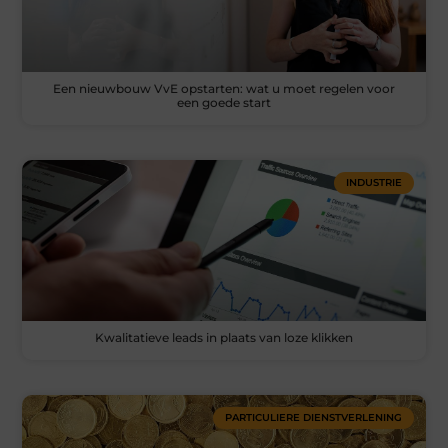
Een nieuwbouw VvE opstarten: wat u moet regelen voor
een goede start
INDUSTRIE
Kwalitatieve leads in plaats van loze klikken
PARTICULIERE DIENSTVERLENING