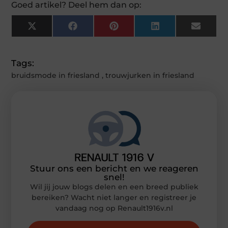
Goed artikel? Deel hem dan op:
X
Facebook
Pinterest
LinkedIn
Email
(Twitter)
Tags:
bruidsmode in friesland
,
trouwjurken in friesland
Stuur ons een bericht en we reageren
snel!
Wil jij jouw blogs delen en een breed publiek
bereiken? Wacht niet langer en registreer je
vandaag nog op Renault1916v.nl