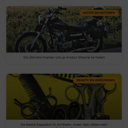
AUTO’S EN MOTOREN
De slimste manier om je motor theorie te halen
BEAUTY EN VERZORGING
De beste kapsalon in Arnhem: meer dan alleen een