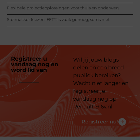
Flexibele projectieoplossingen voor thuis en onderweg
Stofmasker kiezen: FFP2 is vaak genoeg, soms niet
Registreer u
Wil jij jouw blogs
vandaag nog en
delen en een breed
word lid van
ons
platform
publiek bereiken?
Wacht niet langer en
registreer je
vandaag nog op
Renault1916v.nl
Registreer nu!