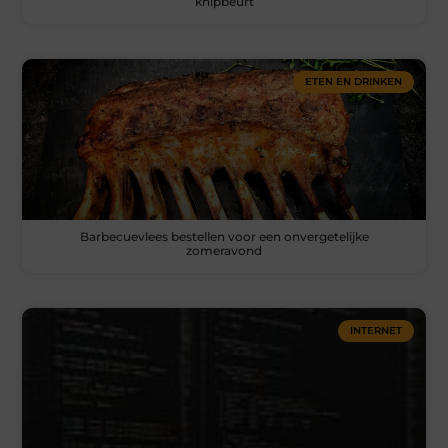
knipbeurt
ETEN EN DRINKEN
Barbecuevlees bestellen voor een onvergetelijke
zomeravond
INTERNET