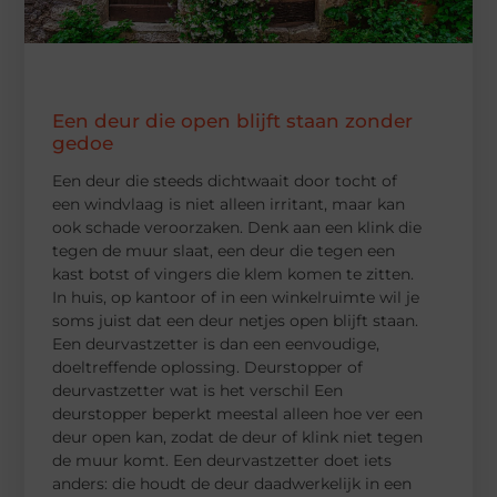
Een deur die open blijft staan zonder
gedoe
Een deur die steeds dichtwaait door tocht of
een windvlaag is niet alleen irritant, maar kan
ook schade veroorzaken. Denk aan een klink die
tegen de muur slaat, een deur die tegen een
kast botst of vingers die klem komen te zitten.
In huis, op kantoor of in een winkelruimte wil je
soms juist dat een deur netjes open blijft staan.
Een deurvastzetter is dan een eenvoudige,
doeltreffende oplossing. Deurstopper of
deurvastzetter wat is het verschil Een
deurstopper beperkt meestal alleen hoe ver een
deur open kan, zodat de deur of klink niet tegen
de muur komt. Een deurvastzetter doet iets
anders: die houdt de deur daadwerkelijk in een