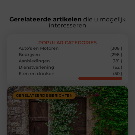
Gerelateerde artikelen
die u mogelijk
interesseren
POPULAR CATEGORIES
Auto’s en Motoren
(308 )
Bedrijven
(298 )
Aanbiedingen
(181 )
Dienstverlening
(62 )
Eten en drinken
(50 )
GERELATEERDE BERICHTEN