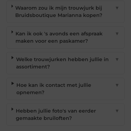
Waarom zou ik mijn trouwjurk bij
▼
Bruidsboutique Marianna kopen?
Kan ik ook 's avonds een afspraak
▼
maken voor een paskamer?
Welke trouwjurken hebben jullie in
▼
assortiment?
Hoe kan ik contact met jullie
▼
opnemen?
Hebben jullie foto's van eerder
▼
gemaakte bruiloften?