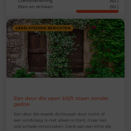
Dienstverlening
(62 )
Eten en drinken
(50 )
GERELATEERDE BERICHTEN
Een deur die open blijft staan zonder
gedoe
Een deur die steeds dichtwaait door tocht of
een windvlaag is niet alleen irritant, maar kan
ook schade veroorzaken. Denk aan een klink die