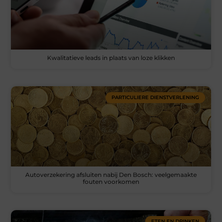
Kwalitatieve leads in plaats van loze klikken
PARTICULIERE DIENSTVERLENING
Autoverzekering afsluiten nabij Den Bosch: veelgemaakte
fouten voorkomen
ETEN EN DRINKEN