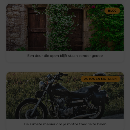
BLOG
Een deur die open blijft staan zonder gedoe
AUTO’S EN MOTOREN
De slimste manier om je motor theorie te halen