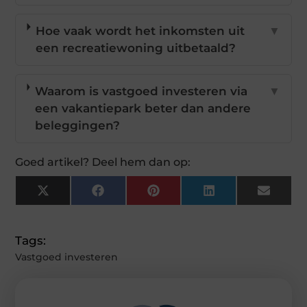
Hoe vaak wordt het inkomsten uit
▼
een recreatiewoning uitbetaald?
Waarom is vastgoed investeren via
▼
een vakantiepark beter dan andere
beleggingen?
Goed artikel? Deel hem dan op:
X
Facebook
Pinterest
LinkedIn
Email
(Twitter)
Tags:
Vastgoed investeren