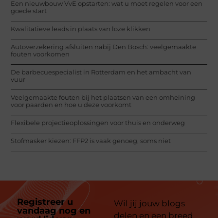
Een nieuwbouw VvE opstarten: wat u moet regelen voor een
goede start
Kwalitatieve leads in plaats van loze klikken
Autoverzekering afsluiten nabij Den Bosch: veelgemaakte
fouten voorkomen
De barbecuespecialist in Rotterdam en het ambacht van
vuur
Veelgemaakte fouten bij het plaatsen van een omheining
voor paarden en hoe u deze voorkomt
Flexibele projectieoplossingen voor thuis en onderweg
Stofmasker kiezen: FFP2 is vaak genoeg, soms niet
Registreer u
Wil jij jouw blogs
vandaag nog en
delen en een breed