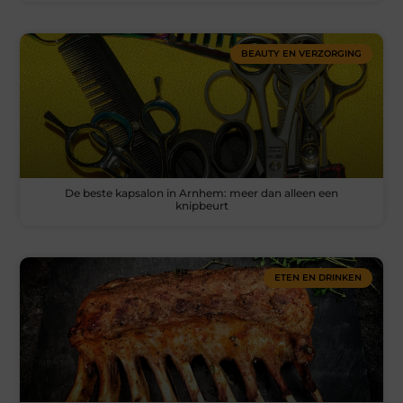
BEAUTY EN VERZORGING
De beste kapsalon in Arnhem: meer dan alleen een
knipbeurt
ETEN EN DRINKEN