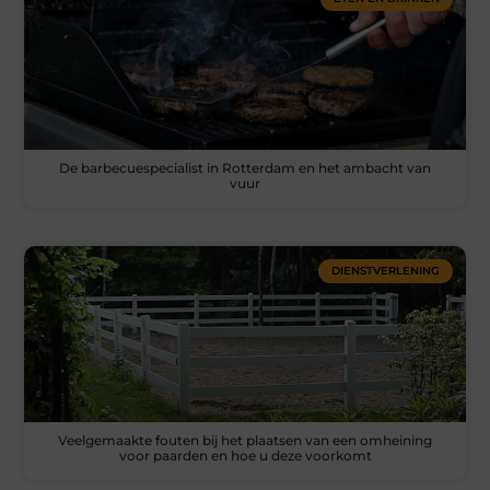
De barbecuespecialist in Rotterdam en het ambacht van
vuur
DIENSTVERLENING
Veelgemaakte fouten bij het plaatsen van een omheining
voor paarden en hoe u deze voorkomt