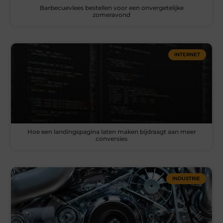
Barbecuevlees bestellen voor een onvergetelijke
zomeravond
INTERNET
Hoe een landingspagina laten maken bijdraagt aan meer
conversies
INDUSTRIE