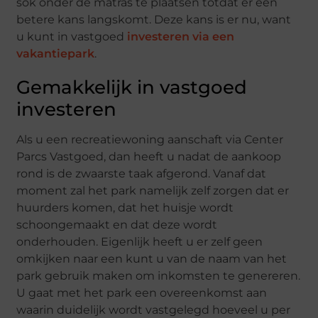
sok onder de matras te plaatsen totdat er een
betere kans langskomt. Deze kans is er nu, want
u kunt in vastgoed
investeren via een
vakantiepark
.
Gemakkelijk in vastgoed
investeren
Als u een recreatiewoning aanschaft via Center
Parcs Vastgoed, dan heeft u nadat de aankoop
rond is de zwaarste taak afgerond. Vanaf dat
moment zal het park namelijk zelf zorgen dat er
huurders komen, dat het huisje wordt
schoongemaakt en dat deze wordt
onderhouden. Eigenlijk heeft u er zelf geen
omkijken naar een kunt u van de naam van het
park gebruik maken om inkomsten te genereren.
U gaat met het park een overeenkomst aan
waarin duidelijk wordt vastgelegd hoeveel u per