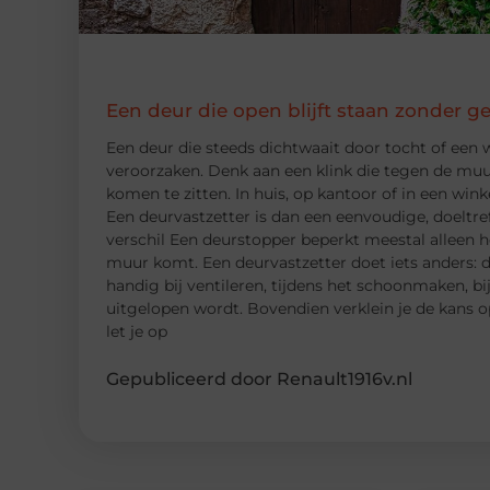
Een deur die open blijft staan zonder g
Een deur die steeds dichtwaait door tocht of een w
veroorzaken. Denk aan een klink die tegen de muur
komen te zitten. In huis, op kantoor of in een winke
Een deurvastzetter is dan een eenvoudige, doeltre
verschil Een deurstopper beperkt meestal alleen h
muur komt. Een deurvastzetter doet iets anders: d
handig bij ventileren, tijdens het schoonmaken, bi
uitgelopen wordt. Bovendien verklein je de kans 
let je op
Gepubliceerd door Renault1916v.nl