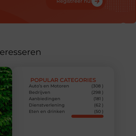
Registreer nu!
teresseren
POPULAR CATEGORIES
Auto’s en Motoren
(308 )
Bedrijven
(298 )
Aanbiedingen
(181 )
Dienstverlening
(62 )
Eten en drinken
(50 )