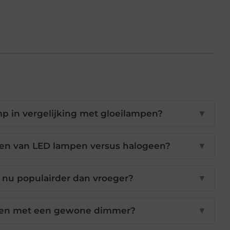
mp in vergelijking met gloeilampen?
▼
sten van LED lampen versus halogeen?
▼
nu populairder dan vroeger?
▼
men met een gewone dimmer?
▼