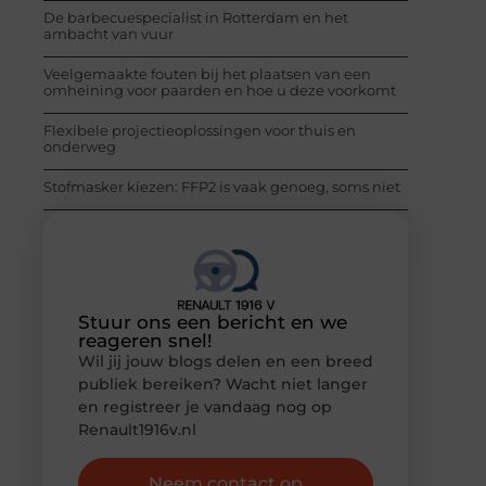
De barbecuespecialist in Rotterdam en het
ambacht van vuur
Veelgemaakte fouten bij het plaatsen van een
omheining voor paarden en hoe u deze voorkomt
Flexibele projectieoplossingen voor thuis en
onderweg
Stofmasker kiezen: FFP2 is vaak genoeg, soms niet
Stuur ons een bericht en we
reageren snel!
Wil jij jouw blogs delen en een breed
publiek bereiken? Wacht niet langer
en registreer je vandaag nog op
Renault1916v.nl
Neem contact op