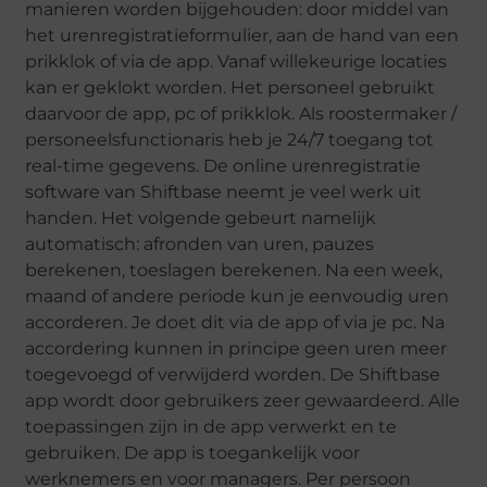
manieren worden bijgehouden: door middel van
het urenregistratieformulier, aan de hand van een
prikklok of via de app. Vanaf willekeurige locaties
kan er geklokt worden. Het personeel gebruikt
daarvoor de app, pc of prikklok. Als roostermaker /
personeelsfunctionaris heb je 24/7 toegang tot
real-time gegevens. De online urenregistratie
software van Shiftbase neemt je veel werk uit
handen. Het volgende gebeurt namelijk
automatisch: afronden van uren, pauzes
berekenen, toeslagen berekenen. Na een week,
maand of andere periode kun je eenvoudig uren
accorderen. Je doet dit via de app of via je pc. Na
accordering kunnen in principe geen uren meer
toegevoegd of verwijderd worden. De Shiftbase
app wordt door gebruikers zeer gewaardeerd. Alle
toepassingen zijn in de app verwerkt en te
gebruiken. De app is toegankelijk voor
werknemers en voor managers. Per persoon