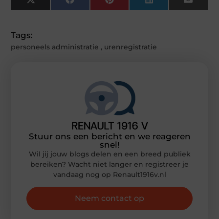
X
Facebook
Pinterest
LinkedIn
Email
(Twitter)
Tags:
personeels administratie
,
urenregistratie
Stuur ons een bericht en we reageren
snel!
Wil jij jouw blogs delen en een breed publiek
bereiken? Wacht niet langer en registreer je
vandaag nog op Renault1916v.nl
Neem contact op