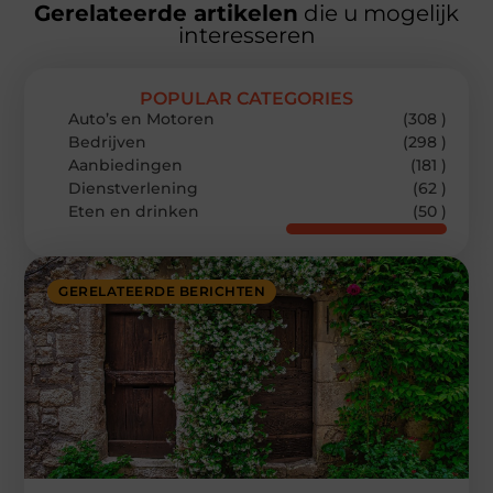
Gerelateerde artikelen
die u mogelijk
interesseren
POPULAR CATEGORIES
Auto’s en Motoren
(308 )
Bedrijven
(298 )
Aanbiedingen
(181 )
Dienstverlening
(62 )
Eten en drinken
(50 )
GERELATEERDE BERICHTEN