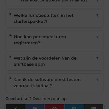
Wat kost Shiftbase per maand?
▼
Welke functies zitten in het
▼
starterspakket?
Hoe kan personeel uren
▼
registreren?
Wat zijn de voordelen van de
▼
Shiftbase app?
Kan ik de software eerst testen
▼
voordat ik betaal?
Goed artikel? Deel hem dan op: