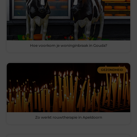
Hoe voorkom je woninginbraak in Gouda?
GEZONDHEID
Zo werkt rouwtherapie in Apeldoorn