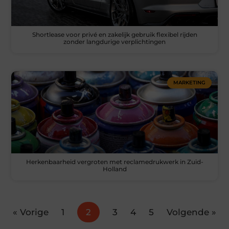
Shortlease voor privé en zakelijk gebruik flexibel rijden
zonder langdurige verplichtingen
MARKETING
Herkenbaarheid vergroten met reclamedrukwerk in Zuid-
Holland
« Vorige
1
2
3
4
5
Volgende »