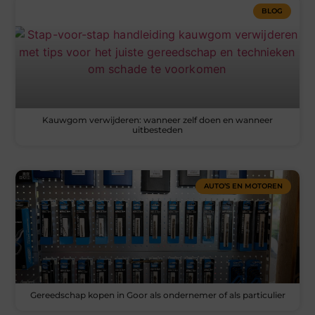
BLOG
Kauwgom verwijderen: wanneer zelf doen en wanneer
uitbesteden
AUTO’S EN MOTOREN
Gereedschap kopen in Goor als ondernemer of als particulier