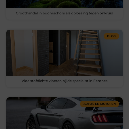
Groothandel in boomschors als oplossing tegen onkruid
BLOG
Vloeistofdichte vloeren bij de specialist in Eemnes
AUTO’S EN MOTOREN