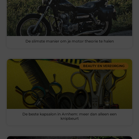
De slimste manier om je motor theorie te halen
BEAUTY EN VERZORGING
De beste kapsalon in Arnhem: meer dan alleen een
knipbeurt