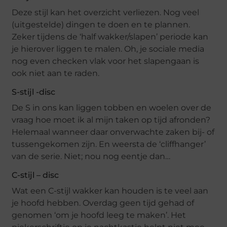
Deze stijl kan het overzicht verliezen. Nog veel
(uitgestelde) dingen te doen en te plannen.
Zeker tijdens de ‘half wakker/slapen’ periode kan
je hierover liggen te malen. Oh, je sociale media
nog even checken vlak voor het slapengaan is
ook niet aan te raden.
S-stijl -disc
De S in ons kan liggen tobben en woelen over de
vraag hoe moet ik al mijn taken op tijd afronden?
Helemaal wanneer daar onverwachte zaken bij- of
tussengekomen zijn. En weersta de ‘cliffhanger’
van de serie. Niet; nou nog eentje dan…
C-stijl – disc
Wat een C-stijl wakker kan houden is te veel aan
je hoofd hebben. Overdag geen tijd gehad of
genomen ‘om je hoofd leeg te maken’. Het