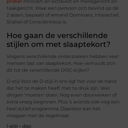
profiel
introvert en extravert en mensgericht en
taakgericht. Waar een persoon zich bevind op de
2 assen, bepaald of iemand Dominant, Interactief,
Stabiel of Consciëntieus is.
Hoe gaan de verschillende
stijlen om met slaaptekort?
Volgens verschillende onderzoeken hebben veel
mensen last van slaaptekort. Hoe verhoudt zich
dit tot de verschillende DISC stijlen?
D-stijl Voor de D-stijl in ons ligt het voor de hand
dat het te maken heeft met te druk zijn. Veel
dingen ‘moeten’ doen. Nog even doorwerken of
extra vroeg beginnen. Plus ’s avonds ook nog een
heel actief programma. Daardoor kan het
misgaan met de regelmaat.
I-stijl – disc