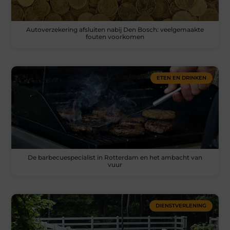
Autoverzekering afsluiten nabij Den Bosch: veelgemaakte
fouten voorkomen
ETEN EN DRINKEN
De barbecuespecialist in Rotterdam en het ambacht van
vuur
DIENSTVERLENING