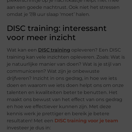
piekerschriftje op je nachtkastje helpt niet mee
aan een goede nachtrust. Ook niet het stressen
omdat je 7/8 uur slaap ‘moet’ halen.
DISC training: interessant
voor meer inzicht
Wat kan een
DISC training
opleveren? Een DISC
training kan vele inzichten opleveren. Zoals: Wat is
je natuurlijke manier van doen? Wat is je stijl van
communiceren? Wat zijn je onbewuste
drijfveren? Inzicht in ons gedrag, in hoe we iets
doen en waarom we iets doen helpt ons om onze
talenten en kwaliteiten beter te benutten. Het
maakt ons bewust van het effect van ons gedrag
en hoe we effectiever kunnen zijn. Met deze
kennis werk je prettiger en bereik je betere
resultaten! Met een
DISC training voor je team
investeer je dus in: