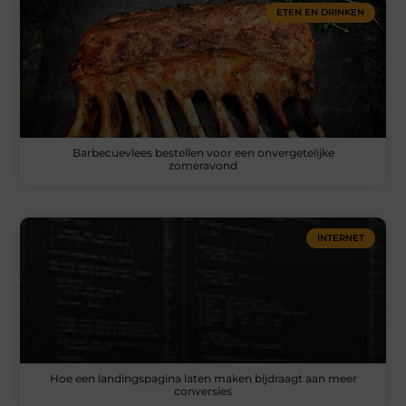
ETEN EN DRINKEN
Barbecuevlees bestellen voor een onvergetelijke
zomeravond
INTERNET
Hoe een landingspagina laten maken bijdraagt aan meer
conversies