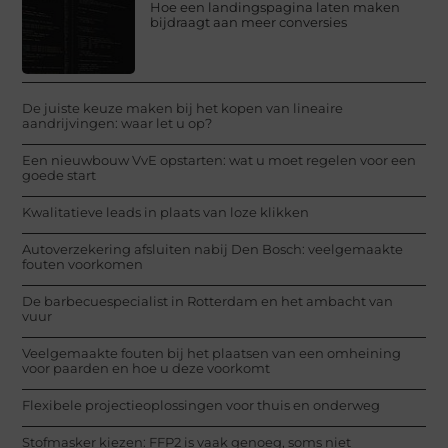
Hoe een landingspagina laten maken
bijdraagt aan meer conversies
De juiste keuze maken bij het kopen van lineaire
aandrijvingen: waar let u op?
Een nieuwbouw VvE opstarten: wat u moet regelen voor een
goede start
Kwalitatieve leads in plaats van loze klikken
Autoverzekering afsluiten nabij Den Bosch: veelgemaakte
fouten voorkomen
De barbecuespecialist in Rotterdam en het ambacht van
vuur
Veelgemaakte fouten bij het plaatsen van een omheining
voor paarden en hoe u deze voorkomt
Flexibele projectieoplossingen voor thuis en onderweg
Stofmasker kiezen: FFP2 is vaak genoeg, soms niet