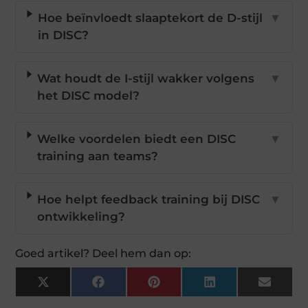
Hoe beïnvloedt slaaptekort de D-stijl
▼
in DISC?
Wat houdt de I-stijl wakker volgens
▼
het DISC model?
Welke voordelen biedt een DISC
▼
training aan teams?
Hoe helpt feedback training bij DISC
▼
ontwikkeling?
Goed artikel? Deel hem dan op:
X
Facebook
Pinterest
LinkedIn
Email
(Twitter)