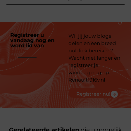
Registreer u
Wil jij jouw blogs
vandaag nog en
delen en een breed
word lid van
ons
platform
publiek bereiken?
Wacht niet langer en
registreer je
vandaag nog op
Renault1916v.nl
Registreer nu!
Gerelateerde artikelen
die u mogelijk