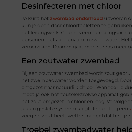
Desinfecteren met chloor
Je kunt het
zwembad onderhoud
uitvoeren d
kun je doen door chloortabletten te gebruiken
het leidingwerk. Chloor is een herhalingsprod
personen niet aangenaam in zwemwater. Het k
veroorzaken. Daarom gaat men steeds meer o
Een zoutwater zwembad
Bij een zoutwater zwembad wordt zout gebruikt
het zwembadwater worden toegevoegd. Door e
omgezet naar natuurlijk chloor. Wanneer je 
moet je ook het zoutelektrolyse apparaat geb
het zout omgezet in chloor en loog. Vervolgen
je een geslote systeem krijgt. Je hoeft bij een
voegen. Zout heeft wel het nadeel dat het ijz
Troebel zwembadwater hel