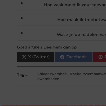
Hoe vaak moet ik zout toev
Hoe maak ik troebel 
Wat zijn de nadelen v
Goed artikel? Deel hem dan op:
X (Twitter)
Facebook
Chloor zwembad
,
Troebel zwembadwa
Tags:
Zwembaden