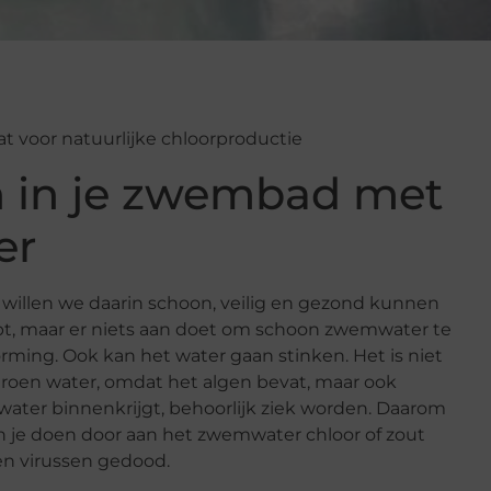
 in je zwembad met
er
illen we daarin schoon, veilig en gezond kunnen
t, maar er niets aan doet om schoon zwemwater te
ming. Ook kan het water gaan stinken. Het is niet
oen water, omdat het algen bevat, maar ook
mwater binnenkrijgt, behoorlijk ziek worden. Daarom
 je doen door aan het zwemwater chloor of zout
en virussen gedood.