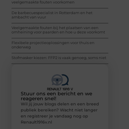
veelgemaakte fouten voorkomen
De barbecuespecialist in Rotterdam en het
ambacht van vuur
Veelgemaakte fouten bij het plaatsen van een
omheining voor paarden en hoe u deze voorkomt
Flexibele projectieoplossingen voor thuis en
onderweg
Stofmasker kiezen: FFP2 is vaak genoeg, soms niet
Stuur ons een bericht en we
reageren snel!
Wil jij jouw blogs delen en een breed
publiek bereiken? Wacht niet langer
en registreer je vandaag nog op
Renault1916v.nl