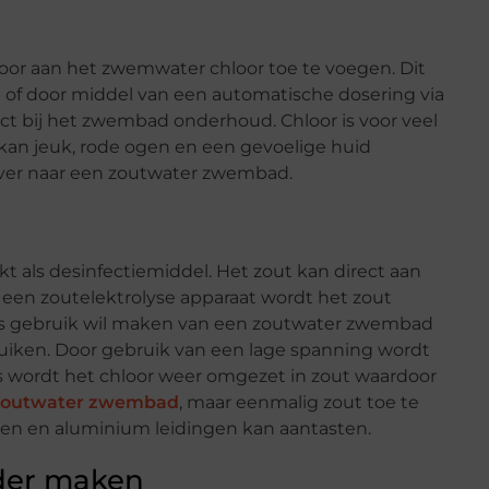
oor aan het zwemwater chloor toe te voegen. Dit
 of door middel van een automatische dosering via
uct bij het zwembad onderhoud. Chloor is voor veel
an jeuk, rode ogen en een gevoelige huid
ver naar een zoutwater zwembad.
 als desinfectiemiddel. Het zout kan direct aan
en zoutelektrolyse apparaat wordt het zout
dus gebruik wil maken van een zoutwater zwembad
ruiken. Door gebruik van een lage spanning wordt
s wordt het chloor weer omgezet in zout waardoor
zoutwater zwembad
, maar eenmalig zout toe te
eren en aluminium leidingen kan aantasten.
der maken