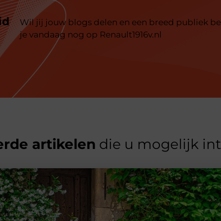
id
Wil jij jouw blogs delen en een breed publiek be
je vandaag nog op Renault1916v.nl
rde artikelen
die u mogelijk in