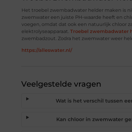
Het troebel zwembadwater helder maken is nie
zwemwater een juiste PH-waarde heeft en chlo
voegen, omdat dat ook een natuurlijk chloor z
elektrolyseapparaat.
Troebel zwembadwater 
zwembadzout. Zodra het zwemwater weer helder
https://alleswater.nl/
Veelgestelde vragen
Wat is het verschil tussen 
Kan chloor in zwemwater ge