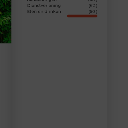
Dienstverlening
(62 )
Eten en drinken
(50 )