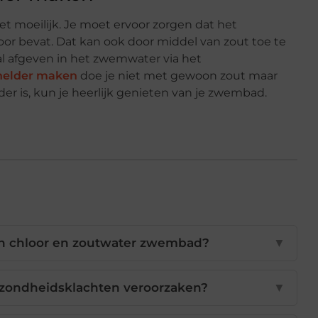
t moeilijk. Je moet ervoor zorgen dat het
or bevat. Dat kan ook door middel van zout toe te
al afgeven in het zwemwater via het
helder maken
doe je niet met gewoon zout maar
 is, kun je heerlijk genieten van je zwembad.
een chloor en zoutwater zwembad?
▼
zondheidsklachten veroorzaken?
▼