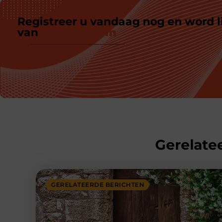
Registreer u vandaag nog en word l
van
ons platform
Gerelatee
GERELATEERDE BERICHTEN