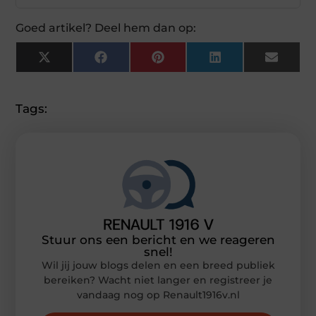
Goed artikel? Deel hem dan op:
X
Facebook
Pinterest
LinkedIn
Email
(Twitter)
Tags:
Stuur ons een bericht en we reageren
snel!
Wil jij jouw blogs delen en een breed publiek
bereiken? Wacht niet langer en registreer je
vandaag nog op Renault1916v.nl