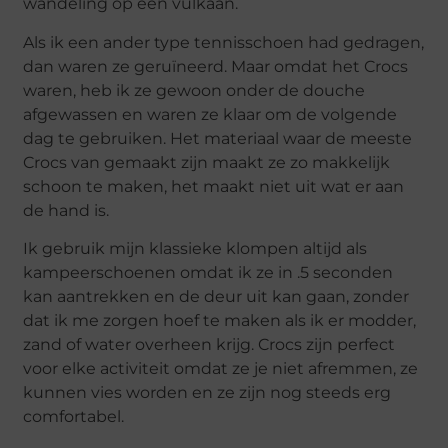
wandeling op een vulkaan.
Als ik een ander type tennisschoen had gedragen,
dan waren ze geruïneerd. Maar omdat het Crocs
waren, heb ik ze gewoon onder de douche
afgewassen en waren ze klaar om de volgende
dag te gebruiken. Het materiaal waar de meeste
Crocs van gemaakt zijn maakt ze zo makkelijk
schoon te maken, het maakt niet uit wat er aan
de hand is.
Ik gebruik mijn klassieke klompen altijd als
kampeerschoenen omdat ik ze in .5 seconden
kan aantrekken en de deur uit kan gaan, zonder
dat ik me zorgen hoef te maken als ik er modder,
zand of water overheen krijg. Crocs zijn perfect
voor elke activiteit omdat ze je niet afremmen, ze
kunnen vies worden en ze zijn nog steeds erg
comfortabel.