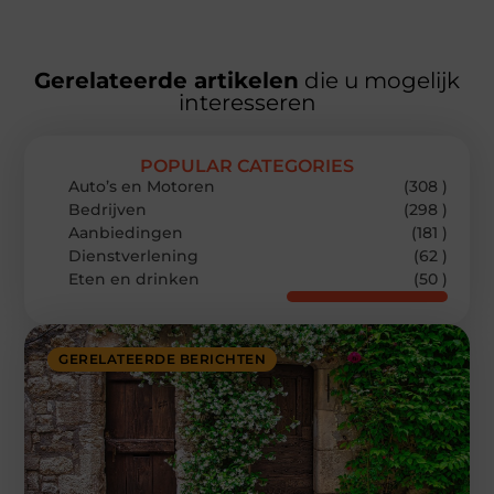
Gerelateerde artikelen
die u mogelijk
interesseren
POPULAR CATEGORIES
Auto’s en Motoren
(308 )
Bedrijven
(298 )
Aanbiedingen
(181 )
Dienstverlening
(62 )
Eten en drinken
(50 )
GERELATEERDE BERICHTEN