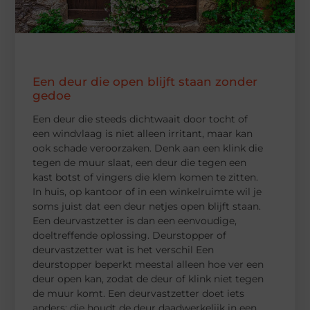
Een deur die open blijft staan zonder
gedoe
Een deur die steeds dichtwaait door tocht of
een windvlaag is niet alleen irritant, maar kan
ook schade veroorzaken. Denk aan een klink die
tegen de muur slaat, een deur die tegen een
kast botst of vingers die klem komen te zitten.
In huis, op kantoor of in een winkelruimte wil je
soms juist dat een deur netjes open blijft staan.
Een deurvastzetter is dan een eenvoudige,
doeltreffende oplossing. Deurstopper of
deurvastzetter wat is het verschil Een
deurstopper beperkt meestal alleen hoe ver een
deur open kan, zodat de deur of klink niet tegen
de muur komt. Een deurvastzetter doet iets
anders: die houdt de deur daadwerkelijk in een