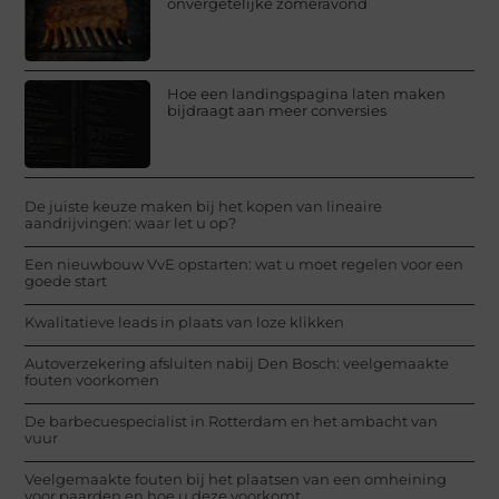
onvergetelijke zomeravond
Hoe een landingspagina laten maken
bijdraagt aan meer conversies
De juiste keuze maken bij het kopen van lineaire
aandrijvingen: waar let u op?
Een nieuwbouw VvE opstarten: wat u moet regelen voor een
goede start
Kwalitatieve leads in plaats van loze klikken
Autoverzekering afsluiten nabij Den Bosch: veelgemaakte
fouten voorkomen
De barbecuespecialist in Rotterdam en het ambacht van
vuur
Veelgemaakte fouten bij het plaatsen van een omheining
voor paarden en hoe u deze voorkomt