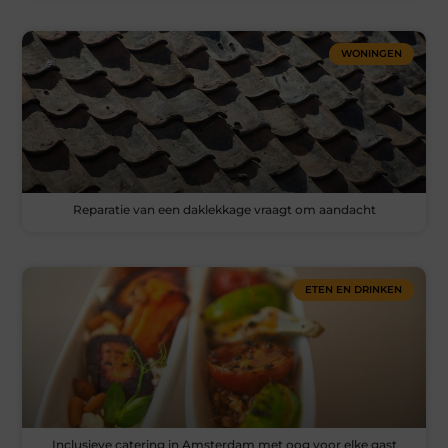
WONINGEN
Reparatie van een daklekkage vraagt om aandacht
ETEN EN DRINKEN
Inclusieve catering in Amsterdam met oog voor elke gast