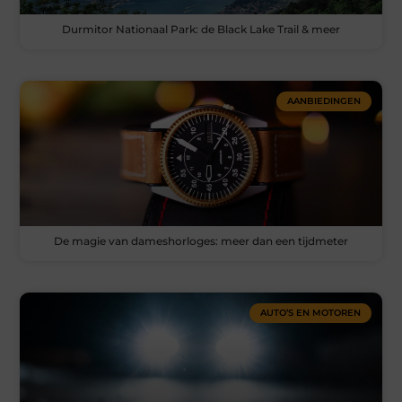
Durmitor Nationaal Park: de Black Lake Trail & meer
AANBIEDINGEN
De magie van dameshorloges: meer dan een tijdmeter
AUTO’S EN MOTOREN