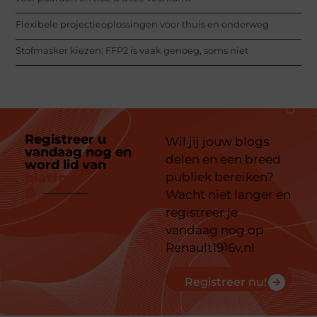
Flexibele projectieoplossingen voor thuis en onderweg
Stofmasker kiezen: FFP2 is vaak genoeg, soms niet
Registreer u
Wil jij jouw blogs
vandaag nog en
delen en een breed
word lid van
ons
platform
publiek bereiken?
Wacht niet langer en
registreer je
vandaag nog op
Renault1916v.nl
Registreer nu!