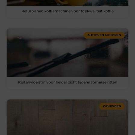
Refurbished koffiemachine voor topkwaliteit koffie
AUTO’S EN MOTOREN
Ruitenvloeistof voor helder zicht tijdens zomerse ritten
WONINGEN