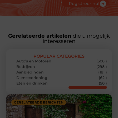
Registreer nu!
Gerelateerde artikelen
die u mogelijk
interesseren
POPULAR CATEGORIES
Auto’s en Motoren
(308 )
Bedrijven
(298 )
Aanbiedingen
(181 )
Dienstverlening
(62 )
Eten en drinken
(50 )
GERELATEERDE BERICHTEN