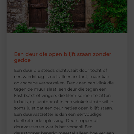
Een deur die open blijft staan zonder
gedoe
Een deur die steeds dichtwaait door tocht of
een windvlaag is niet alleen irritant, maar kan
ook schade veroorzaken. Denk aan een klink die
tegen de muur slaat, een deur die tegen een
kast botst of vingers die klem komen te zitten.
In huis, op kantoor of in een winkelruimte wil je
soms juist dat een deur netjes open blijft staan.
Een deurvastzetter is dan een eenvoudige,
doeltreffende oplossing. Deurstopper of
deurvastzetter wat is het verschil Een
deurstopper beperkt meestal alleen hoe ver een