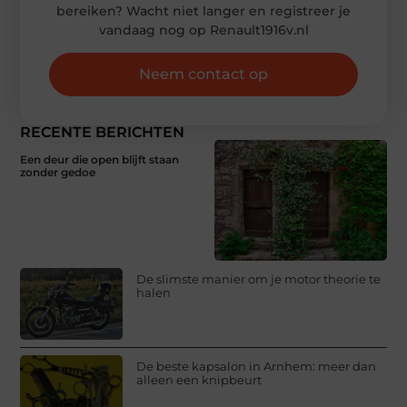
bereiken? Wacht niet langer en registreer je
vandaag nog op Renault1916v.nl
Neem contact op
RECENTE BERICHTEN
Een deur die open blijft staan
zonder gedoe
De slimste manier om je motor theorie te
halen
De beste kapsalon in Arnhem: meer dan
alleen een knipbeurt