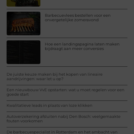
Barbecuevlees bestellen voor een
onvergetelijke zomeravond
Hoe een landingspagina laten maken
bijdraagt aan meer conversies
De juiste keuze maken bij het kopen van lineaire
aandrijvingen: waar let u op?
Een nieuwbouw VvE opstarten: wat u moet regelen voor een
goede start
Kwalitatieve leads in plaats van loze klikken
Autoverzekering afsluiten nabij Den Bosch: veelgemaakte
fouten voorkomen
De barbecuespecialist in Rotterdam en het ambacht van