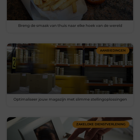
Breng de smaak van thuis naar elke hoek van de wereld
AANBIEDINGEN
Optimaliseer jouw magazijn met slimme stellingoplossingen
ZAKELIJKE DIENSTVERLENING