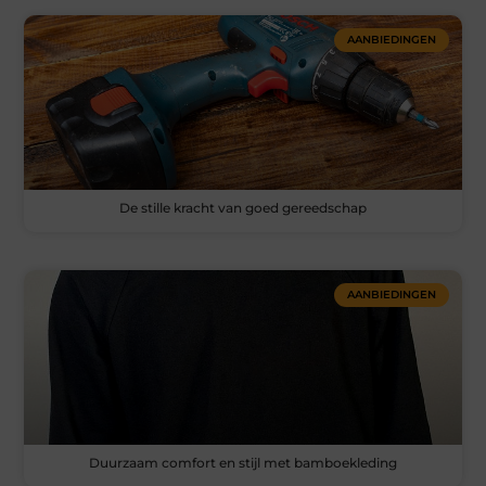
AANBIEDINGEN
De stille kracht van goed gereedschap
AANBIEDINGEN
Duurzaam comfort en stijl met bamboekleding