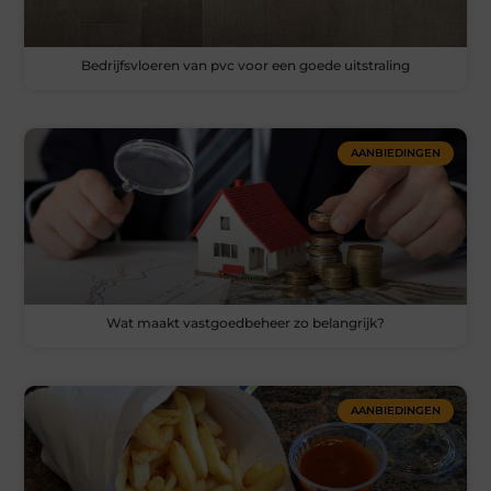
Bedrijfsvloeren van pvc voor een goede uitstraling
AANBIEDINGEN
Wat maakt vastgoedbeheer zo belangrijk?
AANBIEDINGEN