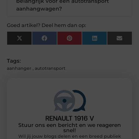
belangrijk voor een autotransport
aanhangwagen?
Goed artikel? Deel hem dan op:
X
Facebook
Pinterest
LinkedIn
Email
(Twitter)
Tags:
aanhanger
,
autotransport
Stuur ons een bericht en we reageren
snel!
Wil jij jouw blogs delen en een breed publiek