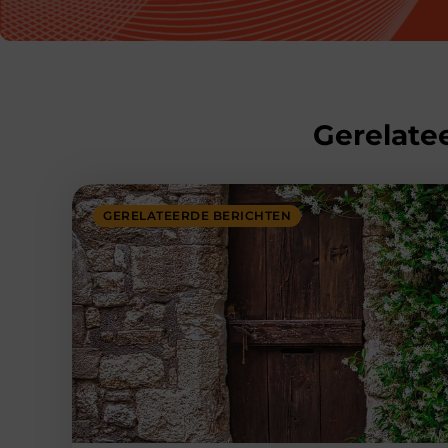
Gerelatee
GERELATEERDE BERICHTEN