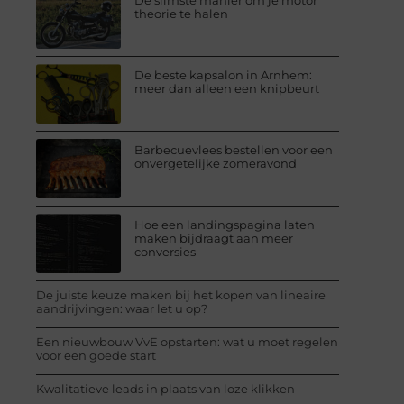
De slimste manier om je motor
theorie te halen
De beste kapsalon in Arnhem:
meer dan alleen een knipbeurt
Barbecuevlees bestellen voor een
onvergetelijke zomeravond
Hoe een landingspagina laten
maken bijdraagt aan meer
conversies
De juiste keuze maken bij het kopen van lineaire
aandrijvingen: waar let u op?
Een nieuwbouw VvE opstarten: wat u moet regelen
voor een goede start
Kwalitatieve leads in plaats van loze klikken