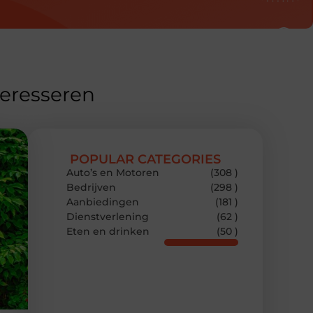
teresseren
POPULAR CATEGORIES
Auto’s en Motoren
(308 )
Bedrijven
(298 )
Aanbiedingen
(181 )
Dienstverlening
(62 )
Eten en drinken
(50 )