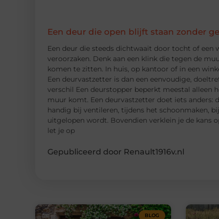
Een deur die open blijft staan zonder g
Een deur die steeds dichtwaait door tocht of een w
veroorzaken. Denk aan een klink die tegen de muur
komen te zitten. In huis, op kantoor of in een winke
Een deurvastzetter is dan een eenvoudige, doeltre
verschil Een deurstopper beperkt meestal alleen h
muur komt. Een deurvastzetter doet iets anders: d
handig bij ventileren, tijdens het schoonmaken, bi
uitgelopen wordt. Bovendien verklein je de kans 
let je op
Gepubliceerd door Renault1916v.nl
BLOG