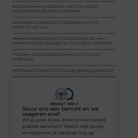
Autoverzekering afsluiten nabij Den Bosch:
veelgemaakte fouten voorkomen
De barbecuespecialist in Rotterdam en het
ambacht van vuur
Veelgemaakte fouten bij het plaatsen van een
omheining voor paarden en hoe u deze voorkomt
Flexibele projectieoplossingen voor thuis en
onderweg
Stofmasker kiezen: FFP2 is vaak genoeg, soms niet
Stuur ons een bericht en we
reageren snel!
Wil jij jouw blogs delen en een breed
publiek bereiken? Wacht niet langer
en registreer je vandaag nog op