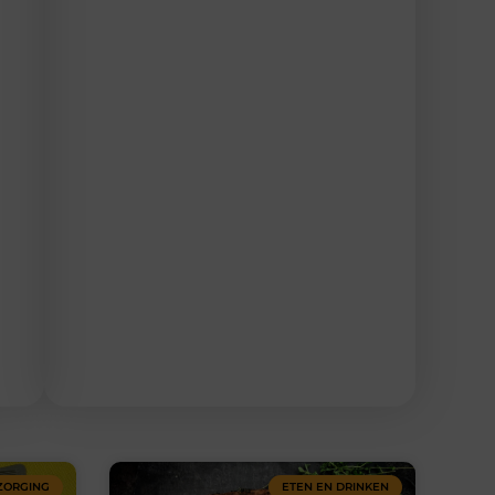
ZORGING
ETEN EN DRINKEN