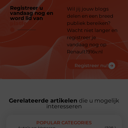
Registreer u
Wil jij jouw blogs
vandaag nog en
delen en een breed
word lid van
ons
platform
publiek bereiken?
Wacht niet langer en
registreer je
vandaag nog op
Renault1916v.nl
Registreer nu!
Gerelateerde artikelen
die u mogelijk
interesseren
POPULAR CATEGORIES