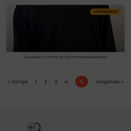
AANBIEDINGEN
Duurzaam comfort en stijl met bamboekleding
« Vorige
1
2
3
4
5
Volgende »