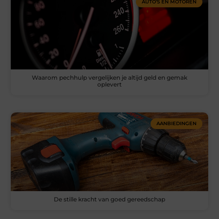
AUTO’S EN MOTOREN
Waarom pechhulp vergelijken je altijd geld en gemak
oplevert
AANBIEDINGEN
De stille kracht van goed gereedschap