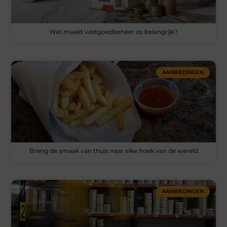
Wat maakt vastgoedbeheer zo belangrijk?
AANBIEDINGEN
Breng de smaak van thuis naar elke hoek van de wereld
AANBIEDINGEN