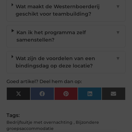
Wat maakt de Westernboerderij
▼
geschikt voor teambuilding?
Kan ik het programma zelf
▼
samenstellen?
Wat zijn de voordelen van een
▼
bindingsdag op deze locatie?
Goed artikel? Deel hem dan op:
X
Facebook
Pinterest
LinkedIn
Email
(Twitter)
Tags:
Bedrijfsuitje met overnachting
,
Bijzondere
groepsaccommodatie