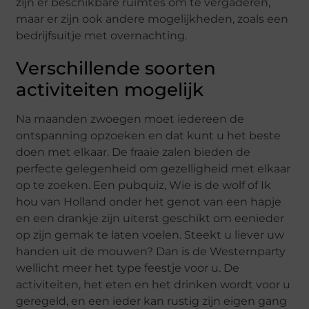
zijn er beschikbare ruimtes om te vergaderen,
maar er zijn ook andere mogelijkheden, zoals een
bedrijfsuitje met overnachting.
Verschillende soorten
activiteiten mogelijk
Na maanden zwoegen moet iedereen de
ontspanning opzoeken en dat kunt u het beste
doen met elkaar. De fraaie zalen bieden de
perfecte gelegenheid om gezelligheid met elkaar
op te zoeken. Een pubquiz, Wie is de wolf of Ik
hou van Holland onder het genot van een hapje
en een drankje zijn uiterst geschikt om eenieder
op zijn gemak te laten voelen. Steekt u liever uw
handen uit de mouwen? Dan is de Westernparty
wellicht meer het type feestje voor u. De
activiteiten, het eten en het drinken wordt voor u
geregeld, en een ieder kan rustig zijn eigen gang