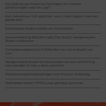
De juiste keuze maken bij het kopen van lineaire
aandrijvingen: waar let u op?
Een nieuwbouw VvE opstarten: wat u moet regelen voor een
goede start
Kwalitatieve leads in plaats van loze klikken
Autoverzekering afsluiten nabij Den Bosch: veelgemaakte
fouten voorkomen
De barbecuespecialist in Rotterdam en het ambacht van
vuur
Veelgemaakte fouten bij het plaatsen van een omheining
voor paarden en hoe u deze voorkomt
Flexibele projectieoplossingen voor thuis en onderweg
Stofmasker kiezen: FFP2 is vaak genoeg, soms niet