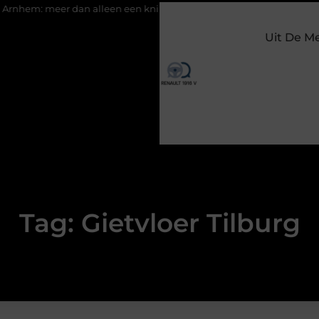
: meer dan alleen een knipbeurt
Barbecuevlees bestellen voor
Uit De M
Tag: Gietvloer Tilburg