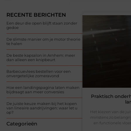
RECENTE BERICHTEN
Een deur die open blijft staan zonder
gedoe
De slimste manier om je motor theorie
te halen
De beste kapsalon in Arnhem: meer
dan alleen een knipbeurt
Barbecuevlees bestellen voor een
onvergetelijke zomeravond
Hoe een landingspagina laten maken
bijdraagt aan meer conversies
Praktisch onder
la
De juiste keuze maken bij het kopen
van lineaire aandrijvingen: waar let u
Het kiezen van de jui
op?
minstens zo belangr
en functionele vloe
Categorieën