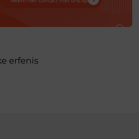
Neem hier contact met ons op
e erfenis