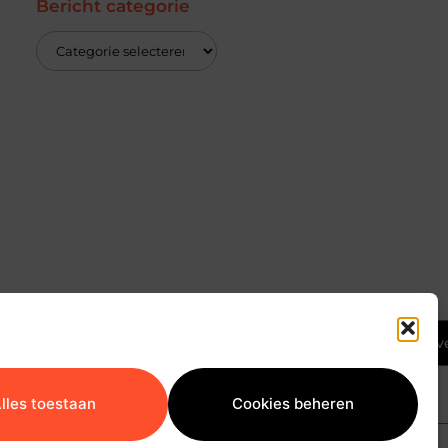
Bericht categorie
Ga Naar Bov
lles toestaan
Cookies beheren