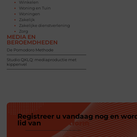
Winkelen
Woning en Tuin
Woningen
Zakelijk
Zakelijke dienstverlening
Zorg
MEDIA EN
BEROEMDHEDEN
De Pomodoro Methode
Studio QKLQ: mediaproductie met
kippenvel
Registreer u vandaag nog en wor
lid van
ons platform