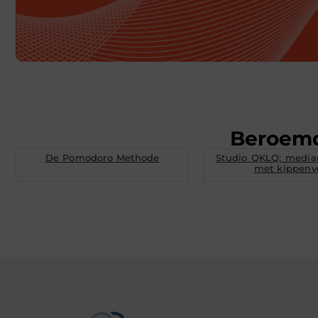
Beroem
De Pomodoro Methode
Studio QKLQ: media
met kippenv