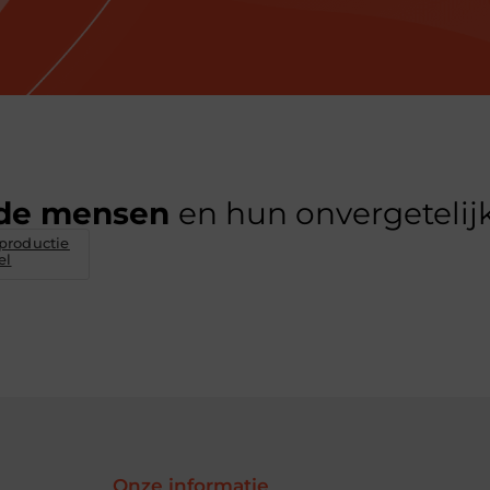
de mensen
en hun onvergetelijk
productie
el
Onze informatie