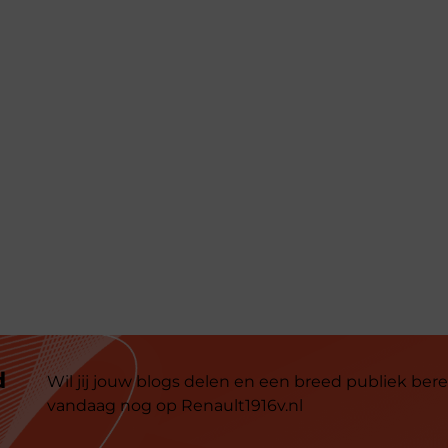
d
Wil jij jouw blogs delen en een breed publiek bere
vandaag nog op Renault1916v.nl