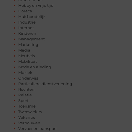
Hobby en vrije tijd
Horeca
Huishoudelijk
Industrie
Internet
Kinderen
Management
Marketing
Media
Meubels
Mobiliteit
Mode en Kleding
Muziek
Onderwijs
Particuliere dienstverlening
Rechten
Relatie
Sport
Toerisme
Tweewielers
Vakantie
Verbouwen
Vervoer en transport