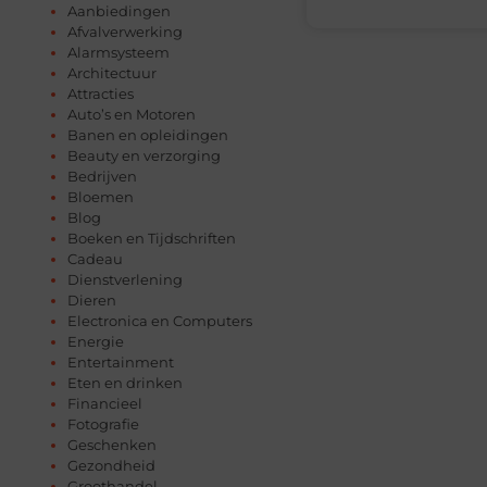
Aanbiedingen
Afvalverwerking
Alarmsysteem
Architectuur
Attracties
Auto’s en Motoren
Banen en opleidingen
Beauty en verzorging
Bedrijven
Bloemen
Blog
Boeken en Tijdschriften
Cadeau
Dienstverlening
Dieren
Electronica en Computers
Energie
Entertainment
Eten en drinken
Financieel
Fotografie
Geschenken
Gezondheid
Groothandel