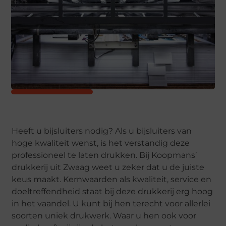
Heeft u bijsluiters nodig? Als u bijsluiters van
hoge kwaliteit wenst, is het verstandig deze
professioneel te laten drukken. Bij Koopmans’
drukkerij uit Zwaag weet u zeker dat u de juiste
keus maakt. Kernwaarden als kwaliteit, service en
doeltreffendheid staat bij deze drukkerij erg hoog
in het vaandel. U kunt bij hen terecht voor allerlei
soorten uniek drukwerk. Waar u hen ook voor