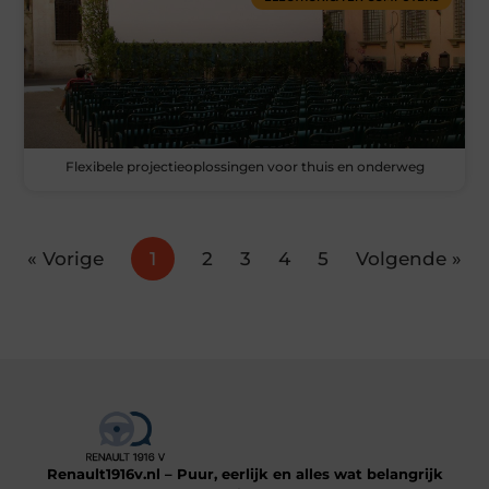
Flexibele projectieoplossingen voor thuis en onderweg
« Vorige
1
2
3
4
5
Volgende »
Renault1916v.nl – Puur, eerlijk en alles wat belangrijk