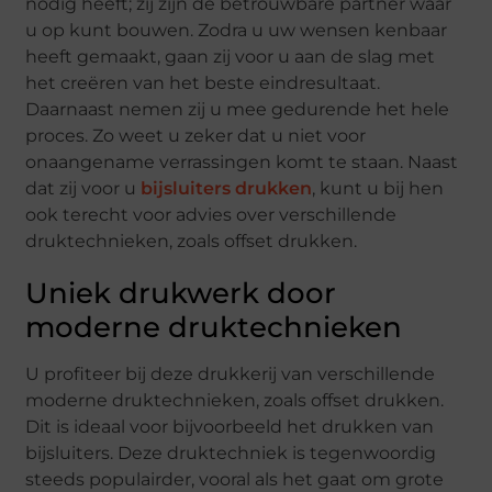
nodig heeft; zij zijn de betrouwbare partner waar
u op kunt bouwen. Zodra u uw wensen kenbaar
heeft gemaakt, gaan zij voor u aan de slag met
het creëren van het beste eindresultaat.
Daarnaast nemen zij u mee gedurende het hele
proces. Zo weet u zeker dat u niet voor
onaangename verrassingen komt te staan. Naast
dat zij voor u
bijsluiters drukken
, kunt u bij hen
ook terecht voor advies over verschillende
druktechnieken, zoals offset drukken.
Uniek drukwerk door
moderne druktechnieken
U profiteer bij deze drukkerij van verschillende
moderne druktechnieken, zoals offset drukken.
Dit is ideaal voor bijvoorbeeld het drukken van
bijsluiters. Deze druktechniek is tegenwoordig
steeds populairder, vooral als het gaat om grote