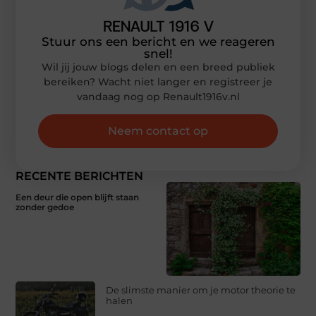
Stuur ons een bericht en we reageren
snel!
Wil jij jouw blogs delen en een breed publiek
bereiken? Wacht niet langer en registreer je
vandaag nog op Renault1916v.nl
Neem contact op
RECENTE BERICHTEN
Een deur die open blijft staan
zonder gedoe
De slimste manier om je motor theorie te
halen