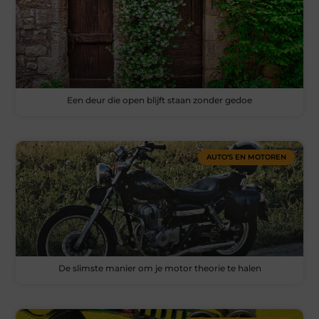
Een deur die open blijft staan zonder gedoe
AUTO’S EN MOTOREN
De slimste manier om je motor theorie te halen