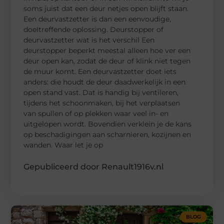
soms juist dat een deur netjes open blijft staan.
Een deurvastzetter is dan een eenvoudige,
doeltreffende oplossing. Deurstopper of
deurvastzetter wat is het verschil Een
deurstopper beperkt meestal alleen hoe ver een
deur open kan, zodat de deur of klink niet tegen
de muur komt. Een deurvastzetter doet iets
anders: die houdt de deur daadwerkelijk in een
open stand vast. Dat is handig bij ventileren,
tijdens het schoonmaken, bij het verplaatsen
van spullen of op plekken waar veel in- en
uitgelopen wordt. Bovendien verklein je de kans
op beschadigingen aan scharnieren, kozijnen en
wanden. Waar let je op
Gepubliceerd door Renault1916v.nl
BLOG