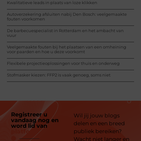
Kwalitatieve leads in plaats van loze klikken
Autoverzekering afsluiten nabij Den Bosch: veelgemaakte
fouten voorkomen
De barbecuespecialist in Rotterdam en het ambacht van
vuur
Veelgemaakte fouten bij het plaatsen van een omheining
voor paarden en hoe u deze voorkomt
Flexibele projectieoplossingen voor thuis en onderweg
Stofmasker kiezen: FFP2 is vaak genoeg, soms niet
Registreer u
Wil jij jouw blogs
vandaag nog en
delen en een breed
word lid van
ons
platform
publiek bereiken?
Wacht niet langer en