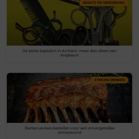
BEAUTY EN VERZORGING
De beste kapsalon in Arnhem: meer dan alleen een
knipbeurt
ETEN EN DRINKEN
Barbecuevlees bestellen voor een onvergetelijke
zomeravond