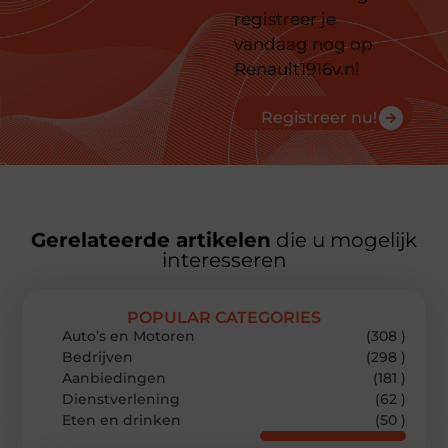
registreer je
vandaag nog op
Renault1916v.nl
Registreer nu!
Gerelateerde artikelen
die u mogelijk
interesseren
POPULAR CATEGORIES
Auto’s en Motoren
(308 )
Bedrijven
(298 )
Aanbiedingen
(181 )
Dienstverlening
(62 )
Eten en drinken
(50 )