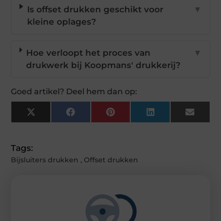
Is offset drukken geschikt voor
▼
kleine oplages?
Hoe verloopt het proces van
▼
drukwerk bij Koopmans' drukkerij?
Goed artikel? Deel hem dan op:
X
Facebook
Pinterest
LinkedIn
Email
(Twitter)
Tags:
Bijsluiters drukken
,
Offset drukken