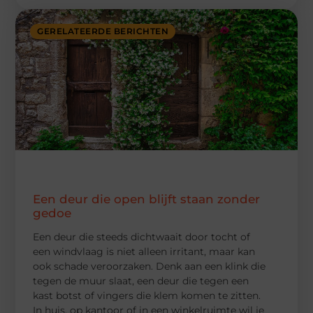
GERELATEERDE BERICHTEN
Een deur die open blijft staan zonder
gedoe
Een deur die steeds dichtwaait door tocht of
een windvlaag is niet alleen irritant, maar kan
ook schade veroorzaken. Denk aan een klink die
tegen de muur slaat, een deur die tegen een
kast botst of vingers die klem komen te zitten.
In huis, op kantoor of in een winkelruimte wil je