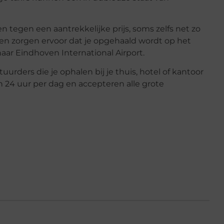
en tegen een aantrekkelijke prijs, soms zelfs net zo
ten zorgen ervoor dat je opgehaald wordt op het
aar Eindhoven International Airport.
uurders die je ophalen bij je thuis, hotel of kantoor
n 24 uur per dag en accepteren alle grote