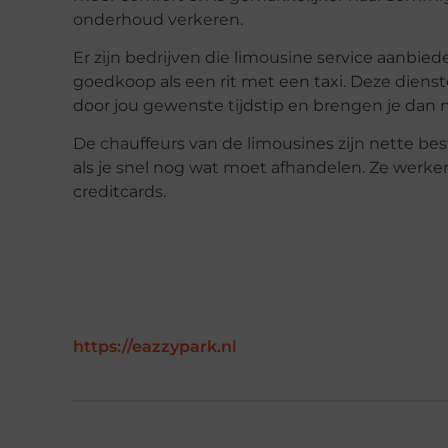
onderhoud verkeren.
Er zijn bedrijven die limousine service aanbied
goedkoop als een rit met een taxi. Deze diens
door jou gewenste tijdstip en brengen je dan n
De chauffeurs van de limousines zijn nette best
als je snel nog wat moet afhandelen. Ze werke
creditcards.
https://eazzypark.nl