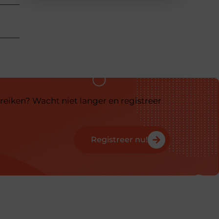
reiken? Wacht niet langer en registreer
Registreer nu!