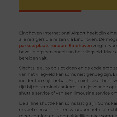
Eindhoven International Airport heeft zijn eig
alle reizigers die reizen via Eindhoven. De mo
parkeerplaats rondom Eindhoven
zorgt ervoo
beveiligingspersoneel van het vliegveld. Maar 
bereiden valt.
Slechts je auto op slot doen en de code erop 
van het vliegveld kan soms niet genoeg zijn. E
incidenten stijft helaas. Als je niet zeker bent
tijd bij de terminal aankomt kun je voor de op
shuttle service of van een limousine service om
De airline shuttle kan soms lastig zijn. Soms 
er veel mensen inzitten waardoor het niet echt
meer comfort en is gemakkelijker naar sommig