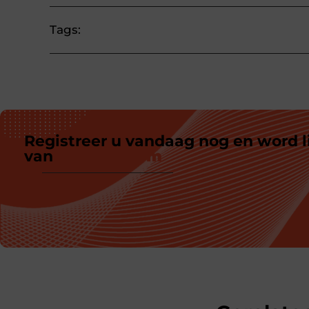
Tags:
Registreer u vandaag nog en word l
van
ons platform