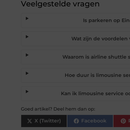
Veelgestelde vragen
Is parkeren op Ein
Wat zijn de voordelen 
Waarom is airline shuttle 
Hoe duur is limousine se
Kan ik limousine service o
Goed artikel? Deel hem dan op:
X (Twitter)
Facebook