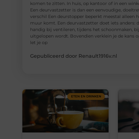
komen te zitten. In huis, op kantoor of in een winke
Een deurvastzetter is dan een eenvoudige, doeltre
verschil Een deurstopper beperkt meestal alleen h
muur komt. Een deurvastzetter doet iets anders: d
handig bij ventileren, tijdens het schoonmaken, bi
uitgelopen wordt. Bovendien verklein je de kans 
let je op
Gepubliceerd door Renault1916v.nl
ETEN EN DRINKEN