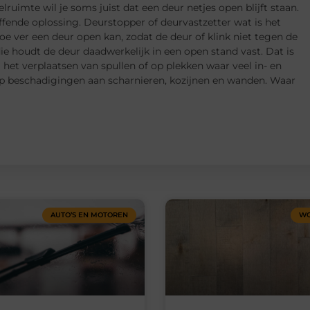
lruimte wil je soms juist dat een deur netjes open blijft staan.
ffende oplossing. Deurstopper of deurvastzetter wat is het
oe ver een deur open kan, zodat de deur of klink niet tegen de
ie houdt de deur daadwerkelijk in een open stand vast. Dat is
j het verplaatsen van spullen of op plekken waar veel in- en
op beschadigingen aan scharnieren, kozijnen en wanden. Waar
AUTO’S EN MOTOREN
WO