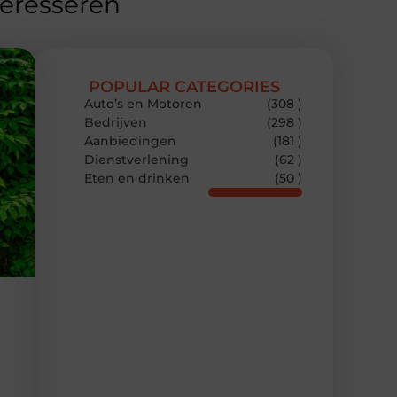
teresseren
POPULAR CATEGORIES
Auto’s en Motoren
(308 )
Bedrijven
(298 )
Aanbiedingen
(181 )
Dienstverlening
(62 )
Eten en drinken
(50 )