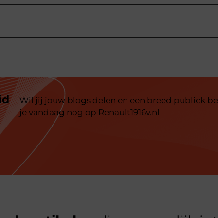
id
Wil jij jouw blogs delen en een breed publiek be
je vandaag nog op Renault1916v.nl