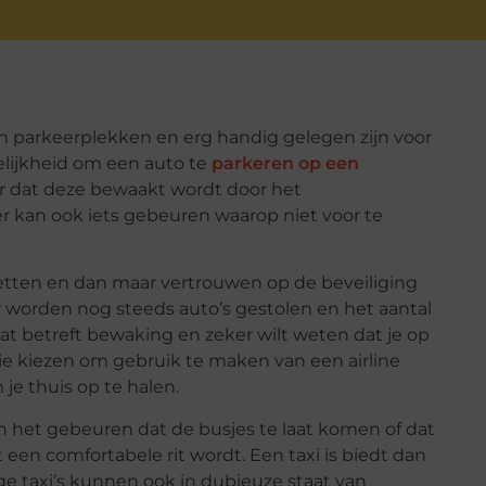
en parkeerplekken en erg handig gelegen zijn voor
gelijkheid om een auto te
parkeren op een
r dat deze bewaakt wordt door het
er kan ook iets gebeuren waarop niet voor te
zetten en dan maar vertrouwen op de beveiliging
r worden nog steeds auto’s gestolen en het aantal
 wat betreft bewaking en zeker wilt weten dat je op
tie kiezen om gebruik te maken van een airline
 je thuis op te halen.
kan het gebeuren dat de busjes te laat komen of dat
 een comfortabele rit wordt. Een taxi is biedt dan
e taxi’s kunnen ook in dubieuze staat van