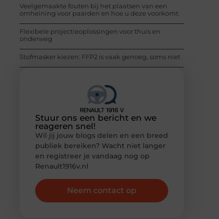
Veelgemaakte fouten bij het plaatsen van een
omheining voor paarden en hoe u deze voorkomt
Flexibele projectieoplossingen voor thuis en
onderweg
Stofmasker kiezen: FFP2 is vaak genoeg, soms niet
Stuur ons een bericht en we
reageren snel!
Wil jij jouw blogs delen en een breed
publiek bereiken? Wacht niet langer
en registreer je vandaag nog op
Renault1916v.nl
Neem contact op