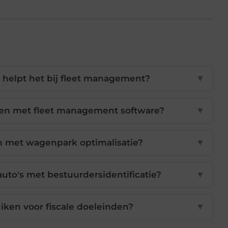
 helpt het bij fleet management?
▼
en met fleet management software?
▼
n met wagenpark optimalisatie?
▼
uto's met bestuurdersidentificatie?
▼
ruiken voor fiscale doeleinden?
▼