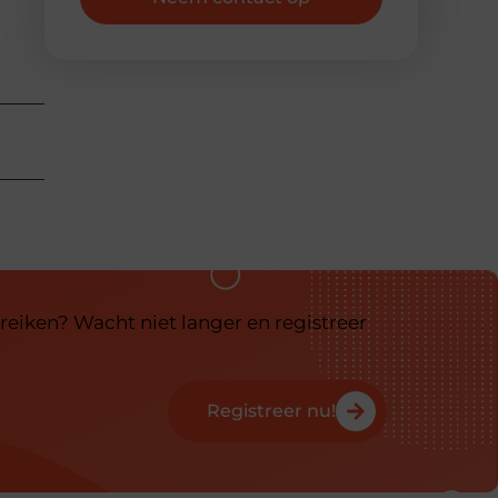
reiken? Wacht niet langer en registreer
Registreer nu!