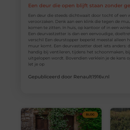
Een deur die open blijft staan zonder g
Een deur die steeds dichtwaait door tocht of een w
veroorzaken. Denk aan een klink die tegen de muur
komen te zitten. In huis, op kantoor of in een winke
Een deurvastzetter is dan een eenvoudige, doeltre
verschil Een deurstopper beperkt meestal alleen h
muur komt. Een deurvastzetter doet iets anders: d
handig bij ventileren, tijdens het schoonmaken, bi
uitgelopen wordt. Bovendien verklein je de kans 
let je op
Gepubliceerd door Renault1916v.nl
BLOG