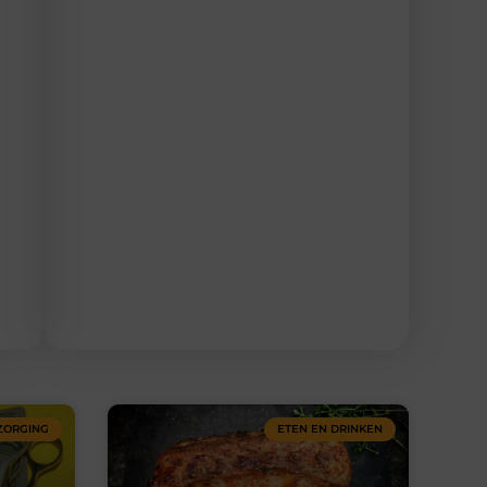
ZORGING
ETEN EN DRINKEN