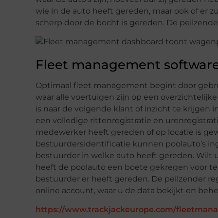
wie in de auto heeft gereden, maar ook of er zu
scherp door de bocht is gereden. De peilzende
Fleet management softwar
Optimaal fleet management begint door gebrui
waar alle voertuigen zijn op een overzichtelijk
is naar de volgende klant of inzicht te krijgen
een volledige rittenregistratie en urenregist
medewerker heeft gereden of op locatie is gew
bestuurdersidentificatie kunnen poolauto’s 
bestuurder in welke auto heeft gereden. Wilt u 
heeft de poolauto een boete gekregen voor te s
bestuurder er heeft gereden. De peilzender reg
online account, waar u de data bekijkt en behe
https://www.trackjackeurope.com/fleetman