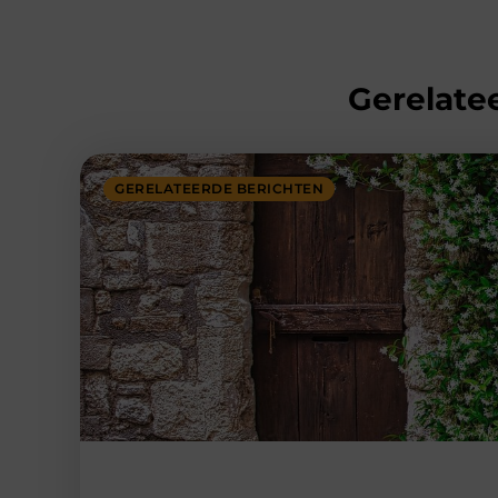
Gerelatee
GERELATEERDE BERICHTEN