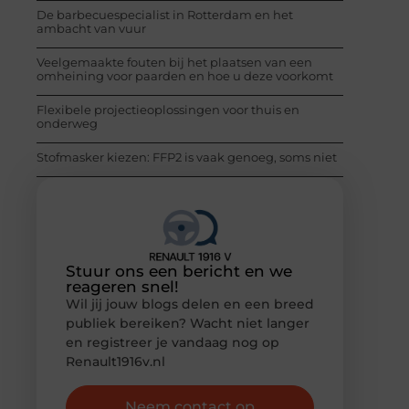
De barbecuespecialist in Rotterdam en het
ambacht van vuur
Veelgemaakte fouten bij het plaatsen van een
omheining voor paarden en hoe u deze voorkomt
Flexibele projectieoplossingen voor thuis en
onderweg
Stofmasker kiezen: FFP2 is vaak genoeg, soms niet
Stuur ons een bericht en we
reageren snel!
Wil jij jouw blogs delen en een breed
publiek bereiken? Wacht niet langer
en registreer je vandaag nog op
Renault1916v.nl
Neem contact op