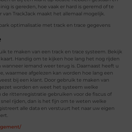
inig is gereden, hoe vaak er hard is geremd of te
r van TrackJack maakt het allemaal mogelijk.
e
k te maken van een track en trace systeem. Bekijk
e kaart. Handig om te kijken hoe lang het nog rijden
 in wanneer iemand weer terug is. Daarnaast heeft u
ratie, waarmee afgelezen kan worden hoe lang een
eest bij een klant. Door gebruik te maken van
ingezet worden en weet het systeem welke
de rittenregistratie gebruiken voor de fiscus of
nel rijden, dan is het fijn om te weten welke
istreert alle data en verstuurt het naar uw eigen
ert.
agement/