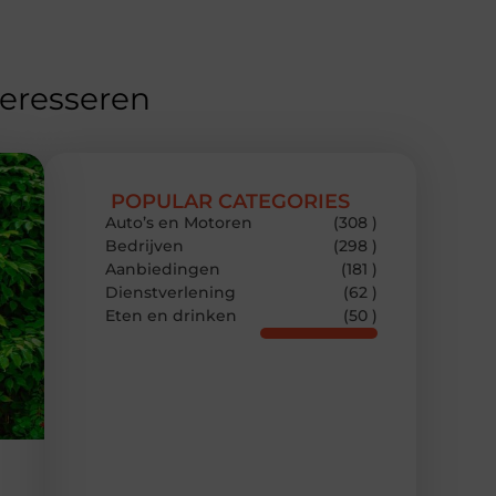
teresseren
POPULAR CATEGORIES
Auto’s en Motoren
(308 )
Bedrijven
(298 )
Aanbiedingen
(181 )
Dienstverlening
(62 )
Eten en drinken
(50 )