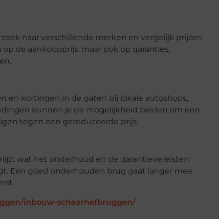
zoek naar verschillende merken en vergelijk prijzen
n op de aankoopprijs, maar ook op garanties,
en.
 en kortingen in de gaten bij lokale autoshops,
nbiedingen kunnen je de mogelijkheid bieden om een
gen tegen een gereduceerde prijs.
rijpt wat het onderhoud en de garantievereisten
eegt. Een goed onderhouden brug gaat langer mee
mst.
bruggen/inbouw-schaarhefbruggen/