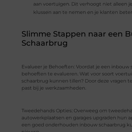
aan voertuigen. Dit verhoogt niet alleen je
klussen aan te nemen en je klanten beter 
Slimme Stappen naar een B
Schaarbrug
Evalueer je Behoeften: Voordat je een inbouw s
behoeften te evalueren. Wat voor soort voert
schaarbrug kunnen tillen? Door deze vragen te
past bij je werkzaamheden.
Tweedehands Opties: Overweeg om tweedehan
autowerkplaatsen en garages upgraden hun app
een goed onderhouden inbouw schaarbrug kunt 
nieuwe.