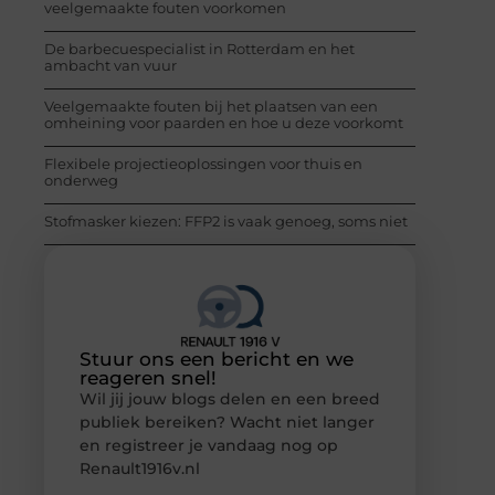
veelgemaakte fouten voorkomen
De barbecuespecialist in Rotterdam en het
ambacht van vuur
Veelgemaakte fouten bij het plaatsen van een
omheining voor paarden en hoe u deze voorkomt
Flexibele projectieoplossingen voor thuis en
onderweg
Stofmasker kiezen: FFP2 is vaak genoeg, soms niet
Stuur ons een bericht en we
reageren snel!
Wil jij jouw blogs delen en een breed
publiek bereiken? Wacht niet langer
en registreer je vandaag nog op
Renault1916v.nl