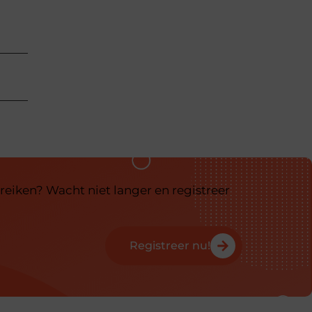
reiken? Wacht niet langer en registreer
Registreer nu!