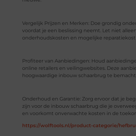
Vergelijk Prijzen en Merken: Doe grondig onder
voordat je een beslissing neemt. Let niet allee
onderhoudskosten en mogelijke reparatiekost
Profiteer van Aanbiedingen: Houd aanbiedingen
online retailers en veilingwebsites. Deze aa
hoogwaardige inbouw schaarbrug te bemachti
Onderhoud en Garantie: Zorg ervoor dat je beg
zijn voor de inbouw schaarbrug die je overw
en voorkomt onverwachte kosten in de toeko
https://wolftools.nl/product-categorie/hef