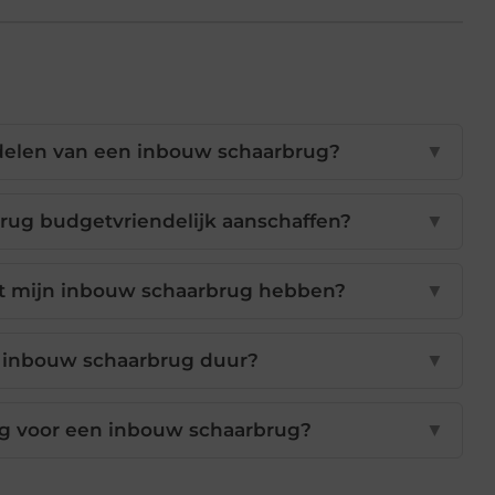
delen van een inbouw schaarbrug?
▼
rug budgetvriendelijk aanschaffen?
▼
t mijn inbouw schaarbrug hebben?
▼
 inbouw schaarbrug duur?
▼
ig voor een inbouw schaarbrug?
▼