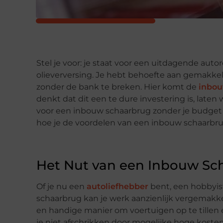
Stel je voor: je staat voor een uitdagende aut
olieverversing. Je hebt behoefte aan gemakkel
zonder de bank te breken. Hier komt de
inbou
denkt dat dit een te dure investering is, laten
voor een inbouw schaarbrug zonder je budget t
hoe je de voordelen van een inbouw schaarbrug
Het Nut van een Inbouw Sc
Of je nu een
autoliefhebber
bent, een hobbyis
schaarbrug kan je werk aanzienlijk vergemakke
en handige manier om voertuigen op te tillen 
je niet afschrikken door mogelijke hoge koste