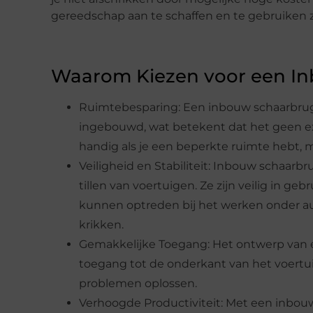
gereedschap aan te schaffen en te gebruiken z
Waarom Kiezen voor een I
Ruimtebesparing: Een inbouw schaarbrug
ingebouwd, wat betekent dat het geen extr
handig als je een beperkte ruimte hebt, m
Veiligheid en Stabiliteit: Inbouw schaarbr
tillen van voertuigen. Ze zijn veilig in ge
kunnen optreden bij het werken onder au
krikken.
Gemakkelijke Toegang: Het ontwerp van 
toegang tot de onderkant van het voertuig
problemen oplossen.
Verhoogde Productiviteit: Met een inbouw