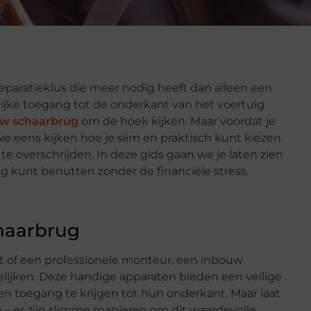
oreparatieklus die meer nodig heeft dan alleen een
ijke toegang tot de onderkant van het voertuig
w schaarbrug
om de hoek kijken. Maar voordat je
 we eens kijken hoe je slim en praktisch kunt kiezen
e overschrijden. In deze gids gaan we je laten zien
 kunt benutten zonder de financiële stress.
haarbrug
t of een professionele monteur, een inbouw
lijken. Deze handige apparaten bieden een veilige
en toegang te krijgen tot hun onderkant. Maar laat
n – er zijn slimme manieren om dit waardevolle