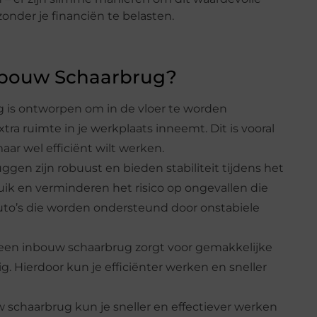
onder je financiën te belasten.
nbouw Schaarbrug?
 is ontworpen om in de vloer te worden
a ruimte in je werkplaats inneemt. Dit is vooral
aar wel efficiënt wilt werken.
uggen zijn robuust en bieden stabiliteit tijdens het
bruik en verminderen het risico op ongevallen die
to’s die worden ondersteund door onstabiele
een inbouw schaarbrug zorgt voor gemakkelijke
. Hierdoor kun je efficiënter werken en sneller
 schaarbrug kun je sneller en effectiever werken