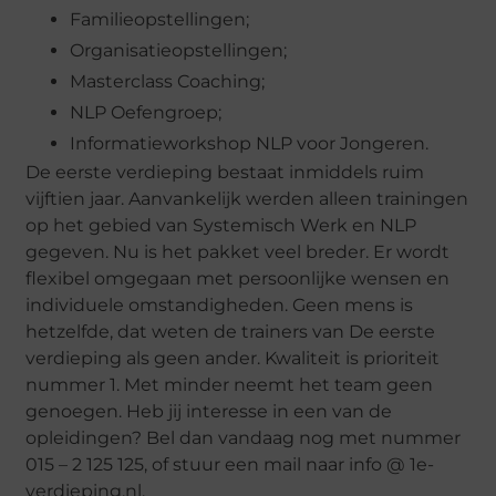
Familieopstellingen;
Organisatieopstellingen;
Masterclass Coaching;
NLP Oefengroep;
Informatieworkshop NLP voor Jongeren.
De eerste verdieping bestaat inmiddels ruim
vijftien jaar. Aanvankelijk werden alleen trainingen
op het gebied van Systemisch Werk en NLP
gegeven. Nu is het pakket veel breder. Er wordt
flexibel omgegaan met persoonlijke wensen en
individuele omstandigheden. Geen mens is
hetzelfde, dat weten de trainers van De eerste
verdieping als geen ander. Kwaliteit is prioriteit
nummer 1. Met minder neemt het team geen
genoegen. Heb jij interesse in een van de
opleidingen? Bel dan vandaag nog met nummer
015 – 2 125 125, of stuur een mail naar info @ 1e-
verdieping.nl.