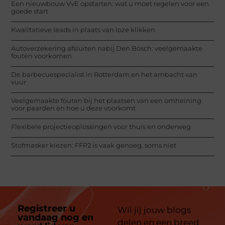
Een nieuwbouw VvE opstarten: wat u moet regelen voor een
goede start
Kwalitatieve leads in plaats van loze klikken
Autoverzekering afsluiten nabij Den Bosch: veelgemaakte
fouten voorkomen
De barbecuespecialist in Rotterdam en het ambacht van
vuur
Veelgemaakte fouten bij het plaatsen van een omheining
voor paarden en hoe u deze voorkomt
Flexibele projectieoplossingen voor thuis en onderweg
Stofmasker kiezen: FFP2 is vaak genoeg, soms niet
Registreer u
Wil jij jouw blogs
vandaag nog en
delen en een breed