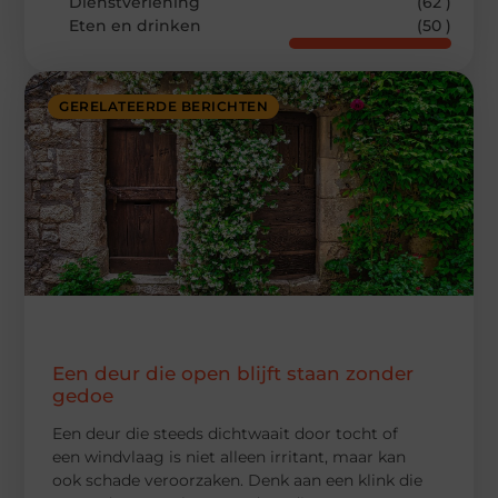
Dienstverlening
(62 )
Eten en drinken
(50 )
GERELATEERDE BERICHTEN
Een deur die open blijft staan zonder
gedoe
Een deur die steeds dichtwaait door tocht of
een windvlaag is niet alleen irritant, maar kan
ook schade veroorzaken. Denk aan een klink die