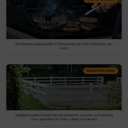
De barbecuespecialist in Rotterdam en het ambacht van
vuur
DIENSTVERLENING
Veelgemaakte fouten bij het plaatsen van een omheining
voor paarden en hoe u deze voorkomt