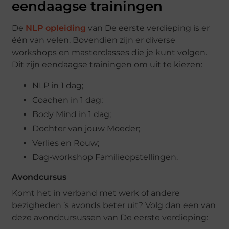
eendaagse trainingen
De
NLP opleiding
van De eerste verdieping is er
één van velen. Bovendien zijn er diverse
workshops en masterclasses die je kunt volgen.
Dit zijn eendaagse trainingen om uit te kiezen:
NLP in 1 dag;
Coachen in 1 dag;
Body Mind in 1 dag;
Dochter van jouw Moeder;
Verlies en Rouw;
Dag-workshop Familieopstellingen.
Avondcursus
Komt het in verband met werk of andere
bezigheden ’s avonds beter uit? Volg dan een van
deze avondcursussen van De eerste verdieping: