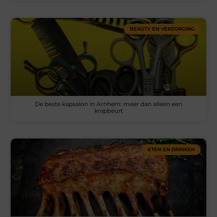
BEAUTY EN VERZORGING
De beste kapsalon in Arnhem: meer dan alleen een
knipbeurt
ETEN EN DRINKEN