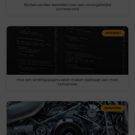
Barbecuevlees bestellen voor een onvergetelijke
zomeravond
INTERNET
Hoe een landingspagina laten maken bijdraagt aan meer
conversies
INDUSTRIE