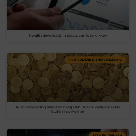
Kwalitatieve leads in plaats van loze klikken
PARTICULIERE DIENSTVERLENING
Autoverzekering afsluiten nabij Den Bosch: veelgemaakte
fouten voorkomen
ETEN EN DRINKEN