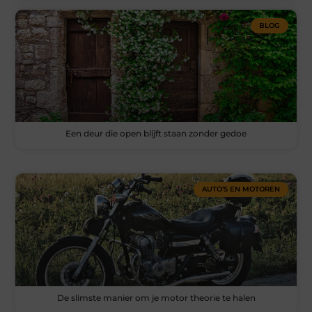
BLOG
Een deur die open blijft staan zonder gedoe
AUTO’S EN MOTOREN
De slimste manier om je motor theorie te halen