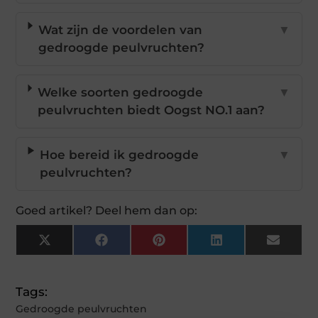
Wat zijn de voordelen van
▼
gedroogde peulvruchten?
Welke soorten gedroogde
▼
peulvruchten biedt Oogst NO.1 aan?
Hoe bereid ik gedroogde
▼
peulvruchten?
Goed artikel? Deel hem dan op:
X
Facebook
Pinterest
LinkedIn
Email
(Twitter)
Tags:
Gedroogde peulvruchten