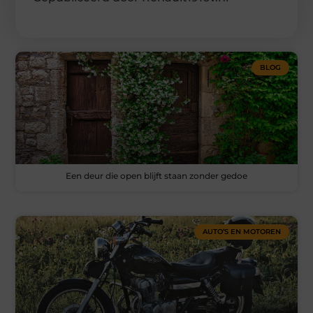
BLOG
Een deur die open blijft staan zonder gedoe
AUTO’S EN MOTOREN