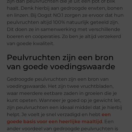
zijn dan peulvruchten die je uit een pot of blik
haalt. Denk hierbij aan gedroogde erwten, bonen
en linzen. Bij Oogst NO.1 zorgen ze ervoor dat hun
peulvruchten altijd 100% natuurlijk geteeld zijn.
Dit doen ze in samenwerking met verschillende
boeren en coöperaties. Zo ben je altijd verzekerd
van goede kwaliteit.
Peulvruchten zijn een bron
van goede voedingswaarde
Gedroogde peulvruchten zijn een bron van
voedingswaarde. Het zijn twee vruchtbladen,
waar meerdere eetbare zaden in groeien die je
kunt opeten. Wanneer je goed op je gewicht let,
zijn peulvruchten een ideaal middel dat je hierbij
helpt. Je voelt je snel verzadigd en hebt
een
goede basis voor een heerlijke maaltijd
. Een
ander voordeel van gedroogde peulvruchten is