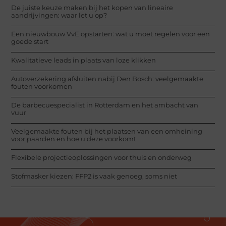
De juiste keuze maken bij het kopen van lineaire
aandrijvingen: waar let u op?
Een nieuwbouw VvE opstarten: wat u moet regelen voor een
goede start
Kwalitatieve leads in plaats van loze klikken
Autoverzekering afsluiten nabij Den Bosch: veelgemaakte
fouten voorkomen
De barbecuespecialist in Rotterdam en het ambacht van
vuur
Veelgemaakte fouten bij het plaatsen van een omheining
voor paarden en hoe u deze voorkomt
Flexibele projectieoplossingen voor thuis en onderweg
Stofmasker kiezen: FFP2 is vaak genoeg, soms niet