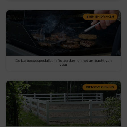
ETEN EN DRINKEN
De barbecuespecialist in Rotterdam en het ambacht van
vuur
DIENSTVERLENING