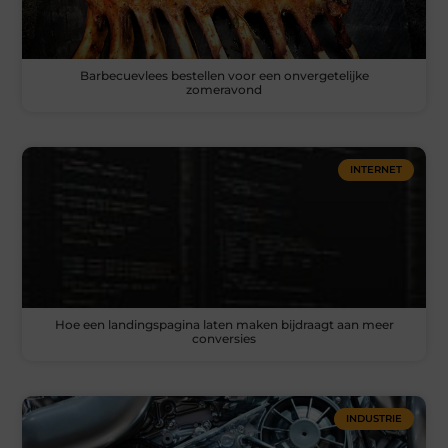
Barbecuevlees bestellen voor een onvergetelijke
zomeravond
INTERNET
Hoe een landingspagina laten maken bijdraagt aan meer
conversies
INDUSTRIE