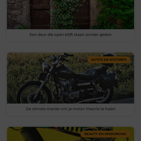
Een deur die open blijft staan zonder gedoe
AUTO’S EN MOTOREN
De slimste manier om je motor theorie te halen
BEAUTY EN VERZORGING