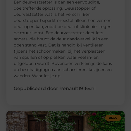
Een deurvastzetter is dan een eenvoudige,
doeltreffende oplossing. Deurstopper of
deurvastzetter wat is het verschil Een
deurstopper beperkt meestal alleen hoe ver een
deur open kan, zodat de deur of klink niet tegen
de muur komt. Een deurvastzetter doet iets
anders: die houdt de deur daadwerkelijk in een
open stand vast. Dat is handig bij ventileren,
tijdens het schoonmaken, bij het verplaatsen
van spullen of op plekken waar veel in- en
uitgelopen wordt. Bovendien verklein je de kans
op beschadigingen aan scharnieren, kozijnen en
wanden. Waar let je op
Gepubliceerd door Renault1916v.nl
BLOG