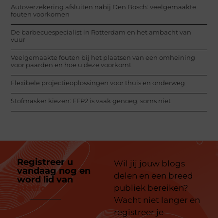
Autoverzekering afsluiten nabij Den Bosch: veelgemaakte
fouten voorkomen
De barbecuespecialist in Rotterdam en het ambacht van
vuur
Veelgemaakte fouten bij het plaatsen van een omheining
voor paarden en hoe u deze voorkomt
Flexibele projectieoplossingen voor thuis en onderweg
Stofmasker kiezen: FFP2 is vaak genoeg, soms niet
Registreer u
Wil jij jouw blogs
vandaag nog en
delen en een breed
word lid van
ons
platform
publiek bereiken?
Wacht niet langer en
registreer je