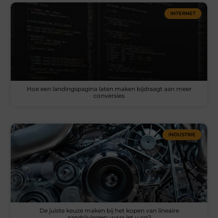
INTERNET
Hoe een landingspagina laten maken bijdraagt aan meer
conversies
INDUSTRIE
De juiste keuze maken bij het kopen van lineaire
aandrijvingen: waar let u op?