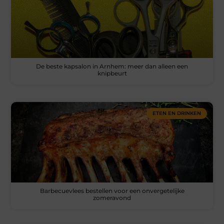
De beste kapsalon in Arnhem: meer dan alleen een
knipbeurt
ETEN EN DRINKEN
Barbecuevlees bestellen voor een onvergetelijke
zomeravond