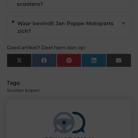
scooters?
Waar bevindt Jan Poppe Motoparts
▼
zich?
Goed artikel? Deel hem dan op:
X
Facebook
Pinterest
LinkedIn
Email
(Twitter)
Tags:
Scooter kopen