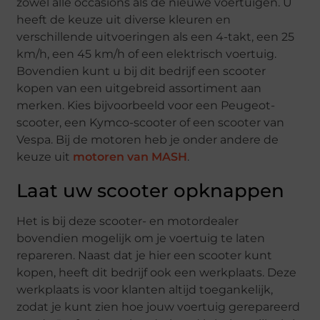
zowel alle occasions als de nieuwe voertuigen. U
heeft de keuze uit diverse kleuren en
verschillende uitvoeringen als een 4-takt, een 25
km/h, een 45 km/h of een elektrisch voertuig.
Bovendien kunt u bij dit bedrijf een scooter
kopen van een uitgebreid assortiment aan
merken. Kies bijvoorbeeld voor een Peugeot-
scooter, een Kymco-scooter of een scooter van
Vespa. Bij de motoren heb je onder andere de
keuze uit
motoren van MASH
.
Laat uw scooter opknappen
Het is bij deze scooter- en motordealer
bovendien mogelijk om je voertuig te laten
repareren. Naast dat je hier een scooter kunt
kopen, heeft dit bedrijf ook een werkplaats. Deze
werkplaats is voor klanten altijd toegankelijk,
zodat je kunt zien hoe jouw voertuig gerepareerd