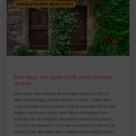
GERELATEERDE BERICHTEN
Een deur die open blijft staan zonder
gedoe
Een deur die steeds dichtwaait door tocht of
een windvlaag is niet alleen irritant, maar kan
ook schade veroorzaken. Denk aan een klink die
tegen de muur slaat, een deur die tegen een
kast botst of vingers die klem komen te zitten.
In huis, op kantoor of in een winkelruimte wil je
soms juist dat een deur netjes open blijft staan.