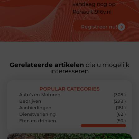
vandaag nog op
Renault1916v.nl
Registreer nu!
Gerelateerde artikelen
die u mogelijk
interesseren
POPULAR CATEGORIES
Auto’s en Motoren
(308 )
Bedrijven
(298 )
Aanbiedingen
(181 )
Dienstverlening
(62 )
Eten en drinken
(50 )