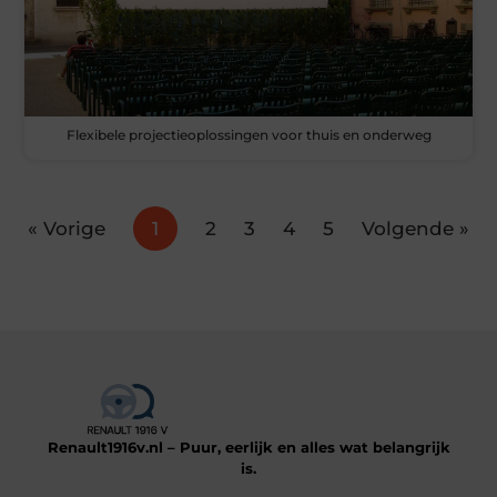
Flexibele projectieoplossingen voor thuis en onderweg
« Vorige
1
2
3
4
5
Volgende »
Renault1916v.nl – Puur, eerlijk en alles wat belangrijk
is.