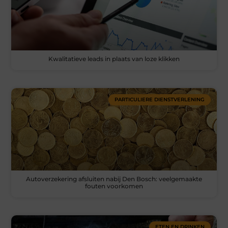
Kwalitatieve leads in plaats van loze klikken
PARTICULIERE DIENSTVERLENING
Autoverzekering afsluiten nabij Den Bosch: veelgemaakte
fouten voorkomen
ETEN EN DRINKEN