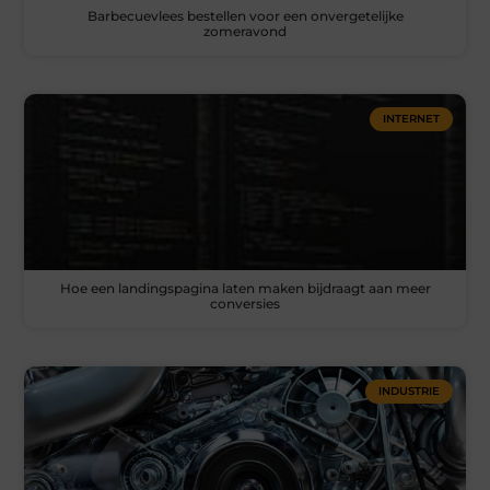
Barbecuevlees bestellen voor een onvergetelijke
zomeravond
INTERNET
Hoe een landingspagina laten maken bijdraagt aan meer
conversies
INDUSTRIE