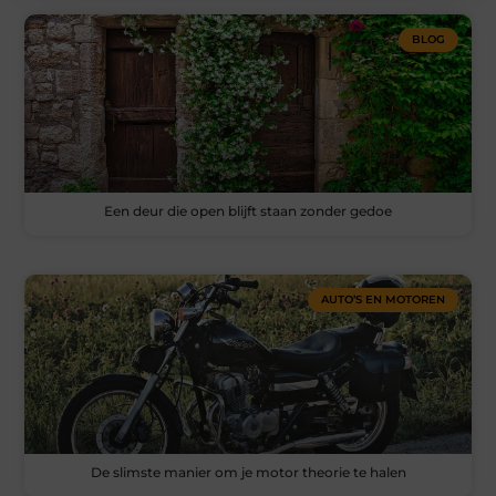
BLOG
Een deur die open blijft staan zonder gedoe
AUTO’S EN MOTOREN
De slimste manier om je motor theorie te halen