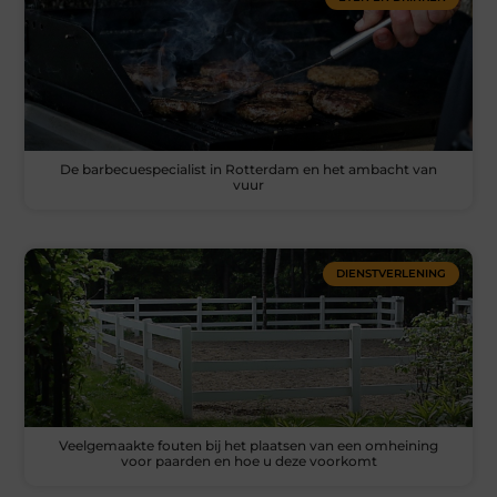
De barbecuespecialist in Rotterdam en het ambacht van
vuur
DIENSTVERLENING
Veelgemaakte fouten bij het plaatsen van een omheining
voor paarden en hoe u deze voorkomt