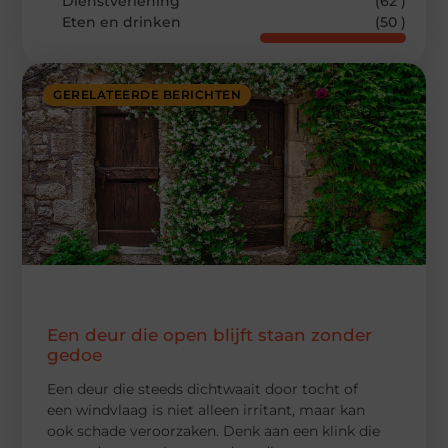
Dienstverlening
(62 )
Eten en drinken
(50 )
GERELATEERDE BERICHTEN
Een deur die open blijft staan zonder
gedoe
Een deur die steeds dichtwaait door tocht of
een windvlaag is niet alleen irritant, maar kan
ook schade veroorzaken. Denk aan een klink die