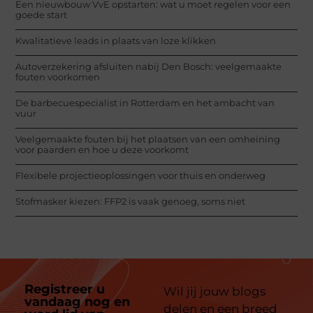
Een nieuwbouw VvE opstarten: wat u moet regelen voor een
goede start
Kwalitatieve leads in plaats van loze klikken
Autoverzekering afsluiten nabij Den Bosch: veelgemaakte
fouten voorkomen
De barbecuespecialist in Rotterdam en het ambacht van
vuur
Veelgemaakte fouten bij het plaatsen van een omheining
voor paarden en hoe u deze voorkomt
Flexibele projectieoplossingen voor thuis en onderweg
Stofmasker kiezen: FFP2 is vaak genoeg, soms niet
Registreer u
Wil jij jouw blogs
vandaag nog en
delen en een breed