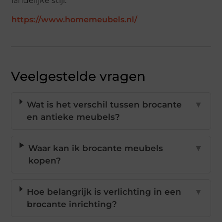
landelijke stijl.
https://www.homemeubels.nl/
Veelgestelde vragen
Wat is het verschil tussen brocante
▼
en antieke meubels?
Waar kan ik brocante meubels
▼
kopen?
Hoe belangrijk is verlichting in een
▼
brocante inrichting?