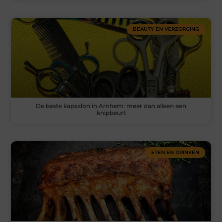
BEAUTY EN VERZORGING
De beste kapsalon in Arnhem: meer dan alleen een
knipbeurt
ETEN EN DRINKEN