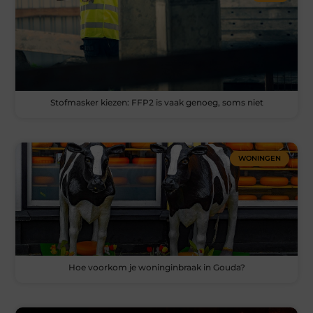
Stofmasker kiezen: FFP2 is vaak genoeg, soms niet
WONINGEN
Hoe voorkom je woninginbraak in Gouda?