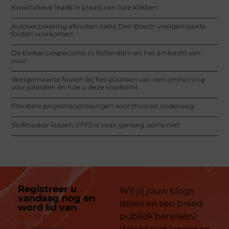
Kwalitatieve leads in plaats van loze klikken
Autoverzekering afsluiten nabij Den Bosch: veelgemaakte
fouten voorkomen
De barbecuespecialist in Rotterdam en het ambacht van
vuur
Veelgemaakte fouten bij het plaatsen van een omheining
voor paarden en hoe u deze voorkomt
Flexibele projectieoplossingen voor thuis en onderweg
Stofmasker kiezen: FFP2 is vaak genoeg, soms niet
Registreer u
Wil jij jouw blogs
vandaag nog en
delen en een breed
word lid van
ons
platform
publiek bereiken?