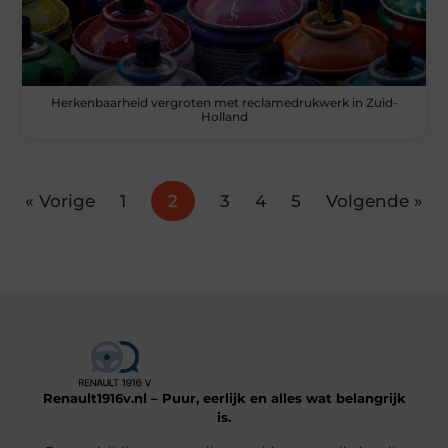
Herkenbaarheid vergroten met reclamedrukwerk in Zuid-
Holland
« Vorige
1
2
3
4
5
Volgende »
Renault1916v.nl – Puur, eerlijk en alles wat belangrijk
is.