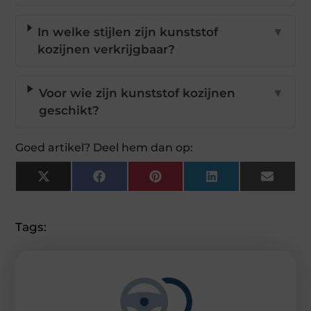
In welke stijlen zijn kunststof
▼
kozijnen verkrijgbaar?
Voor wie zijn kunststof kozijnen
▼
geschikt?
Goed artikel? Deel hem dan op:
X
Facebook
Pinterest
LinkedIn
Email
(Twitter)
Tags: