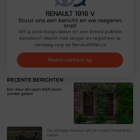
Stuur ons een bericht en we reageren
snel!
Wil jij jouw blogs delen en een breed publiek
bereiken? Wacht niet langer en registreer je
vandaag nog op Renault1916v.nl
Neem contact op
RECENTE BERICHTEN
Een deur die open blijft staan
zonder gedoe
De slimste manier om je motor theorie te
halen