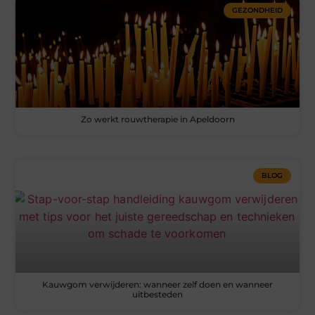
GEZONDHEID
Zo werkt rouwtherapie in Apeldoorn
BLOG
Kauwgom verwijderen: wanneer zelf doen en wanneer
uitbesteden