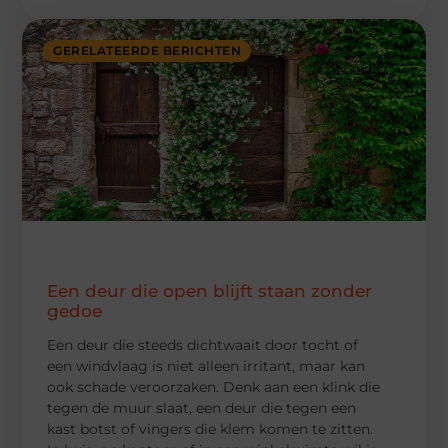
GERELATEERDE BERICHTEN
Een deur die open blijft staan zonder
gedoe
Een deur die steeds dichtwaait door tocht of
een windvlaag is niet alleen irritant, maar kan
ook schade veroorzaken. Denk aan een klink die
tegen de muur slaat, een deur die tegen een
kast botst of vingers die klem komen te zitten.