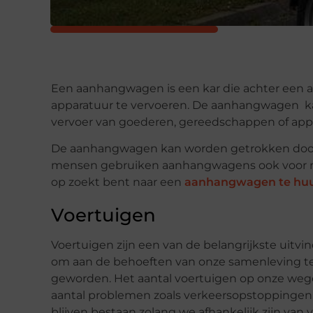
Een aanhangwagen is een kar die achter een 
apparatuur te vervoeren. De aanhangwagen ka
vervoer van goederen, gereedschappen of app
De aanhangwagen kan worden getrokken door 
mensen gebruiken aanhangwagens ook voor recre
op zoekt bent naar een
aanhangwagen te hu
Voertuigen
Voertuigen zijn een van de belangrijkste uitvi
om aan de behoeften van onze samenleving te
geworden. Het aantal voertuigen op onze wegen
aantal problemen zoals verkeersopstoppingen,
blijven bestaan zolang we afhankelijk zijn van 