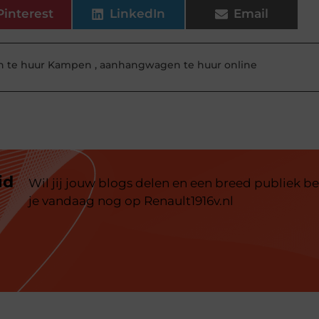
Pinterest
LinkedIn
Email
 te huur Kampen
,
aanhangwagen te huur online
id
Wil jij jouw blogs delen en een breed publiek be
je vandaag nog op Renault1916v.nl