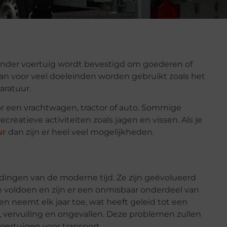
ander voertuig wordt bevestigd om goederen of
n voor veel doeleinden worden gebruikt zoals het
aratuur.
een vrachtwagen, tractor of auto. Sommige
atieve activiteiten zoals jagen en vissen. Als je
ur
dan zijn er heel veel mogelijkheden.
ndingen van de moderne tijd. Ze zijn geëvolueerd
 voldoen en zijn er een onmisbaar onderdeel van
 neemt elk jaar toe, wat heeft geleid tot een
 vervuiling en ongevallen. Deze problemen zullen
voertuigen voor transport.