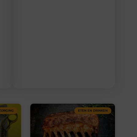
ZORGING
ETEN EN DRINKEN