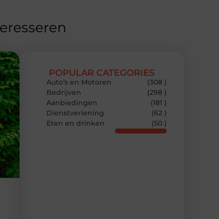
teresseren
POPULAR CATEGORIES
Auto’s en Motoren
(308 )
Bedrijven
(298 )
Aanbiedingen
(181 )
Dienstverlening
(62 )
Eten en drinken
(50 )