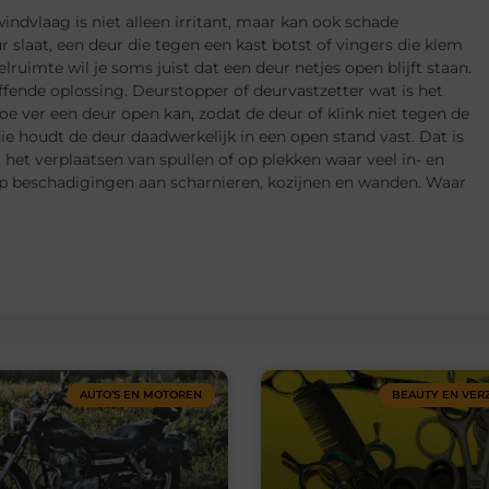
indvlaag is niet alleen irritant, maar kan ook schade
 slaat, een deur die tegen een kast botst of vingers die klem
lruimte wil je soms juist dat een deur netjes open blijft staan.
ffende oplossing. Deurstopper of deurvastzetter wat is het
oe ver een deur open kan, zodat de deur of klink niet tegen de
ie houdt de deur daadwerkelijk in een open stand vast. Dat is
j het verplaatsen van spullen of op plekken waar veel in- en
op beschadigingen aan scharnieren, kozijnen en wanden. Waar
AUTO’S EN MOTOREN
BEAUTY EN VER