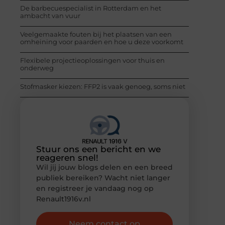
De barbecuespecialist in Rotterdam en het
ambacht van vuur
Veelgemaakte fouten bij het plaatsen van een
omheining voor paarden en hoe u deze voorkomt
Flexibele projectieoplossingen voor thuis en
onderweg
Stofmasker kiezen: FFP2 is vaak genoeg, soms niet
Stuur ons een bericht en we
reageren snel!
Wil jij jouw blogs delen en een breed
publiek bereiken? Wacht niet langer
en registreer je vandaag nog op
Renault1916v.nl
Neem contact op