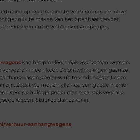
oertuigen op onze wegen te verminderen om deze
oor gebruik te maken van het openbaar vervoer,
u verminderen en de verkeersopstoppingen,
gwagens
kan het probleem ook voorkomen worden.
e vervoeren in een keer. De ontwikkelingen gaan zo
de aanhangwagen opnieuw uit te vinden. Zodat deze
n zijn. Zodat we met z’n allen op een goede manier
en voor de huidige generaties maar ook voor alle
goede ideeën. Stuur ze dan zeker in.
nl/verhuur-aanhangwagens