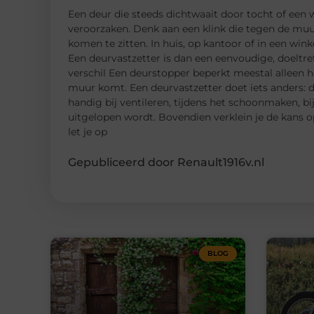
Een deur die steeds dichtwaait door tocht of een w
veroorzaken. Denk aan een klink die tegen de muur
komen te zitten. In huis, op kantoor of in een winke
Een deurvastzetter is dan een eenvoudige, doeltre
verschil Een deurstopper beperkt meestal alleen h
muur komt. Een deurvastzetter doet iets anders: d
handig bij ventileren, tijdens het schoonmaken, bi
uitgelopen wordt. Bovendien verklein je de kans 
let je op
Gepubliceerd door Renault1916v.nl
BLOG