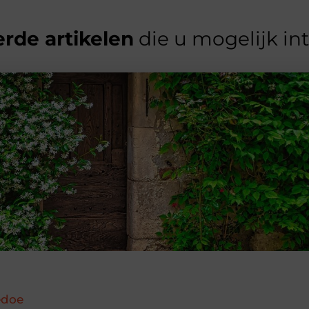
rde artikelen
die u mogelijk in
edoe