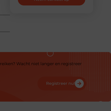
reiken? Wacht niet langer en registreer
Registreer nu!